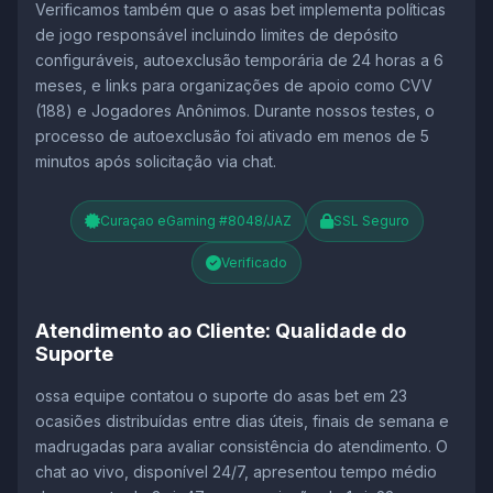
Verificamos também que o asas bet implementa políticas
de jogo responsável incluindo limites de depósito
configuráveis, autoexclusão temporária de 24 horas a 6
meses, e links para organizações de apoio como CVV
(188) e Jogadores Anônimos. Durante nossos testes, o
processo de autoexclusão foi ativado em menos de 5
minutos após solicitação via chat.
Curaçao eGaming #8048/JAZ
SSL Seguro
Verificado
Atendimento ao Cliente: Qualidade do
Suporte
ossa equipe contatou o suporte do asas bet em 23
ocasiões distribuídas entre dias úteis, finais de semana e
madrugadas para avaliar consistência do atendimento. O
chat ao vivo, disponível 24/7, apresentou tempo médio