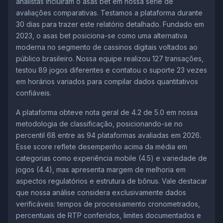
analistas incluíram o asas bet em nossa série de
avaliações comparativas. Testamos a plataforma durante
30 dias para trazer este relatório detalhado. Fundado em
2023, o asas bet posiciona-se como uma alternativa
moderna no segmento de cassinos digitais voltados ao
público brasileiro. Nossa equipe realizou 127 transações,
testou 89 jogos diferentes e contatou o suporte 23 vezes
em horários variados para compilar dados quantitativos
confiáveis.
A plataforma obteve nota geral de 4.2 de 5.0 em nossa
metodologia de classificação, posicionando-se no
percentil 68 entre as 94 plataformas avaliadas em 2026.
Esse score reflete desempenho acima da média em
categorias como experiência mobile (4.5) e variedade de
jogos (4.4), mas apresenta margem de melhoria em
aspectos regulatórios e estrutura de bônus. Vale destacar
que nossa análise considera exclusivamente dados
verificáveis: tempos de processamento cronometrados,
percentuais de RTP conferidos, limites documentados e