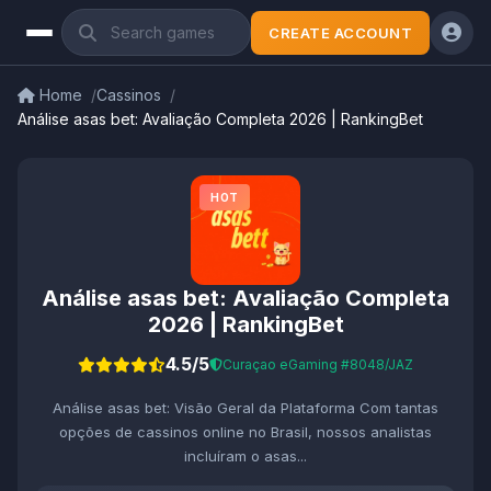
CREATE ACCOUNT
Home
Cassinos
Análise asas bet: Avaliação Completa 2026 | RankingBet
HOT
Análise asas bet: Avaliação Completa
2026 | RankingBet
4.5/5
Curaçao eGaming #8048/JAZ
Análise asas bet: Visão Geral da Plataforma Com tantas
opções de cassinos online no Brasil, nossos analistas
incluíram o asas...