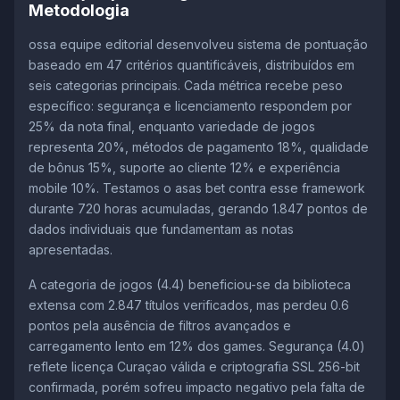
Metodologia
ossa equipe editorial desenvolveu sistema de pontuação
baseado em 47 critérios quantificáveis, distribuídos em
seis categorias principais. Cada métrica recebe peso
específico: segurança e licenciamento respondem por
25% da nota final, enquanto variedade de jogos
representa 20%, métodos de pagamento 18%, qualidade
de bônus 15%, suporte ao cliente 12% e experiência
mobile 10%. Testamos o asas bet contra esse framework
durante 720 horas acumuladas, gerando 1.847 pontos de
dados individuais que fundamentam as notas
apresentadas.
A categoria de jogos (4.4) beneficiou-se da biblioteca
extensa com 2.847 títulos verificados, mas perdeu 0.6
pontos pela ausência de filtros avançados e
carregamento lento em 12% dos games. Segurança (4.0)
reflete licença Curaçao válida e criptografia SSL 256-bit
confirmada, porém sofreu impacto negativo pela falta de