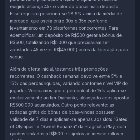
exigido alcança 45x o valor do bônus mais depósito.
Esse requisito posiciona-se 28,6% acima da média de
mercado, que oscila entre 30x e 35x conforme
levantamento em 78 plataformas concorrentes. Para
exemplificar: um depósito de R$500 geraria bônus de
R$500, totalizando R$1.000 que precisariam ser
apostados 45 vezes (R$45.000) antes da liberação para
saque.
Além da oferta inicial, testamos três promoções
recorrentes. O cashback semanal devolve entre 5% e
15% das perdas líquidas, variando conforme nível VIP do
jogador. Verificamos que o percentual de 15% aplica-se
exclusivamente ao tier Diamante, alcançado após apostar
R$500.000 acumulados. Outro ponto relevante: as
rodadas grátis do bônus de boas-vindas possuem
validade de 7 dias e aplicam-se apenas aos slots “Gates
of Olympus” e “Sweet Bonanza” da Pragmatic Play, com
ganhos limitados a R$500 e sujeitos ao mesmo rollover