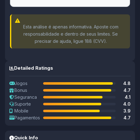
Esta análise é apenas informativa. Aposte com
responsabilidade e dentro de seus limites. Se
precisar de ajuda, ligue 188 (CVV).
Detailed Ratings
Jogos
4.8
Bonus
4.7
Seguranca
4.1
Suporte
4.0
Mobile
3.9
Pagamentos
4.7
Quick Info