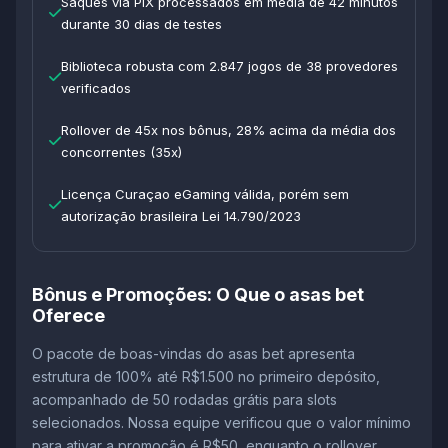
Saques via PIX processados em média de 42 minutos
durante 30 dias de testes
Biblioteca robusta com 2.847 jogos de 38 provedores
verificados
Rollover de 45x nos bônus, 28% acima da média dos
concorrentes (35x)
Licença Curaçao eGaming válida, porém sem
autorização brasileira Lei 14.790/2023
Bônus e Promoções: O Que o asas bet
Oferece
O pacote de boas-vindas do asas bet apresenta
estrutura de 100% até R$1.500 no primeiro depósito,
acompanhado de 50 rodadas grátis para slots
selecionados. Nossa equipe verificou que o valor mínimo
para ativar a promoção é R$50, enquanto o rollover