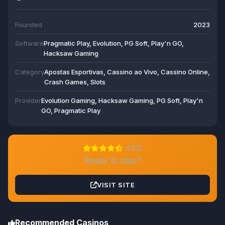
Founded
2023
Software
Pragmatic Play, Evolution, PG Soft, Play'n GO,
Hacksaw Gaming
Category
Apostas Esportivas, Cassino ao Vivo, Cassino Online,
Crash Games, Slots
Provider
Evolution Gaming, Hacksaw Gaming, PG Soft, Play'n
GO, Pragmatic Play
4.5/5
Ready to play?
VISIT SITE
Recommended Casinos