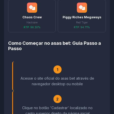
Chaos Crew
Piggy Riches Megaways
Hacksaw
Red Tiger
RTP: 96.30%
RTP: 94.71%
Como Começar no asas bet: Guia Passo a
Passo
1
Acesse o site oficial do asas bet através de
navegador desktop ou mobile
2
Clique no botão 'Cadastrar' localizado no
canto superior direito da página inicial