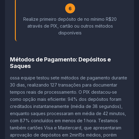
6
Realize primeiro depósito de no mínimo R$20
através de PIX, cartão ou outros métodos
disponíveis
Métodos de Pagamento: Depósitos e
Saques
ossa equipe testou sete métodos de pagamento durante
30 dias, realizando 127 transações para documentar
tempos reais de processamento. O PIX destacou-se
como opção mais eficiente: 94% dos depósitos foram
creditados instantaneamente (média de 38 segundos),
enquanto saques processaram em média de 42 minutos,
com 87% concluídos em menos de 1 hora. Testamos
também cartões Visa e Mastercard, que apresentaram
aprovação de depósitos em 2min15s médios, porém