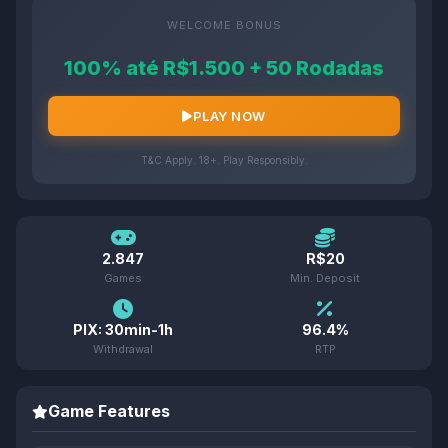
WELCOME BONUS
100% até R$1.500 + 50 Rodadas
PLAY NOW
T&C Apply. 18+. Play Responsibly.
2.847
R$20
Games
Min. Deposit
PIX: 30min-1h
96.4%
Withdrawal
RTP
Game Features