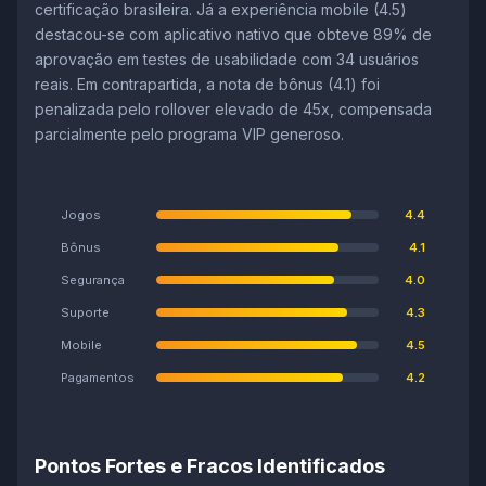
certificação brasileira. Já a experiência mobile (4.5)
destacou-se com aplicativo nativo que obteve 89% de
aprovação em testes de usabilidade com 34 usuários
reais. Em contrapartida, a nota de bônus (4.1) foi
penalizada pelo rollover elevado de 45x, compensada
parcialmente pelo programa VIP generoso.
Jogos
4.4
Bônus
4.1
Segurança
4.0
Suporte
4.3
Mobile
4.5
Pagamentos
4.2
Pontos Fortes e Fracos Identificados