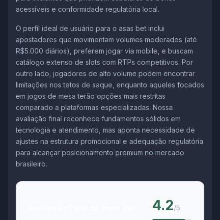
acessíveis e conformidade regulatória local.
O perfil ideal de usuário para o asas bet inclui
apostadores que movimentam volumes moderados (até
R$5.000 diários), preferem jogar via mobile, e buscam
catálogo extenso de slots com RTPs competitivos. Por
outro lado, jogadores de alto volume podem encontrar
limitações nos tetos de saque, enquanto aqueles focados
em jogos de mesa terão opções mais restritas
comparado a plataformas especializadas. Nossa
avaliação final reconhece fundamentos sólidos em
tecnologia e atendimento, mas aponta necessidade de
ajustes na estrutura promocional e adequação regulatória
para alcançar posicionamento premium no mercado
brasileiro.
4.2
Avaliação Final do asas bet
/5