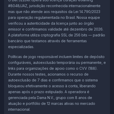
#8048/JAZ, jurisdição reconhecida internacionalmente
mas que não atende aos requisitos da Lei 14.790/2023
para operação regulamentada no Brasil. Nossa equipe
verificou a autenticidade da licença junto ao órgão
emissor e confirmamos validade até dezembro de 2026.
A plataforma utiliza criptografia SSL de 256 bits — padrão
bancário que testamos através de ferramentas
especializadas.
Políticas de jogo responsável incluem limites de depósito
configuráveis, autoexclusão temporária ou permanente, e
links para organizações de apoio como o CVV (188).
Durante nossos testes, acionamos o recurso de
autoexclusão de 7 dias e confirmamos que o sistema
bloqueou efetivamente o acesso à conta, liberando
apenas após o prazo estipulado. A operadora é
gerenciada pela Dama N.V., grupo com 8 anos de
atuação e portfólio de 12 marcas ativas no mercado
internacional.