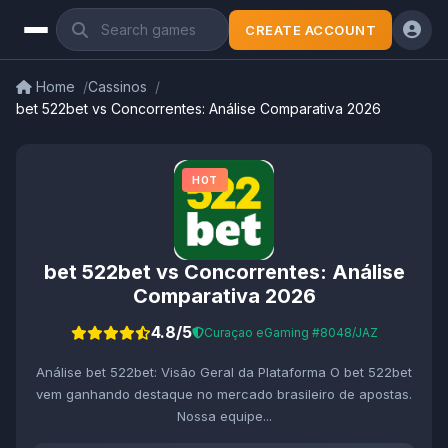
CREATE ACCOUNT
Home
Cassinos
bet 522bet vs Concorrentes: Análise Comparativa 2026
HOT
bet 522bet vs Concorrentes: Análise
Comparativa 2026
4.8/5
Curaçao eGaming #8048/JAZ
Análise bet 522bet: Visão Geral da Plataforma O bet 522bet
vem ganhando destaque no mercado brasileiro de apostas.
Nossa equipe...