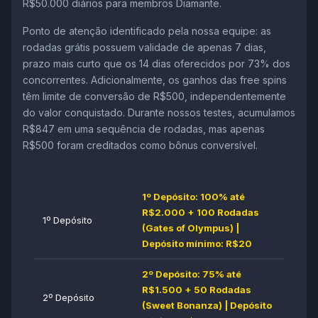
R$50.000 diários para membros Diamante.
Ponto de atenção identificado pela nossa equipe: as
rodadas grátis possuem validade de apenas 7 dias,
prazo mais curto que os 14 dias oferecidos por 73% dos
concorrentes. Adicionalmente, os ganhos das free spins
têm limite de conversão de R$500, independentemente
do valor conquistado. Durante nossos testes, acumulamos
R$847 em uma sequência de rodadas, mas apenas
R$500 foram creditados como bônus conversível.
1º Depósito: 100% até
R$2.000 + 100 Rodadas
1º Depósito
(Gates of Olympus) |
Depósito mínimo: R$20
2º Depósito: 75% até
R$1.500 + 50 Rodadas
2º Depósito
(Sweet Bonanza) | Depósito