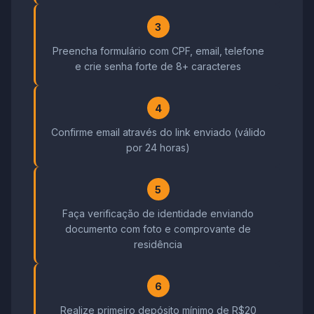
3
Preencha formulário com CPF, email, telefone
e crie senha forte de 8+ caracteres
4
Confirme email através do link enviado (válido
por 24 horas)
5
Faça verificação de identidade enviando
documento com foto e comprovante de
residência
6
Realize primeiro depósito mínimo de R$20