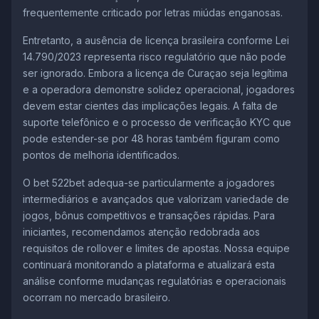
frequentemente criticado por letras miúdas enganosas.
Entretanto, a ausência de licença brasileira conforme Lei
14.790/2023 representa risco regulatório que não pode
ser ignorado. Embora a licença de Curaçao seja legítima
e a operadora demonstre solidez operacional, jogadores
devem estar cientes das implicações legais. A falta de
suporte telefônico e o processo de verificação KYC que
pode estender-se por 48 horas também figuram como
pontos de melhoria identificados.
O bet 522bet adequa-se particularmente a jogadores
intermediários e avançados que valorizam variedade de
jogos, bônus competitivos e transações rápidas. Para
iniciantes, recomendamos atenção redobrada aos
requisitos de rollover e limites de apostas. Nossa equipe
continuará monitorando a plataforma e atualizará esta
análise conforme mudanças regulatórias e operacionais
ocorram no mercado brasileiro.