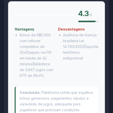
4.3
Avaliação Final do bet 522bet
/5
Vantagens
Desvantagens
Bônus de R$5.000
Ausência de licença
com rollover
brasileira Lei
competitivo de
14.790/2023|Suporte
35x|Saques via PIX
telefônico
em média de 42
indisponível
minutos|Biblioteca
de 2.847 jogos com
RTP de 96.4%
Conclusão:
Plataforma sólida que equilibra
bônus generosos, pagamentos rápidos e
variedade de jogos, adequada para
jogadores que priorizam condições