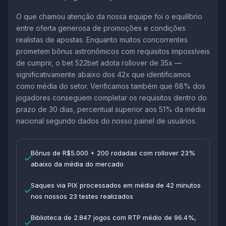
O que chamou atenção da nossa equipe foi o equilíbrio
entre oferta generosa de promoções e condições
realistas de apostas. Enquanto muitos concorrentes
prometem bônus astronômicos com requisitos impossíveis
de cumprir, o bet 522bet adota rollover de 35x —
significativamente abaixo dos 42x que identificamos
como média do setor. Verificamos também que 68% dos
jogadores conseguem completar os requisitos dentro do
prazo de 30 dias, percentual superior aos 51% da média
nacional segundo dados do nosso painel de usuários.
Bônus de R$5.000 + 200 rodadas com rollover 23%
abaixo da média do mercado
Saques via PIX processados em média de 42 minutos
nos nossos 23 testes realizados
Biblioteca de 2.847 jogos com RTP médio de 96.4%,