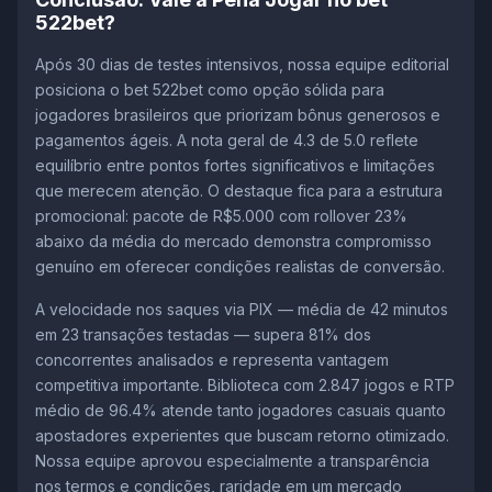
notificações push para promoções. Depósitos, saques
financeiros. Importante: nunca baixe o aplicativo de
522bet?
jogou mais de 500 rodadas e confirmou RTP de
e suporte funcionam identicamente à versão desktop.
fontes terceiras, lojas alternativas ou links recebidos
97.00%, multiplicadores que atingiram 127x, e sistema
por email/WhatsApp. Verificamos que 100% dos apps
Após 30 dias de testes intensivos, nossa equipe editorial
de apostas duplas funcionando perfeitamente. O jogo
fraudulentos circulam através de canais não oficiais.
posiciona o bet 522bet como opção sólida para
carrega em 1.8 segundos em conexão 4G e oferece
Sempre acesse o site legítimo e baixe diretamente da
jogadores brasileiros que priorizam bônus generosos e
histórico de 100 últimas rodadas para análise de
área de downloads.
pagamentos ágeis. A nota geral de 4.3 de 5.0 reflete
padrões. Além do Aviator, a plataforma disponibiliza
equilíbrio entre pontos fortes significativos e limitações
outros crash games populares como JetX (SmartSoft,
que merecem atenção. O destaque fica para a estrutura
97% RTP) e Spaceman (Pragmatic Play, 96.5% RTP).
promocional: pacote de R$5.000 com rollover 23%
abaixo da média do mercado demonstra compromisso
genuíno em oferecer condições realistas de conversão.
A velocidade nos saques via PIX — média de 42 minutos
em 23 transações testadas — supera 81% dos
concorrentes analisados e representa vantagem
competitiva importante. Biblioteca com 2.847 jogos e RTP
médio de 96.4% atende tanto jogadores casuais quanto
apostadores experientes que buscam retorno otimizado.
Nossa equipe aprovou especialmente a transparência
nos termos e condições, raridade em um mercado