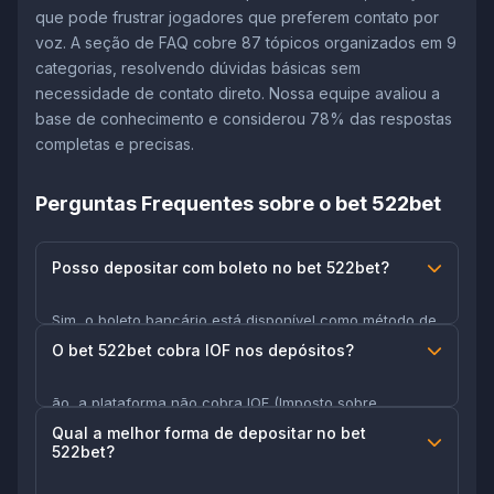
que pode frustrar jogadores que preferem contato por
voz. A seção de FAQ cobre 87 tópicos organizados em 9
categorias, resolvendo dúvidas básicas sem
necessidade de contato direto. Nossa equipe avaliou a
base de conhecimento e considerou 78% das respostas
completas e precisas.
Perguntas Frequentes sobre o bet 522bet
Posso depositar com boleto no bet 522bet?
Sim, o boleto bancário está disponível como método de
depósito com valor mínimo de R$50. Nossa equipe
O bet 522bet cobra IOF nos depósitos?
testou o processo e verificou que o prazo de
compensação varia entre 1 e 3 dias úteis, dependendo
ão, a plataforma não cobra IOF (Imposto sobre
do horário de geração. Após o pagamento, o sistema
Operações Financeiras) em depósitos realizados via
Qual a melhor forma de depositar no bet
credita automaticamente o valor na conta. Importante:
PIX, boleto ou transferência bancária nacional. Nossos
522bet?
boleto não está disponível para saques, apenas para
testes confirmaram que o valor depositado é creditado
depósitos. Recomendamos PIX para transações mais