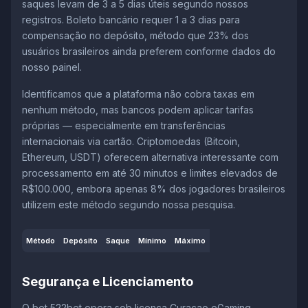
saques levam de 3 a 5 dias úteis segundo nossos
registros. Boleto bancário requer 1 a 3 dias para
compensação no depósito, método que 23% dos
usuários brasileiros ainda preferem conforme dados do
nosso painel.
Identificamos que a plataforma não cobra taxas em
nenhum método, mas bancos podem aplicar tarifas
próprias — especialmente em transferências
internacionais via cartão. Criptomoedas (Bitcoin,
Ethereum, USDT) oferecem alternativa interessante com
processamento em até 30 minutos e limites elevados de
R$100.000, embora apenas 8% dos jogadores brasileiros
utilizem este método segundo nossa pesquisa.
Método
Depósito
Saque
Mínimo
Máximo
Segurança e Licenciamento
O bet 522bet opera sob licença Curaçao eGaming