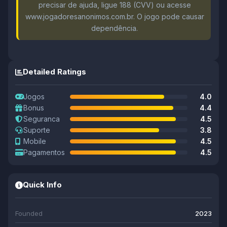
precisar de ajuda, ligue 188 (CVV) ou acesse
www.jogadoresanonimos.com.br. O jogo pode causar
dependência.
Detailed Ratings
Jogos
4.0
Bonus
4.4
Seguranca
4.5
Suporte
3.8
Mobile
4.5
Pagamentos
4.5
Quick Info
Founded
2023