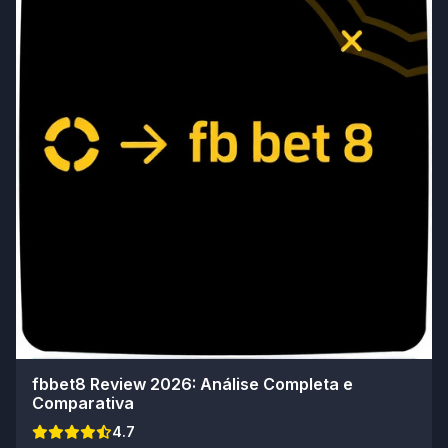
fbbet8 Review 2026: Análise Completa e
Comparativa
4.7