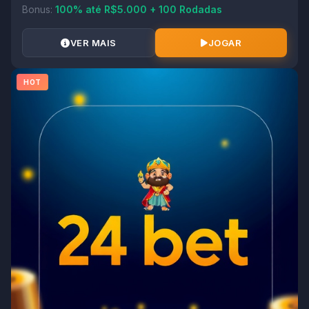
Bonus:
100% até R$5.000 + 100 Rodadas
VER MAIS
JOGAR
HOT