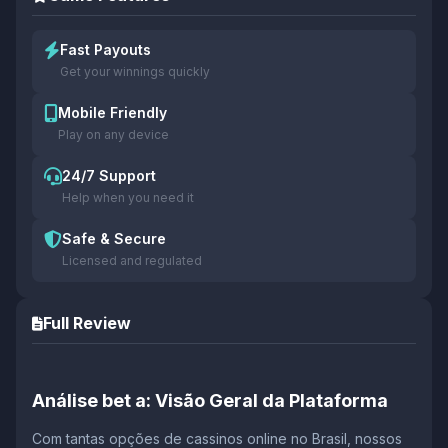
Fast Payouts
Get your winnings quickly
Mobile Friendly
Play on any device
24/7 Support
Help when you need it
Safe & Secure
Licensed and regulated
Full Review
Análise bet a: Visão Geral da Plataforma
Com tantas opções de cassinos online no Brasil, nossos