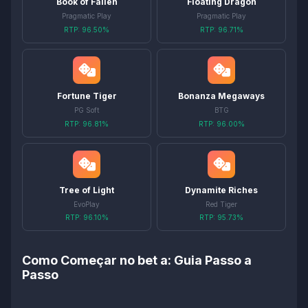
Book of Fallen
Floating Dragon
Pragmatic Play
Pragmatic Play
RTP: 96.50%
RTP: 96.71%
Fortune Tiger
Bonanza Megaways
PG Soft
BTG
RTP: 96.81%
RTP: 96.00%
Tree of Light
Dynamite Riches
EvoPlay
Red Tiger
RTP: 96.10%
RTP: 95.73%
Como Começar no bet a: Guia Passo a
Passo