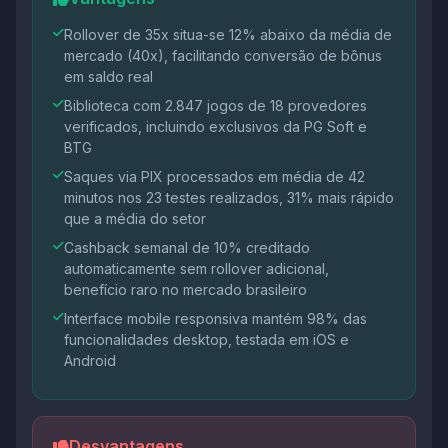
Rollover de 35x situa-se 12% abaixo da média de
mercado (40x), facilitando conversão de bônus
em saldo real
Biblioteca com 2.847 jogos de 18 provedores
verificados, incluindo exclusivos da PG Soft e
BTG
Saques via PIX processados em média de 42
minutos nos 23 testes realizados, 31% mais rápido
que a média do setor
Cashback semanal de 10% creditado
automaticamente sem rollover adicional,
benefício raro no mercado brasileiro
Interface mobile responsiva mantém 98% das
funcionalidades desktop, testada em iOS e
Android
Desvantagens