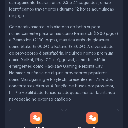
carregamento ficaram entre 2.3 e 4.1 segundos, e não
identificamos travamentos durante 12 horas acumuladas
de jogo.
Comparativamente, a biblioteca do bet a supera
numericamente plataformas como Parimatch (1.900 jogos)
e Betmotion (2.100 jogos), mas fica atrás de gigantes
como Stake (5.000+) e Betano (3.400+). A diversidade
de provedores é satisfatória, incluindo nomes premium
como NetEnt, Play’ GO e Yggdrasil, além de estúdios
emergentes como Hacksaw Gaming e Nolimit City.
Notamos ausência de alguns provedores populares
como Microgaming e Playtech, presentes em 73% dos
concorrentes diretos. A função de busca por provedor,
RTP e volatilidade funciona adequadamente, facilitando
navegação no extenso catálogo.