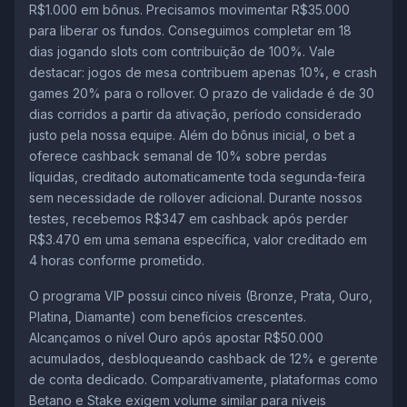
R$1.000 em bônus. Precisamos movimentar R$35.000
para liberar os fundos. Conseguimos completar em 18
dias jogando slots com contribuição de 100%. Vale
destacar: jogos de mesa contribuem apenas 10%, e crash
games 20% para o rollover. O prazo de validade é de 30
dias corridos a partir da ativação, período considerado
justo pela nossa equipe. Além do bônus inicial, o bet a
oferece cashback semanal de 10% sobre perdas
líquidas, creditado automaticamente toda segunda-feira
sem necessidade de rollover adicional. Durante nossos
testes, recebemos R$347 em cashback após perder
R$3.470 em uma semana específica, valor creditado em
4 horas conforme prometido.
O programa VIP possui cinco níveis (Bronze, Prata, Ouro,
Platina, Diamante) com benefícios crescentes.
Alcançamos o nível Ouro após apostar R$50.000
acumulados, desbloqueando cashback de 12% e gerente
de conta dedicado. Comparativamente, plataformas como
Betano e Stake exigem volume similar para níveis