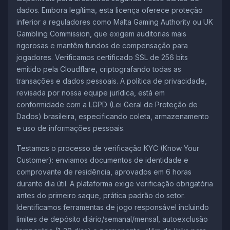
dados. Embora legítima, esta licença oferece proteção
inferior a reguladores como Malta Gaming Authority ou UK
Gambling Commission, que exigem auditorias mais
rigorosas e mantêm fundos de compensação para
jogadores. Verificamos certificado SSL de 256 bits
emitido pela Cloudflare, criptografando todas as
transações e dados pessoais. A política de privacidade,
revisada por nossa equipe jurídica, está em
conformidade com a LGPD (Lei Geral de Proteção de
Dados) brasileira, especificando coleta, armazenamento
e uso de informações pessoais.
Testamos o processo de verificação KYC (Know Your
Customer): enviamos documentos de identidade e
comprovante de residência, aprovados em 6 horas
durante dia útil. A plataforma exige verificação obrigatória
antes do primeiro saque, prática padrão do setor.
Identificamos ferramentas de jogo responsável incluindo
limites de depósito diário/semanal/mensal, autoexclusão