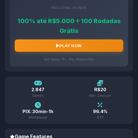
WELCOME BONUS
100% até R$5.000 + 100 Rodadas
Grátis
PLAY NOW
T&C Apply. 18+. Play Responsibly.
2.847
R$20
Games
Min. Deposit
PIX: 30min-1h
96.4%
Withdrawal
RTP
Game Features