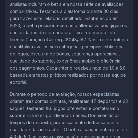
analistas incluíram o bet a em nossa série de avaliações
comparativas. Testamos a plataforma durante 30 dias
para trazer este relatório detalhado. Estabelecido em
2023, o bet a posiciona-se como alternativa aos gigantes
consolidados do mercado brasileiro, operando sob
licença Curaçao eGaming #8048/JAZ. Nossa metodologia
quantitativa avaliou seis categorias principais: biblioteca
de jogos, estrutura de bônus, segurança operacional,
qualidade do suporte, experiência mobile e eficiência
dos pagamentos. Cada critério recebeu nota de 1.0 a 5.0
baseada em testes práticos realizados por nossa equipe
editorial.
Durante o período de avaliação, nossos especialistas
criaram três contas distintas, realizaram 47 depósitos e 23
saques, testaram 186 jogos diferentes e contataram o
suporte 15 vezes por diversos canais. Documentamos
tempos de resposta, processamento de transações e
qualidade das interações. O bet a alcançou nota geral de
4.3 de 5.0 em nossa classificação, posicionando-se no