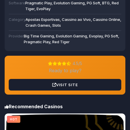
Software
Pragmatic Play, Evolution Gaming, PG Soft, BTG, Red
Tiger, EvoPlay
Category
Apostas Esportivas, Cassino ao Vivo, Cassino Online,
Crash Games, Slots
Provider
Big Time Gaming, Evolution Gaming, Evoplay, PG Soft,
Pragmatic Play, Red Tiger
4.5/5
Ready to play?
VISIT SITE
Recommended Casinos
HOT