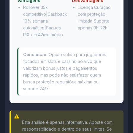
Vantagens
Desvantagens
Rollover 35x
Licença Curaçao
competitivo|Cashback
com proteção
10% semanal
limitada|Suporte
automático|Saques
apenas 9h-22h
PIX em 42min médio
Conclusão:
Opção sólida para jogadores
focados em slots e cassino ao vivo que
valorizam bônus justos e pagamentos
rápidos, mas pode não satisfazer quem
busca proteção regulatória máxima ou
suporte 24/7.
Esta análise é apenas informativa. Aposte com
responsabilidade e dentro de seus limites. Se