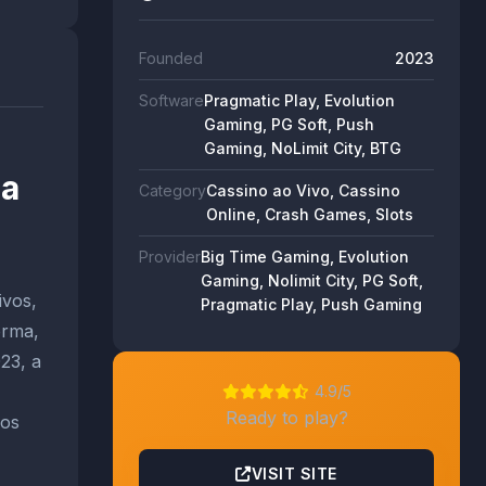
Founded
2023
Software
Pragmatic Play, Evolution
Gaming, PG Soft, Push
Gaming, NoLimit City, BTG
ma
Category
Cassino ao Vivo, Cassino
Online, Crash Games, Slots
Provider
Big Time Gaming, Evolution
Gaming, Nolimit City, PG Soft,
ivos,
Pragmatic Play, Push Gaming
orma,
23, a
4.9/5
Ready to play?
mos
VISIT SITE