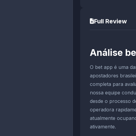
Full Review
Análise be
O bet app é uma da
apostadores brasile
completa para avali
nossa equipe conduz
desde o processo de
operadora rapidame
atualmente ocupand
ativamente.