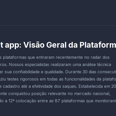
t app: Visão Geral da Platafor
s plataformas que entraram recentemente no radar dos
iros. Nossos especialistas realizaram uma análise técnica
ar sua confiabilidade e qualidade. Durante 30 dias consecut
iu testes rigorosos em todas as funcionalidades da plataf
 cadastro até a efetividade dos saques. Estabelecida em 20
nte conquistou posição relevante no mercado nacional,
o a 12ª colocação entre as 87 plataformas que monitora