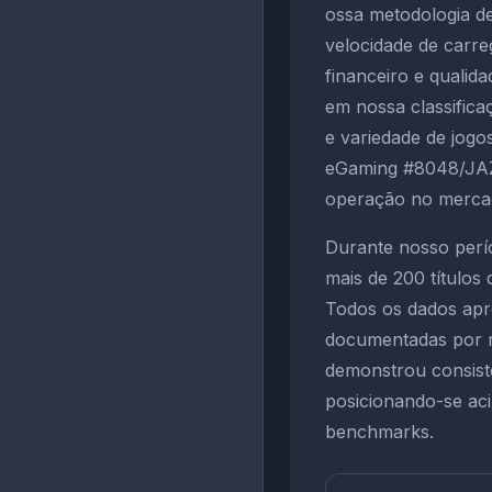
ossa metodologia de
velocidade de carr
financeiro e qualid
em nossa classifica
e variedade de jogo
eGaming #8048/JAZ,
operação no mercad
Durante nosso perío
mais de 200 títulos 
Todos os dados apre
documentadas por no
demonstrou consist
posicionando-se ac
benchmarks.