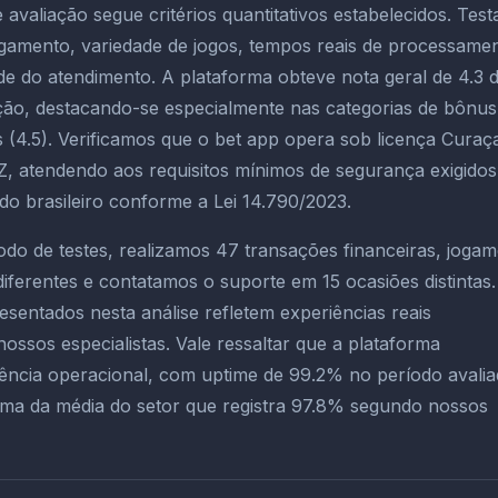
 avaliação segue critérios quantitativos estabelecidos. Tes
egamento, variedade de jogos, tempos reais de processame
ade do atendimento. A plataforma obteve nota geral de 4.3 d
ção, destacando-se especialmente nas categorias de bônus
s (4.5). Verificamos que o bet app opera sob licença Curaç
 atendendo aos requisitos mínimos de segurança exigidos
o brasileiro conforme a Lei 14.790/2023.
do de testes, realizamos 47 transações financeiras, joga
diferentes e contatamos o suporte em 15 ocasiões distintas.
sentados nesta análise refletem experiências reais
ssos especialistas. Vale ressaltar que a plataforma
ência operacional, com uptime de 99.2% no período avalia
ima da média do setor que registra 97.8% segundo nossos