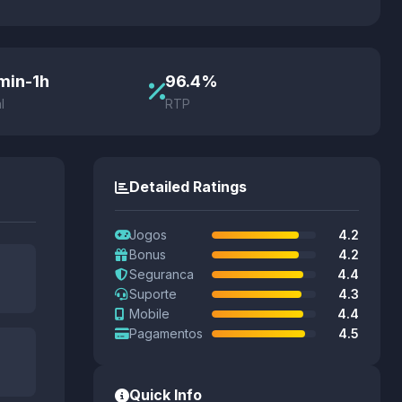
min-1h
96.4%
l
RTP
Detailed Ratings
Jogos
4.2
Bonus
4.2
Seguranca
4.4
Suporte
4.3
Mobile
4.4
Pagamentos
4.5
Quick Info