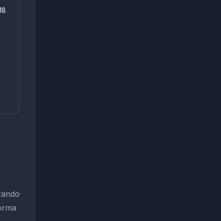
18
izando
forma