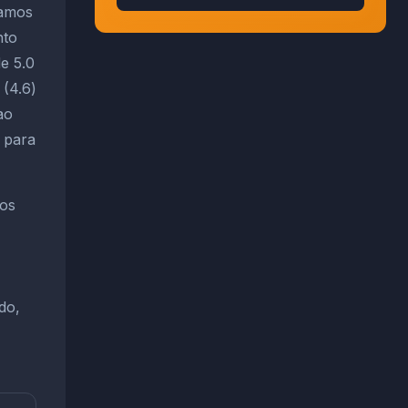
tamos
nto
e 5.0
 (4.6)
ao
 para
mos
do,