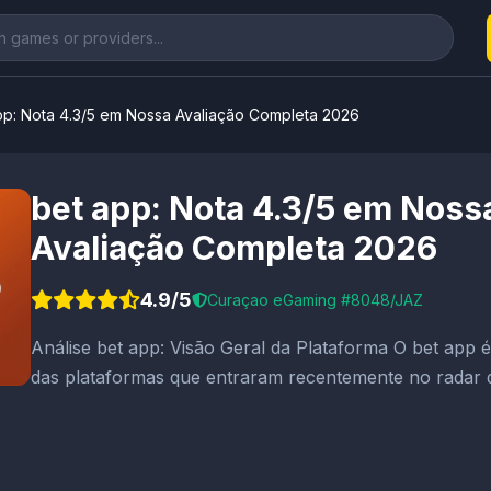
pp: Nota 4.3/5 em Nossa Avaliação Completa 2026
bet app: Nota 4.3/5 em Noss
Avaliação Completa 2026
4.9/5
Curaçao eGaming #8048/JAZ
Análise bet app: Visão Geral da Plataforma O bet app 
das plataformas que entraram recentemente no radar d