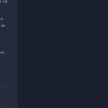
s na
 e
 as
er,