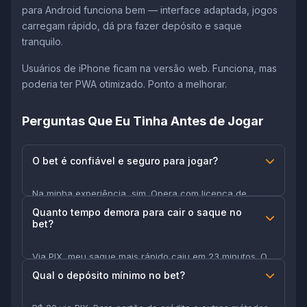
para Android funciona bem — interface adaptada, jogos
carregam rápido, dá pra fazer depósito e saque
tranquilo.
Usuários de iPhone ficam na versão web. Funciona, mas
poderia ter PWA otimizado. Ponto a melhorar.
Perguntas Que Eu Tinha Antes de Jogar
O bet é confiável e seguro para jogar?
Na minha experiência, sim. Opera com licença de
Curaçao, usa criptografia SSL e nunca tive problema
Quanto tempo demora para cair o saque no
com pagamentos. Já saquei mais de R$ 2.000 em total
bet?
sem nenhuma treta.
Via PIX, meu saque mais rápido caiu em 23 minutos. O
mais demorado levou 47 minutos. Média de 30-40
Qual o depósito mínimo no bet?
minutos na minha experiência.