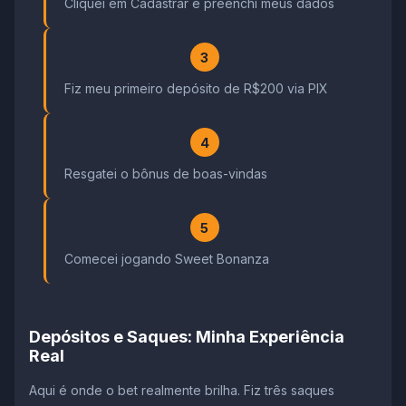
Cliquei em Cadastrar e preenchi meus dados
3
Fiz meu primeiro depósito de R$200 via PIX
4
Resgatei o bônus de boas-vindas
5
Comecei jogando Sweet Bonanza
Depósitos e Saques: Minha Experiência
Real
Aqui é onde o bet realmente brilha. Fiz três saques