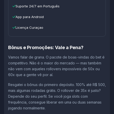
Suporte 24/7 em Português
App para Android
Licença Curaçao
Bônus e Promoções: Vale a Pena?
Vamos falar de grana. O pacote de boas-vindas do bet é
competitivo. Não é o maior do mercado — mas também
não vem com aqueles rollovers impossíveis de 50x ou
60x que a gente vê por aí.
Resgatei o bônus do primeiro depósito. 100% até R$ 500,
mais algumas rodadas grátis. O rollover de 35x é justo?
Depende do seu perfil. Se você joga slots com
frequência, consegue liberar em uma ou duas semanas
jogando normalmente.