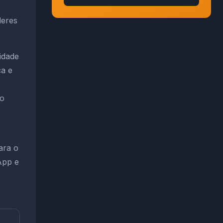
deres
lidade
ça e
io
ara o
App e