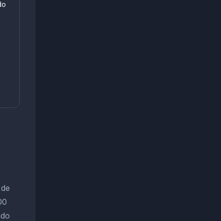
do
 de
00
ndo