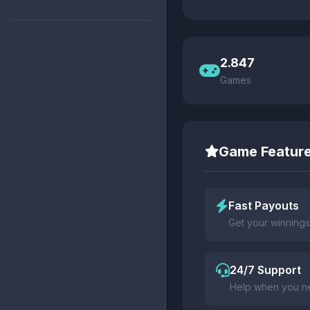
2.847
Games
Game Featur
Fast Payouts
Get your winnings
24/7 Support
Help when you ne