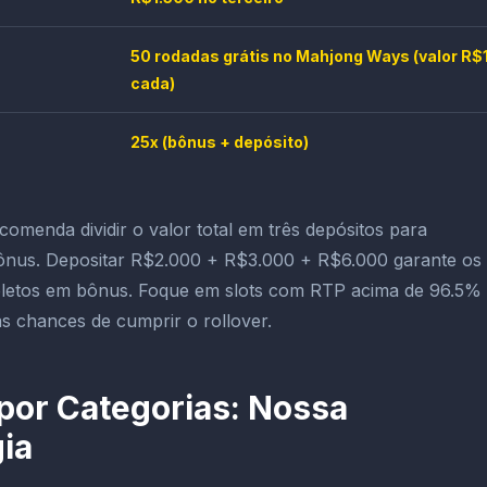
50 rodadas grátis no Mahjong Ways (valor R$
cada)
25x (bônus + depósito)
comenda dividir o valor total em três depósitos para
ônus. Depositar R$2.000 + R$3.000 + R$6.000 garante os
etos em bônus. Foque em slots com RTP acima de 96.5%
as chances de cumprir o rollover.
 por Categorias: Nossa
ia