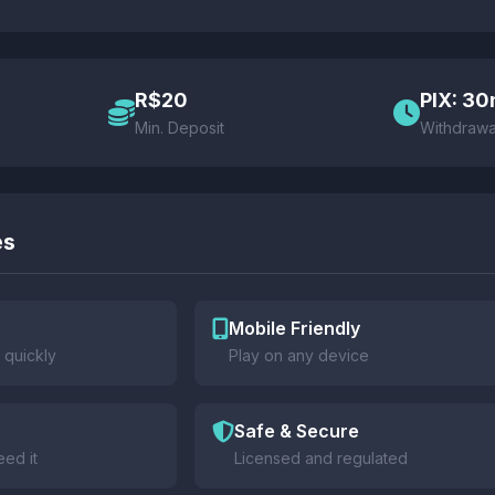
R$20
PIX: 30
Min. Deposit
Withdrawa
es
Mobile Friendly
 quickly
Play on any device
Safe & Secure
ed it
Licensed and regulated