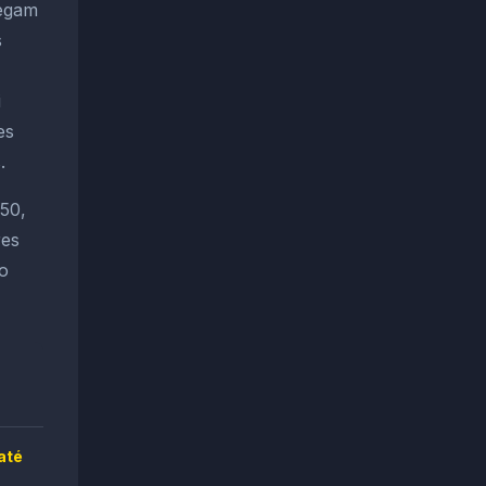
regam
s
i
es
.
$50,
res
o
até