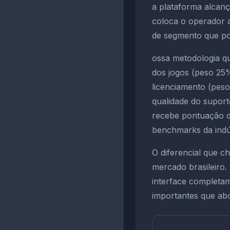
a plataforma alcan
coloca o operador a
de segmento que po
ossa metodologia qua
dos jogos (peso 25
licenciamento (pes
qualidade do suport
recebe pontuação d
benchmarks da indús
O diferencial que c
mercado brasileiro.
interface completam
importantes que ab