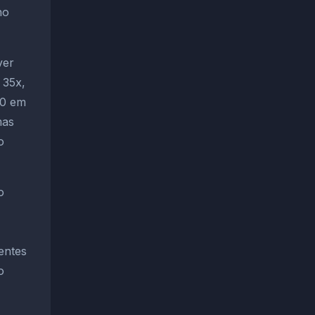
no
ver
 35x,
00 em
mas
o
o
entes
o