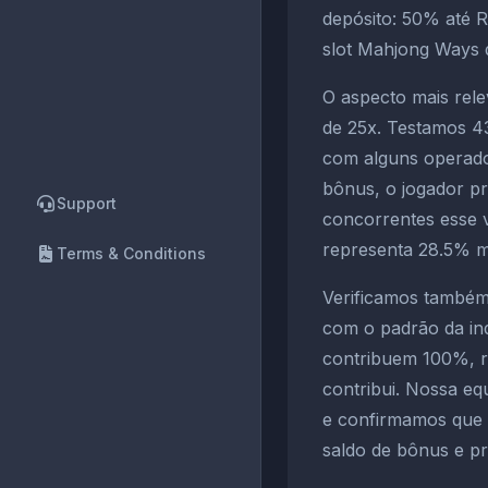
depósito: 50% até R
slot Mahjong Ways 
O aspecto mais relev
de 25x. Testamos 4
com alguns operador
bônus, o jogador p
Support
concorrentes esse v
representa 28.5% m
Terms & Conditions
Verificamos também 
com o padrão da ind
contribuem 100%, ro
contribui. Nossa eq
e confirmamos que 
saldo de bônus e p