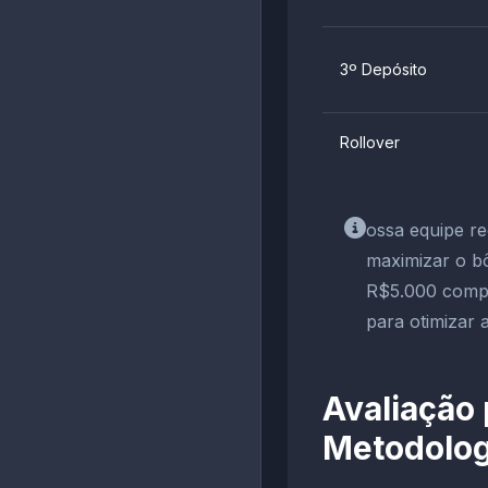
3º Depósito
Rollover
ossa equipe re
maximizar o b
R$5.000 compl
para otimizar 
Avaliação
Metodolog