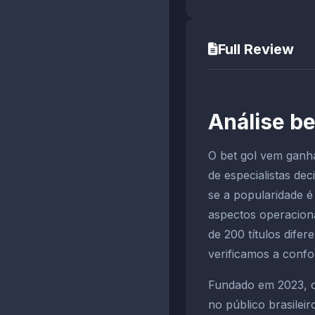
Full Review
Análise be
O bet gol vem ganh
de especialistas dec
se a popularidade é
aspectos operaciona
de 200 títulos difer
verificamos a conf
Fundado em 2023, o
no público brasileir