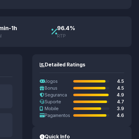
min-1h
96.4%
l
RTP
Detailed Ratings
Jogos
4.5
Bonus
4.5
Seguranca
4.9
Suporte
4.7
Mobile
3.9
Pagamentos
4.6
Quick Info