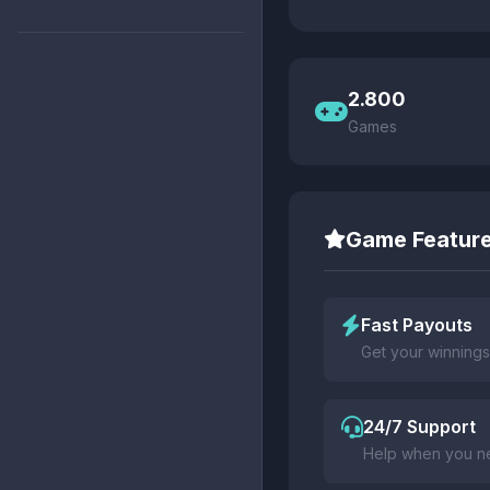
2.800
Games
Game Featur
Fast Payouts
Get your winnings
24/7 Support
Help when you ne