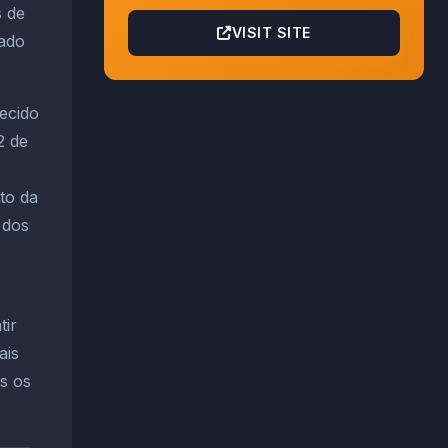
s de
VISIT SITE
iado
ecido
2 de
to da
 dos
tir
ais
os os