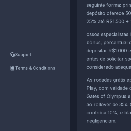
seguinte forma: pr
depósito oferece 5
25% até R$1.500 + 
ossos especialistas 
bônus, percentual q
depositar R$1.000 
Support
antes de solicitar 
considerado adequa
Terms & Conditions
As rodadas grátis a
Play, com validade 
Gates of Olympus e
ao rollover de 35x.
contribui 10%, e bl
negligenciam.