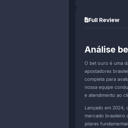
Full Review
Análise be
O bet ouro é uma d
apostadores brasile
completa para avali
nossa equipe conduz
e atendimento ao cl
Lançado em 2024, o 
mercado brasileiro 
pilares fundamentai