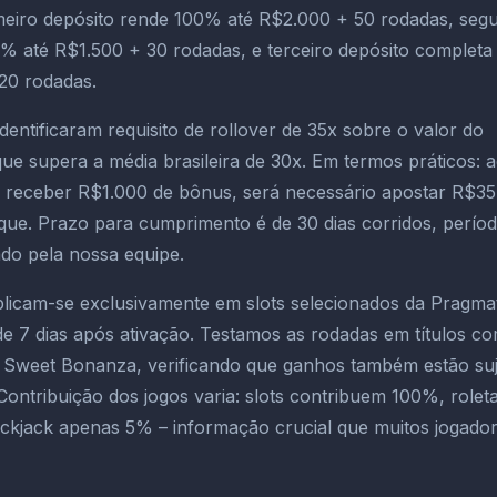
imeiro depósito rende 100% até R$2.000 + 50 rodadas, seg
0% até R$1.500 + 30 rodadas, e terceiro depósito complet
20 rodadas.
identificaram requisito de rollover de 35x sobre o valor do
ue supera a média brasileira de 30x. Em termos práticos: 
e receber R$1.000 de bônus, será necessário apostar R$3
saque. Prazo para cumprimento é de 30 dias corridos, perío
do pela nossa equipe.
plicam-se exclusivamente em slots selecionados da Pragma
de 7 dias após ativação. Testamos as rodadas em títulos c
 Sweet Bonanza, verificando que ganhos também estão suj
 Contribuição dos jogos varia: slots contribuem 100%, rolet
ackjack apenas 5% – informação crucial que muitos jogado