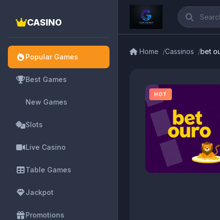
CASINO
Home
Cassinos
bet o
Popular Games
Best Games
HOT
New Games
Slots
Live Casino
Table Games
Jackpot
Promotions