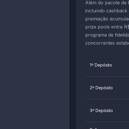
Além do pacote de 
incluindo cashback 
premiação acumulada
prize pools entre 
programa de fidelid
concorrentes estabe
1º Depósito
2º Depósito
3º Depósito