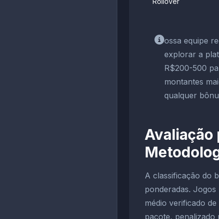
Rollover
ossa equipe r
explorar a pl
R$200-500 para
montantes maio
qualquer bônu
Avaliação
Metodolog
A classificação do b
ponderadas. Jogos r
médio verificado de
pacote, penalizado 