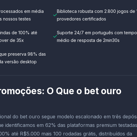
processados em média
Biblioteca robusta com 2.800 jogos de 
s nossos testes
provedores certificados
indas de 100% até
Suporte 24/7 em português com tempo
over de 35x
médio de resposta de 2min30s
 que preserva 98% das
da versão desktop
romoções: O Que o bet ouro
ional do bet ouro segue modelo escalonado em três depós
a que identificamos em 62% das plataformas premium testadas
00% até R$5.000 mais 100 rodadas grátis, distribuídos da