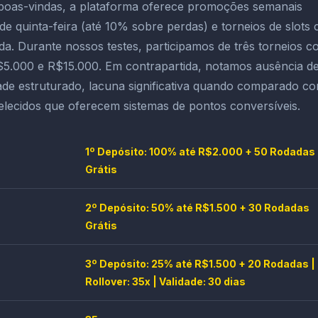
boas-vindas, a plataforma oferece promoções semanais
de quinta-feira (até 10% sobre perdas) e torneios de slots
. Durante nossos testes, participamos de três torneios c
R$5.000 e R$15.000. Em contrapartida, notamos ausência d
ade estruturado, lacuna significativa quando comparado c
lecidos que oferecem sistemas de pontos conversíveis.
1º Depósito: 100% até R$2.000 + 50 Rodadas
Grátis
2º Depósito: 50% até R$1.500 + 30 Rodadas
Grátis
3º Depósito: 25% até R$1.500 + 20 Rodadas |
Rollover: 35x | Validade: 30 dias