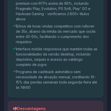
premium com RTPs acima de 96%, incluindo
Pragmatic Play, Evolution, PG Soft, Play' GO e
Hacksaw Gaming - verificamos 2.800+ títulos
ativos
Bônus de boas-vindas competitivo com rollover
de 35x, abaixo da média do mercado que oscila
entre 40-50x, facilitando o cumprimento dos
requisitos
Interface mobile responsiva que mantém todas as
funcionalidades da versão desktop, incluindo
depósitos, saques e acesso ao catálogo
completo de jogos
Programa de cashback automático sem
necessidade de ativação manual, creditando 10-
15% das perdas semanais toda segunda-feira até
às 14h00
Desvantagens