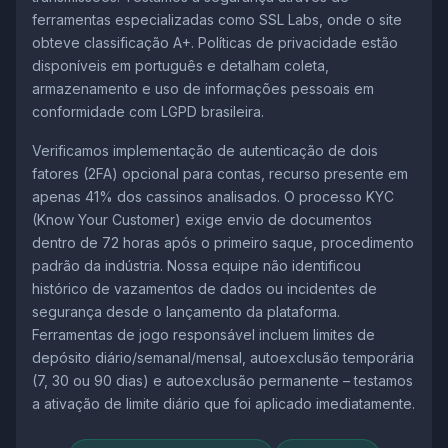
ferramentas especializadas como SSL Labs, onde o site
obteve classificação A+. Políticas de privacidade estão
disponíveis em português e detalham coleta,
armazenamento e uso de informações pessoais em
conformidade com LGPD brasileira.
Verificamos implementação de autenticação de dois
fatores (2FA) opcional para contas, recurso presente em
apenas 41% dos cassinos analisados. O processo KYC
(Know Your Customer) exige envio de documentos
dentro de 72 horas após o primeiro saque, procedimento
padrão da indústria. Nossa equipe não identificou
histórico de vazamentos de dados ou incidentes de
segurança desde o lançamento da plataforma.
Ferramentas de jogo responsável incluem limites de
depósito diário/semanal/mensal, autoexclusão temporária
(7, 30 ou 90 dias) e autoexclusão permanente – testamos
a ativação de limite diário que foi aplicado imediatamente.