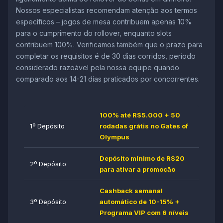
Nossos especialistas recomendam atenção aos termos
específicos – jogos de mesa contribuem apenas 10%
para o cumprimento do rollover, enquanto slots
contribuem 100%. Verificamos também que o prazo para
completar os requisitos é de 30 dias corridos, período
considerado razoável pela nossa equipe quando
comparado aos 14-21 dias praticados por concorrentes.
100% até R$5.000 + 50
1º Depósito
rodadas grátis no Gates of
Olympus
Depósito mínimo de R$20
2º Depósito
para ativar a promoção
Cashback semanal
3º Depósito
automático de 10-15% +
Programa VIP com 6 níveis