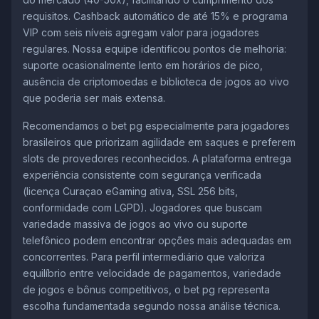
requisitos. Cashback automático de até 15% e programa
VIP com seis níveis agregam valor para jogadores
regulares. Nossa equipe identificou pontos de melhoria:
suporte ocasionalmente lento em horários de pico,
ausência de criptomoedas e biblioteca de jogos ao vivo
que poderia ser mais extensa.
Recomendamos o bet pg especialmente para jogadores
brasileiros que priorizam agilidade em saques e preferem
slots de provedores reconhecidos. A plataforma entrega
experiência consistente com segurança verificada
(licença Curaçao eGaming ativa, SSL 256 bits,
conformidade com LGPD). Jogadores que buscam
variedade massiva de jogos ao vivo ou suporte
telefônico podem encontrar opções mais adequadas em
concorrentes. Para perfil intermediário que valoriza
equilíbrio entre velocidade de pagamentos, variedade
de jogos e bônus competitivos, o bet pg representa
escolha fundamentada segundo nossa análise técnica.