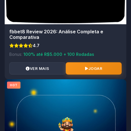
fbbet8 Review 2026: Análise Completa e
Comparativa
4.7
Bonus:
100% até R$5.000 + 100 Rodadas
VER MAIS
JOGAR
HOT