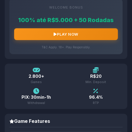
WELCOME BONUS
100% até R$5.000 + 50 Rodadas
PLAY NOW
T&C Apply. 18+. Play Responsibly.
2.800+
R$20
Games
Min. Deposit
PIX: 30min-1h
96.4%
Withdrawal
RTP
Game Features