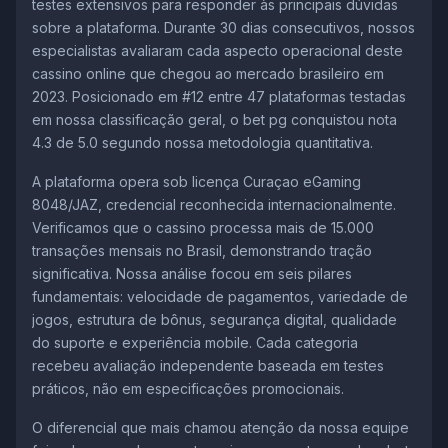
testes extensivos para responder às principais dúvidas
sobre a plataforma. Durante 30 dias consecutivos, nossos
especialistas avaliaram cada aspecto operacional deste
cassino online que chegou ao mercado brasileiro em
2023. Posicionado em #12 entre 47 plataformas testadas
em nossa classificação geral, o bet pg conquistou nota
4.3 de 5.0 segundo nossa metodologia quantitativa.
A plataforma opera sob licença Curaçao eGaming
8048/JAZ, credencial reconhecida internacionalmente.
Verificamos que o cassino processa mais de 15.000
transações mensais no Brasil, demonstrando tração
significativa. Nossa análise focou em seis pilares
fundamentais: velocidade de pagamentos, variedade de
jogos, estrutura de bônus, segurança digital, qualidade
do suporte e experiência mobile. Cada categoria
recebeu avaliação independente baseada em testes
práticos, não em especificações promocionais.
O diferencial que mais chamou atenção da nossa equipe