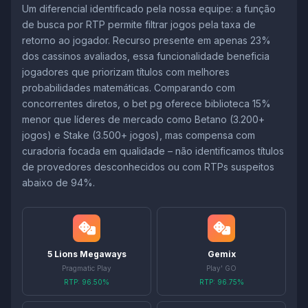
Um diferencial identificado pela nossa equipe: a função
de busca por RTP permite filtrar jogos pela taxa de
retorno ao jogador. Recurso presente em apenas 23%
dos cassinos avaliados, essa funcionalidade beneficia
jogadores que priorizam títulos com melhores
probabilidades matemáticas. Comparando com
concorrentes diretos, o bet pg oferece biblioteca 15%
menor que líderes de mercado como Betano (3.200+
jogos) e Stake (3.500+ jogos), mas compensa com
curadoria focada em qualidade – não identificamos títulos
de provedores desconhecidos ou com RTPs suspeitos
abaixo de 94%.
5 Lions Megaways
Gemix
Pragmatic Play
Play' GO
RTP: 96.50%
RTP: 96.75%