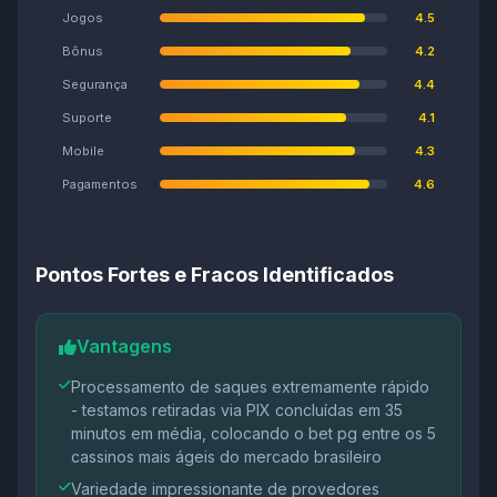
Jogos
4.5
Bônus
4.2
Segurança
4.4
Suporte
4.1
Mobile
4.3
Pagamentos
4.6
Pontos Fortes e Fracos Identificados
Vantagens
Processamento de saques extremamente rápido
- testamos retiradas via PIX concluídas em 35
minutos em média, colocando o bet pg entre os 5
cassinos mais ágeis do mercado brasileiro
Variedade impressionante de provedores