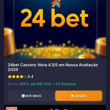
24bet Cassino: Nota 4.3/5 em Nossa Avaliação
2026
4.4
Bonus:
100% até R$1.500 + 50 Rodadas
VER MAIS
JOGAR
HOT