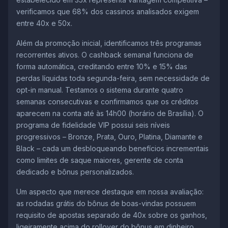
verificamos que 68% dos cassinos analisados exigem
entre 40x e 50x.
Além da promoção inicial, identificamos três programas
recorrentes ativos. O cashback semanal funciona de
forma automática, creditando entre 10% e 15% das
perdas líquidas toda segunda-feira, sem necessidade de
opt-in manual. Testamos o sistema durante quatro
semanas consecutivas e confirmamos que os créditos
aparecem na conta até às 14h00 (horário de Brasília). O
programa de fidelidade VIP possui seis níveis
progressivos – Bronze, Prata, Ouro, Platina, Diamante e
Black – cada um desbloqueando benefícios incrementais
como limites de saque maiores, gerente de conta
dedicado e bônus personalizados.
Um aspecto que merece destaque em nossa avaliação:
as rodadas grátis do bônus de boas-vindas possuem
requisito de apostas separado de 40x sobre os ganhos,
ligeiramente acima do rollover do bônus em dinheiro.