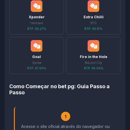
Xpander
Extra Chilli
Hacksaw
BTG
RTP: 96.27%
RTP: 96.15%
Goal
Fire in the Hole
Spribe
NoLimit City
RTP: 97.00%
RTP: 96.06%
Como Começar no bet pg: Guia Passo a
Passo
1
Acesse o site oficial através do navegador ou