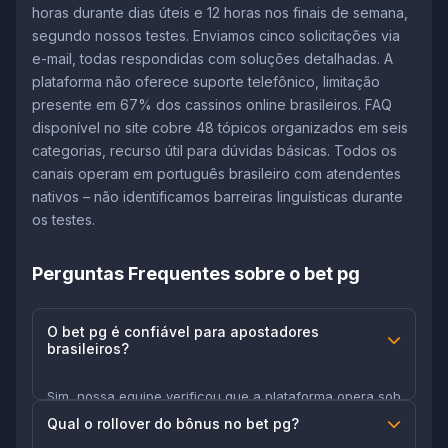
horas durante dias úteis e 12 horas nos finais de semana,
segundo nossos testes. Enviamos cinco solicitações via
e-mail, todas respondidas com soluções detalhadas. A
plataforma não oferece suporte telefônico, limitação
presente em 67% dos cassinos online brasileiros. FAQ
disponível no site cobre 48 tópicos organizados em seis
categorias, recurso útil para dúvidas básicas. Todos os
canais operam em português brasileiro com atendentes
nativos – não identificamos barreiras linguísticas durante
os testes.
Perguntas Frequentes sobre o bet pg
O bet pg é confiável para apostadores
brasileiros?
Sim, nossa equipe verificou que a plataforma opera sob
licença Curaçao eGaming 8048/JAZ válida e ativa.
Qual o rollover do bônus no bet pg?
Utiliza criptografia SSL de 256 bits (padrão bancário) e