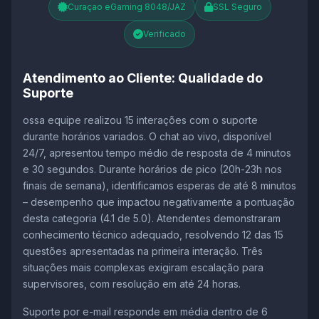
Curaçao eGaming 8048/JAZ
SSL Seguro
Verificado
Atendimento ao Cliente: Qualidade do
Suporte
ossa equipe realizou 15 interações com o suporte
durante horários variados. O chat ao vivo, disponível
24/7, apresentou tempo médio de resposta de 4 minutos
e 30 segundos. Durante horários de pico (20h-23h nos
finais de semana), identificamos esperas de até 8 minutos
– desempenho que impactou negativamente a pontuação
desta categoria (4.1 de 5.0). Atendentes demonstraram
conhecimento técnico adequado, resolvendo 12 das 15
questões apresentadas na primeira interação. Três
situações mais complexas exigiram escalação para
supervisores, com resolução em até 24 horas.
Suporte por e-mail responde em média dentro de 6