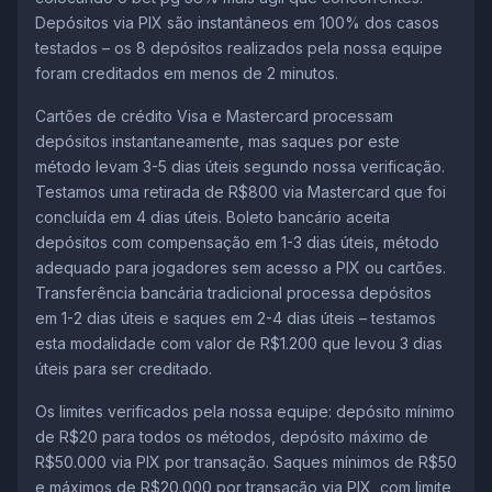
Depósitos via PIX são instantâneos em 100% dos casos
testados – os 8 depósitos realizados pela nossa equipe
foram creditados em menos de 2 minutos.
Cartões de crédito Visa e Mastercard processam
depósitos instantaneamente, mas saques por este
método levam 3-5 dias úteis segundo nossa verificação.
Testamos uma retirada de R$800 via Mastercard que foi
concluída em 4 dias úteis. Boleto bancário aceita
depósitos com compensação em 1-3 dias úteis, método
adequado para jogadores sem acesso a PIX ou cartões.
Transferência bancária tradicional processa depósitos
em 1-2 dias úteis e saques em 2-4 dias úteis – testamos
esta modalidade com valor de R$1.200 que levou 3 dias
úteis para ser creditado.
Os limites verificados pela nossa equipe: depósito mínimo
de R$20 para todos os métodos, depósito máximo de
R$50.000 via PIX por transação. Saques mínimos de R$50
e máximos de R$20.000 por transação via PIX, com limite