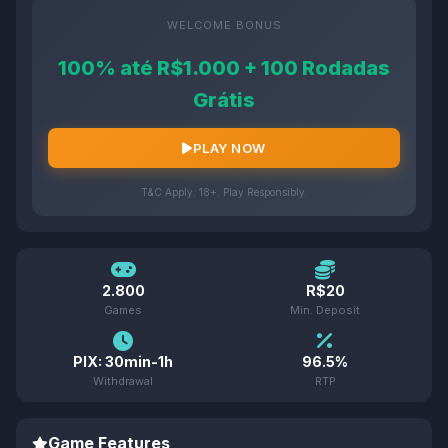
WELCOME BONUS
100% até R$1.000 + 100 Rodadas
Grátis
PLAY NOW
T&C Apply. 18+. Play Responsibly.
2.800
R$20
Games
Min. Deposit
PIX: 30min-1h
96.5%
Withdrawal
RTP
Game Features