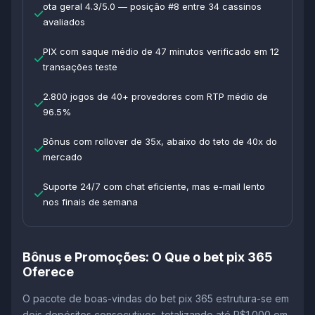
ota geral 4.3/5.0 — posição #8 entre 34 cassinos
avaliados
PIX com saque médio de 47 minutos verificado em 12
transações teste
2.800 jogos de 40+ provedores com RTP médio de
96.5%
Bônus com rollover de 35x, abaixo do teto de 40x do
mercado
Suporte 24/7 com chat eficiente, mas e-mail lento
nos finais de semana
Bônus e Promoções: O Que o bet pix 365
Oferece
O pacote de boas-vindas do bet pix 365 estrutura-se em
dois depósitos consecutivos, totalizando até R$1.000 em