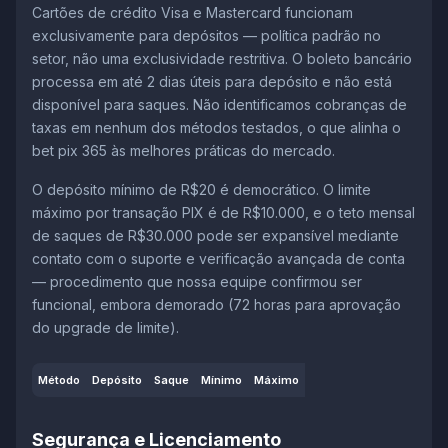
Cartões de crédito Visa e Mastercard funcionam
exclusivamente para depósitos — política padrão no
setor, não uma exclusividade restritiva. O boleto bancário
processa em até 2 dias úteis para depósito e não está
disponível para saques. Não identificamos cobranças de
taxas em nenhum dos métodos testados, o que alinha o
bet pix 365 às melhores práticas do mercado.
O depósito mínimo de R$20 é democrático. O limite
máximo por transação PIX é de R$10.000, e o teto mensal
de saques de R$30.000 pode ser expansível mediante
contato com o suporte e verificação avançada de conta
— procedimento que nossa equipe confirmou ser
funcional, embora demorado (72 horas para aprovação
do upgrade de limite).
Método
Depósito
Saque
Mínimo
Máximo
Segurança e Licenciamento