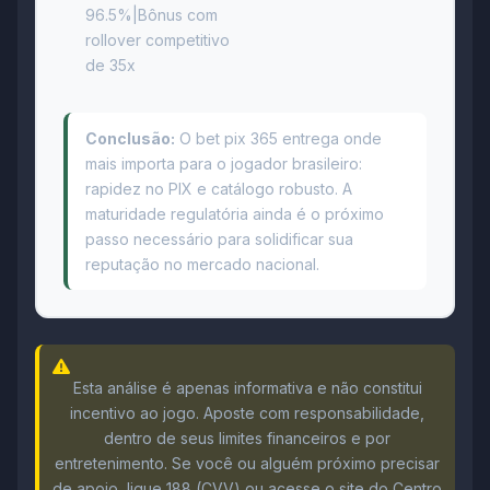
96.5%|Bônus com
rollover competitivo
de 35x
Conclusão:
O bet pix 365 entrega onde
mais importa para o jogador brasileiro:
rapidez no PIX e catálogo robusto. A
maturidade regulatória ainda é o próximo
passo necessário para solidificar sua
reputação no mercado nacional.
Esta análise é apenas informativa e não constitui
incentivo ao jogo. Aposte com responsabilidade,
dentro de seus limites financeiros e por
entretenimento. Se você ou alguém próximo precisar
de apoio, ligue 188 (CVV) ou acesse o site do Centro