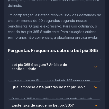
definido.
Em comparação: a Betano resolve 95% das demandas de
chat em menos de 90 segundos segundo nossos
benchmarks. O gap é expressivo. Para uso cotidiano, o
chat do bet pix 365 é suficiente. Para situações críticas
em horários não comerciais, a plataforma precisa evoluir.
Perguntas Frequentes sobre o bet pix 365
bet pix 365 é seguro? Análise de
confiabilidade
ossa equipe verificou que o bet pix 365 opera com
licença válida da Curaçao eGaming, certificado SSL de
Qual empresa está por trás do bet pix 365?
256 bits ativo e políticas de KYC implementadas
conforme padrões internacionais. A plataforma adota
O bet pix 365 é operado por empresa registrada sob
autenticação em dois fatores (2FA) disponível nas
jurisdição de Curaçao, modelo societário comum entre
Existe taxa de saque no bet pix 365?
configurações de conta. Nossa análise não identificou