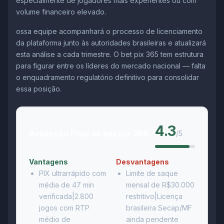
especialmente de jogadores mais experientes ou com
volume financeiro elevado.
ossa equipe acompanhará o processo de licenciamento
da plataforma junto às autoridades brasileiras e atualizará
esta análise a cada trimestre. O bet pix 365 tem estrutura
para figurar entre os líderes do mercado nacional — falta
o enquadramento regulatório definitivo para consolidar
essa posição.
4.3
Avaliação Final do bet pix 365
/5
Vantagens
Desvantagens
PIX ultrarrápido com
Limite de saque
média de 47 min
mensal de R$30.000
verificada|2.800
restritivo|Licença
jogos com RTP
brasileira Secap/MF
médio de
ainda pendente