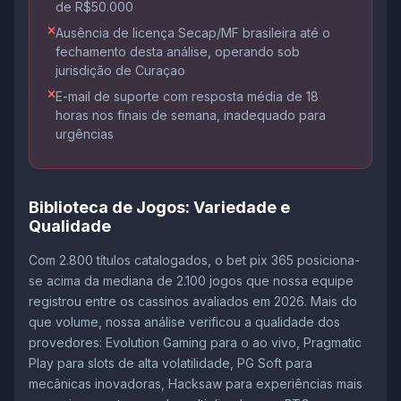
de R$50.000
Ausência de licença Secap/MF brasileira até o
fechamento desta análise, operando sob
jurisdição de Curaçao
E-mail de suporte com resposta média de 18
horas nos finais de semana, inadequado para
urgências
Biblioteca de Jogos: Variedade e
Qualidade
Com 2.800 títulos catalogados, o bet pix 365 posiciona-
se acima da mediana de 2.100 jogos que nossa equipe
registrou entre os cassinos avaliados em 2026. Mais do
que volume, nossa análise verificou a qualidade dos
provedores: Evolution Gaming para o ao vivo, Pragmatic
Play para slots de alta volatilidade, PG Soft para
mecânicas inovadoras, Hacksaw para experiências mais