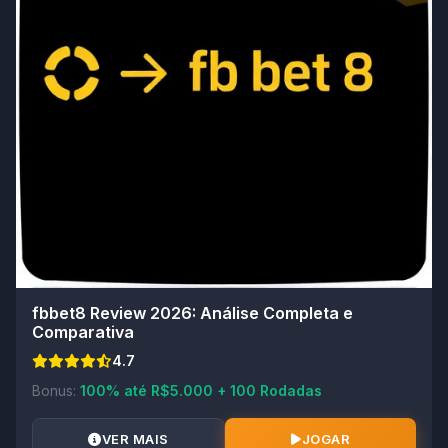
fbbet8 Review 2026: Análise Completa e
Comparativa
4.7
Bonus:
100% até R$5.000 + 100 Rodadas
VER MAIS
JOGAR