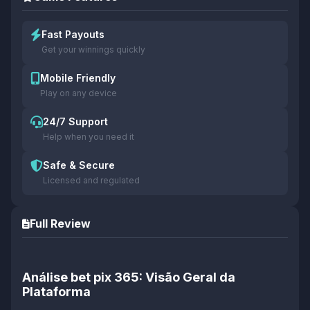
Fast Payouts
Get your winnings quickly
Mobile Friendly
Play on any device
24/7 Support
Help when you need it
Safe & Secure
Licensed and regulated
Full Review
Análise bet pix 365: Visão Geral da
Plataforma