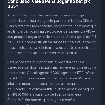
Conclusão: Vale a Pena Jogar no bet pix
verificação de identidade (KYC) exige envio de
segundos em rede 4G.
mesas específicas identificadas com o filtro “PT-BR” na
365?
documento oficial com foto e selfie — processo que
plataforma. O ao vivo funciona 24 horas por dia, 7 dias
nossa equipe concluiu em aproximadamente 4 horas
por semana.
Após 30 dias de análise sistemática, nossa equipe
em dia útil. A documentação é necessária antes da
editorial consolida o seguinte parecer: o bet pix 365 é
liberação do primeiro saque e segue os padrões de
uma plataforma tecnicamente competente, com destaque
prevenção à lavagem de dinheiro exigidos pela
legítimo e verificado na velocidade de saques via PIX —
regulação internacional.
seu principal argumento de mercado. A nota geral de
4.3
de 5.0
e a posição
#8 entre 34 cassinos avaliados
em
nossa metodologia refletem uma operação que entrega o
que promete na maioria dos critérios centrais.
Para jogadores que priorizam fluidez financeira e
variedade de slots, a plataforma representa uma escolha
consistente. O catálogo de 2.800 jogos com RTP médio
de 96.5%, o bônus com rollover razoável de 35x e a
interface mobile funcional formam um conjunto
equilibrado. Em contrapartida, o limite mensal de saques
em R$30.000 e a ausência de licença brasileira
Secap/MF são pontos que exigem atenção —