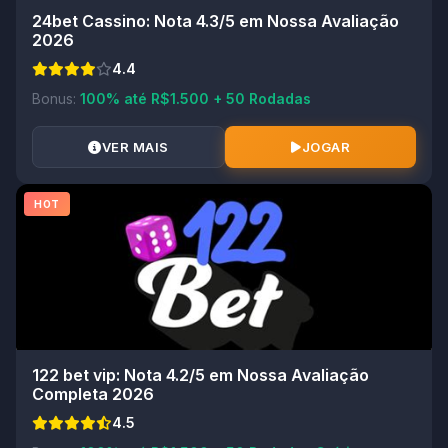
24bet Cassino: Nota 4.3/5 em Nossa Avaliação
2026
4.4
Bonus:
100% até R$1.500 + 50 Rodadas
VER MAIS
JOGAR
HOT
122 bet vip: Nota 4.2/5 em Nossa Avaliação
Completa 2026
4.5