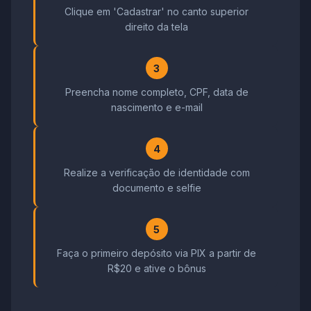
Clique em 'Cadastrar' no canto superior
direito da tela
3
Preencha nome completo, CPF, data de
nascimento e e-mail
4
Realize a verificação de identidade com
documento e selfie
5
Faça o primeiro depósito via PIX a partir de
R$20 e ative o bônus