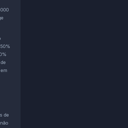
.000
ge
o
e 50%
10%
 de
o em
s de
 não