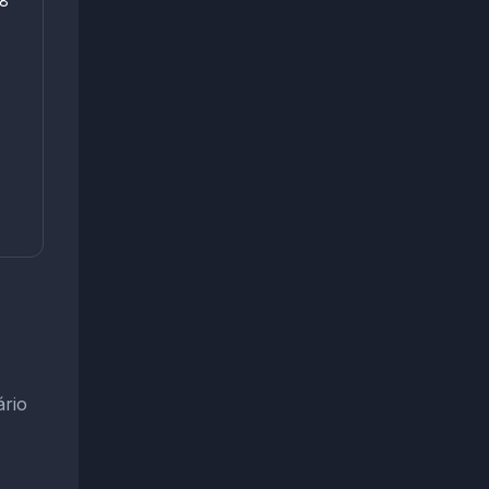
18
ário