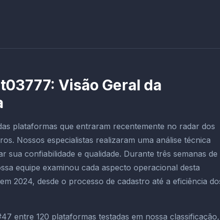
t03777: Visão Geral da
a
as plataformas que entraram recentemente no radar dos
iros. Nossos especialistas realizaram uma análise técnica
ar sua confiabilidade e qualidade. Durante três semanas de
nossa equipe examinou cada aspecto operacional desta
em 2024, desde o processo de cadastro até a eficiência do
7 entre 120 plataformas testadas em nossa classificação,