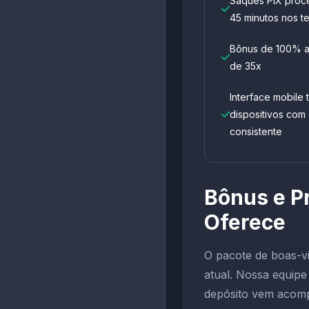
Saques PIX proc
45 minutos nos t
Bônus de 100% a
de 35x
Interface mobile 
dispositivos co
consistente
Bônus e P
Oferece
O pacote de boas-v
atual. Nossa equipe
depósito vem acomp