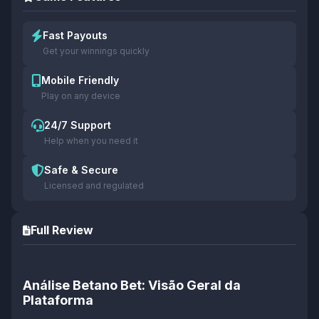
Fast Payouts
Get your winnings quickly
Mobile Friendly
Play on any device
24/7 Support
Help when you need it
Safe & Secure
Licensed and regulated
Full Review
Análise Betano Bet: Visão Geral da
Plataforma