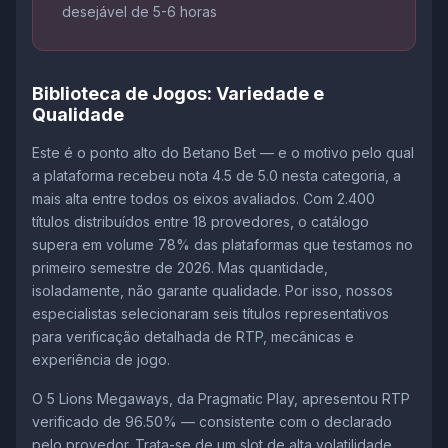
desejável de 5-6 horas
Biblioteca de Jogos: Variedade e
Qualidade
Este é o ponto alto do Betano Bet — e o motivo pelo qual
a plataforma recebeu nota 4.5 de 5.0 nesta categoria, a
mais alta entre todos os eixos avaliados. Com 2.400
títulos distribuídos entre 18 provedores, o catálogo
supera em volume 78% das plataformas que testamos no
primeiro semestre de 2026. Mas quantidade,
isoladamente, não garante qualidade. Por isso, nossos
especialistas selecionaram seis títulos representativos
para verificação detalhada de RTP, mecânicas e
experiência de jogo.
O 5 Lions Megaways, da Pragmatic Play, apresentou RTP
verificado de 96.50% — consistente com o declarado
pelo provedor. Trata-se de um slot de alta volatilidade