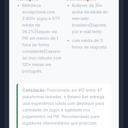
Biblioteca
Rollover de 35x
excepcional com
acima da média do
2.400+ jogos e RTP
mercado
médio de
brasileiro|Suporte
96.2%|Saques via
por e-mail lento
PIX em menos de 1
com média de 11
hora de forma
horas de resposta
consistente|Cassino
ao vivo robusto com
120+ mesas em
português
Conclusão:
Posicionado em #12 entre 47
plataformas testadas, o Betano Bet entrega
uma experiência sólida com destaque para
variedade de jogos e agilidade nos
pagamentos via PIX. Recomendado para
jogadores intermediários que priorizam