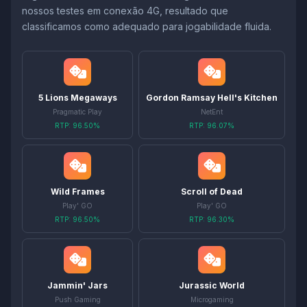
nossos testes em conexão 4G, resultado que
classificamos como adequado para jogabilidade fluida.
5 Lions Megaways
Gordon Ramsay Hell's Kitchen
Pragmatic Play
NetEnt
RTP: 96.50%
RTP: 96.07%
Wild Frames
Scroll of Dead
Play' GO
Play' GO
RTP: 96.50%
RTP: 96.30%
Jammin' Jars
Jurassic World
Push Gaming
Microgaming