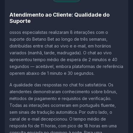
Atendimento ao Cliente: Qualidade do
Suporte
ossos especialistas realizaram 8 interações com o
suporte do Betano Bet ao longo de três semanas,
distribuídas entre chat ao vivo e e-mail, em horários
variados (manhã, tarde, madrugada). O chat ao vivo
apresentou tempo médio de espera de 2 minutos e 40
segundos — aceitável, embora plataformas de referência
operem abaixo de 1 minuto e 30 segundos.
A qualidade das respostas no chat foi satisfatória. Os
atendentes demonstraram conhecimento sobre bônus,
métodos de pagamento e requisitos de verificação.
Todas as interações ocorreram em português fluente,
sem sinais de tradução automática. Por outro lado, o
canal de e-mail decepcionou. O tempo médio de
resposta foi de 11 horas, com pico de 18 horas em uma
consulta enviada no domingo à noite. Para uma