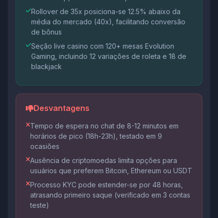
Rollover de 35x posiciona-se 12.5% abaixo da
média do mercado (40x), facilitando conversão
de bônus
Seção live casino com 120+ mesas Evolution
Gaming, incluindo 12 variações de roleta e 18 de
blackjack
Desvantagens
Tempo de espera no chat de 8-12 minutos em
horários de pico (18h-23h), testado em 9
ocasiões
Ausência de criptomoedas limita opções para
usuários que preferem Bitcoin, Ethereum ou USDT
Processo KYC pode estender-se por 48 horas,
atrasando primeiro saque (verificado em 3 contas
teste)