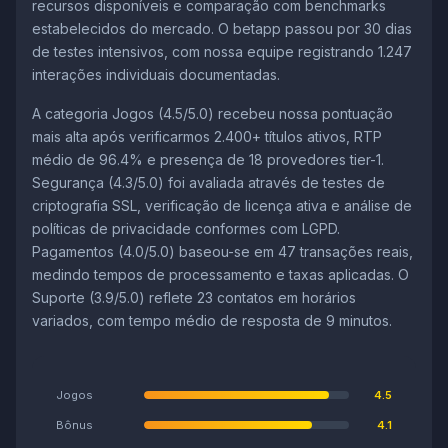
recursos disponíveis e comparação com benchmarks
estabelecidos do mercado. O betapp passou por 30 dias
de testes intensivos, com nossa equipe registrando 1.247
interações individuais documentadas.
A categoria Jogos (4.5/5.0) recebeu nossa pontuação
mais alta após verificarmos 2.400+ títulos ativos, RTP
médio de 96.4% e presença de 18 provedores tier-1.
Segurança (4.3/5.0) foi avaliada através de testes de
criptografia SSL, verificação de licença ativa e análise de
políticas de privacidade conformes com LGPD.
Pagamentos (4.0/5.0) baseou-se em 47 transações reais,
medindo tempos de processamento e taxas aplicadas. O
Suporte (3.9/5.0) reflete 23 contatos em horários
variados, com tempo médio de resposta de 9 minutos.
Jogos
4.5
Bônus
4.1