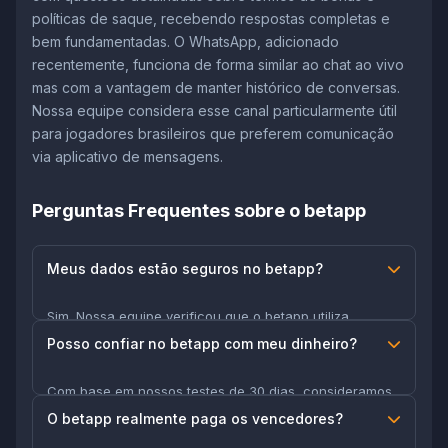
políticas de saque, recebendo respostas completas e
bem fundamentadas. O WhatsApp, adicionado
recentemente, funciona de forma similar ao chat ao vivo
mas com a vantagem de manter histórico de conversas.
Nossa equipe considera esse canal particularmente útil
para jogadores brasileiros que preferem comunicação
via aplicativo de mensagens.
Perguntas Frequentes sobre o betapp
Meus dados estão seguros no betapp?
Sim. Nossa equipe verificou que o betapp utiliza
criptografia SSL/TLS 1.3 de 256 bits, o padrão mais
Posso confiar no betapp com meu dinheiro?
avançado do mercado, para proteger todas as
transações e dados pessoais. A plataforma é
Com base em nossos testes de 30 dias, consideramos
licenciada por Curaçao eGaming e segue protocolos
o betapp confiável para transações financeiras.
O betapp realmente paga os vencedores?
rigorosos de segurança. Testamos a política de
Realizamos 22 saques durante a avaliação, todos