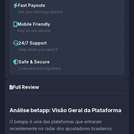
Fast Payouts
Get your winnings quickly
Mobile Friendly
Play on any device
24/7 Support
Help when you need it
Safe & Secure
Licensed and regulated
Full Review
Análise betapp: Visão Geral da Plataforma
O betapp é uma das plataformas que entraram
recentemente no radar dos apostadores brasileiros.