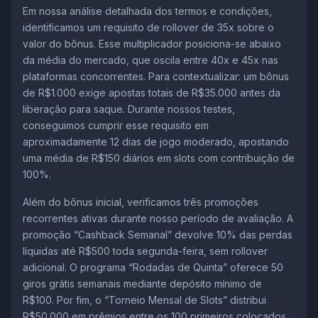
Em nossa análise detalhada dos termos e condições,
identificamos um requisito de rollover de 35x sobre o
valor do bônus. Esse multiplicador posiciona-se abaixo
da média do mercado, que oscila entre 40x e 45x nas
plataformas concorrentes. Para contextualizar: um bônus
de R$1.000 exige apostas totais de R$35.000 antes da
liberação para saque. Durante nossos testes,
conseguimos cumprir esse requisito em
aproximadamente 12 dias de jogo moderado, apostando
uma média de R$150 diários em slots com contribuição de
100%.
Além do bônus inicial, verificamos três promoções
recorrentes ativas durante nosso período de avaliação. A
promoção “Cashback Semanal” devolve 10% das perdas
líquidas até R$500 toda segunda-feira, sem rollover
adicional. O programa “Rodadas de Quinta” oferece 50
giros grátis semanais mediante depósito mínimo de
R$100. Por fim, o “Torneio Mensal de Slots” distribui
R$50.000 em prêmios entre os 100 primeiros colocados,