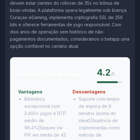
devem estar cientes do rollover de 35x no bônus de
boas-vindas. A plataforma opera legalmente sob licença
Curaçao eGaming, implementa criptografia SSL de 256
bits e oferece ferramentas de jogo responsável. Com
dois anos de operação sem histórico de não-
pagamentos documentados, consideramos o betapp uma
opção confiável no cenário atual.
4.2
Avaliação Final do betapp
/5
Vantagens
Desvantagens
Biblioteca
Suporte com tempo
excepcional com
de espera de 9
2.400+ jogos e RTP
minutos (acima do
médio de
ideal)|Ausência de
96.4%|Saques via
criptomoedas como
PIX em média de 42
método de