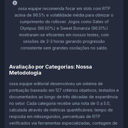
ossa equipe recomenda focar em slots com RTP
acima de 96.5% e volatilidade média para otimizar o
cumprimento do rollover. Jogos como Gates of
Olympus (96.50%) e Sweet Bonanza (96.51%)
mostraram-se eficientes em nossos testes, com
sessões de 2-3 horas gerando progressão
consistente sem grandes oscilações no saldo.
Avaliação por Categorias: Nossa
Metodologia
ossa equipe editorial desenvolveu um sistema de
pontuação baseado em 127 critérios objetivos, testados e
documentados ao longo de três décadas de experiência
no setor. Cada categoria recebe uma nota de 0 a 5.0,
calculada através de métricas quantificáveis: tempo de
resposta em milissegundos, percentuais de RTP
verificados via ferramentas especializadas, contagem de