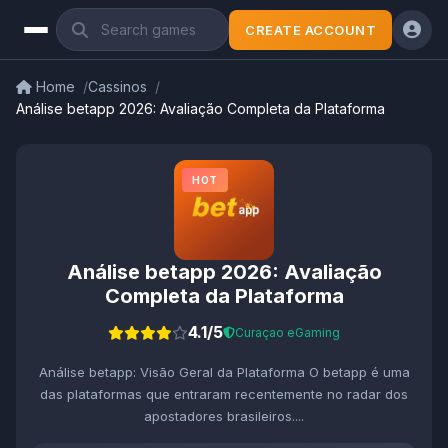
CREATE ACCOUNT
Home
Cassinos
Análise betapp 2026: Avaliação Completa da Plataforma
HOT
Análise betapp 2026: Avaliação
Completa da Plataforma
4.1/5
Curaçao eGaming
Análise betapp: Visão Geral da Plataforma O betapp é uma
das plataformas que entraram recentemente no radar dos
apostadores brasileiros....