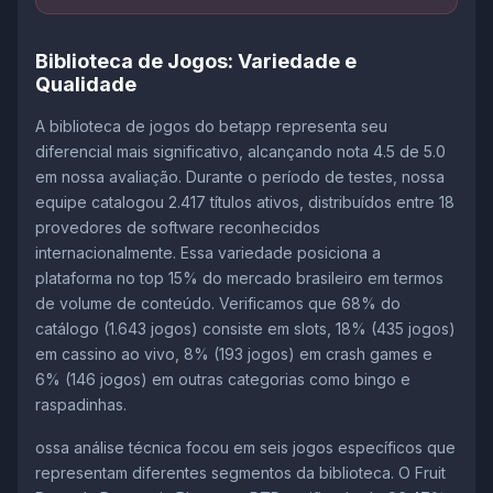
Biblioteca de Jogos: Variedade e
Qualidade
A biblioteca de jogos do betapp representa seu
diferencial mais significativo, alcançando nota 4.5 de 5.0
em nossa avaliação. Durante o período de testes, nossa
equipe catalogou 2.417 títulos ativos, distribuídos entre 18
provedores de software reconhecidos
internacionalmente. Essa variedade posiciona a
plataforma no top 15% do mercado brasileiro em termos
de volume de conteúdo. Verificamos que 68% do
catálogo (1.643 jogos) consiste em slots, 18% (435 jogos)
em cassino ao vivo, 8% (193 jogos) em crash games e
6% (146 jogos) em outras categorias como bingo e
raspadinhas.
ossa análise técnica focou em seis jogos específicos que
representam diferentes segmentos da biblioteca. O Fruit