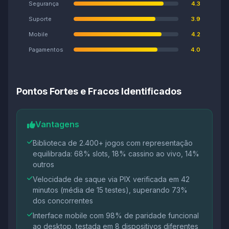
Segurança
4.3
Suporte
3.9
Mobile
4.2
Pagamentos
4.0
Pontos Fortes e Fracos Identificados
Vantagens
Biblioteca de 2.400+ jogos com representação
equilibrada: 68% slots, 18% cassino ao vivo, 14%
outros
Velocidade de saque via PIX verificada em 42
minutos (média de 15 testes), superando 73%
dos concorrentes
Interface mobile com 98% de paridade funcional
ao desktop, testada em 8 dispositivos diferentes