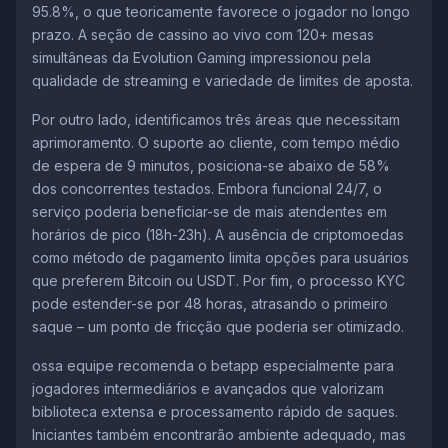
95.8%, o que teoricamente favorece o jogador no longo
prazo. A seção de cassino ao vivo com 120+ mesas
simultâneas da Evolution Gaming impressionou pela
qualidade de streaming e variedade de limites de aposta.
Por outro lado, identificamos três áreas que necessitam
aprimoramento. O suporte ao cliente, com tempo médio
de espera de 9 minutos, posiciona-se abaixo de 58%
dos concorrentes testados. Embora funcional 24/7, o
serviço poderia beneficiar-se de mais atendentes em
horários de pico (18h-23h). A ausência de criptomoedas
como método de pagamento limita opções para usuários
que preferem Bitcoin ou USDT. Por fim, o processo KYC
pode estender-se por 48 horas, atrasando o primeiro
saque – um ponto de fricção que poderia ser otimizado.
ossa equipe recomenda o betapp especialmente para
jogadores intermediários e avançados que valorizam
biblioteca extensa e processamento rápido de saques.
Iniciantes também encontrarão ambiente adequado, mas