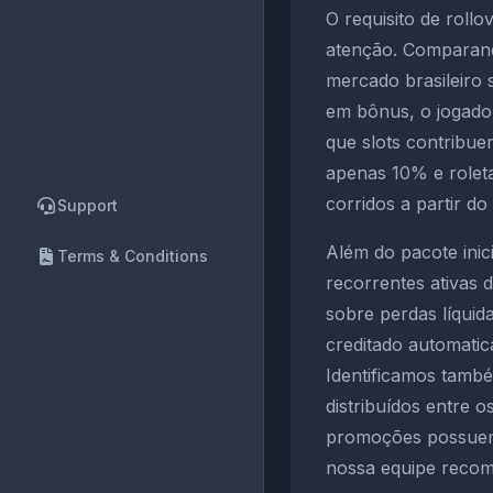
O requisito de roll
atenção. Comparand
mercado brasileiro s
em bônus, o jogado
que slots contribu
apenas 10% e roleta
corridos a partir do
Support
Além do pacote inic
Terms & Conditions
recorrentes ativas 
sobre perdas líquid
creditado automatic
Identificamos tamb
distribuídos entre o
promoções possuem 
nossa equipe recome