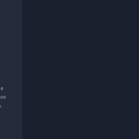
 e
mos
.