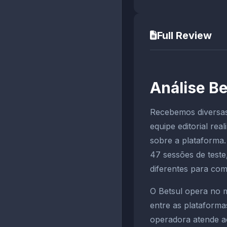
Full Review
Análise Be
Recebemos diversas 
equipe editorial rea
sobre a plataforma.
47 sessões de teste
diferentes para comp
O Betsul opera no m
entre as plataform
operadora atende ao