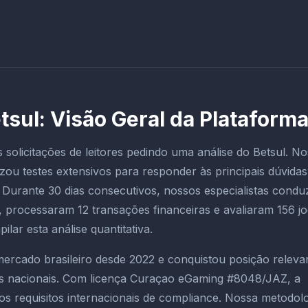
tsul: Visão Geral da Plataform
solicitações de leitores pedindo uma análise do Betsul. N
lizou testes extensivos para responder às principais dúvidas
 Durante 30 dias consecutivos, nossos especialistas condu
, processaram 12 transações financeiras e avaliaram 156 j
ilar esta análise quantitativa.
ercado brasileiro desde 2022 e conquistou posição releva
as nacionais. Com licença Curaçao eGaming #8048/JAZ, a
s requisitos internacionais de compliance. Nossa metodol