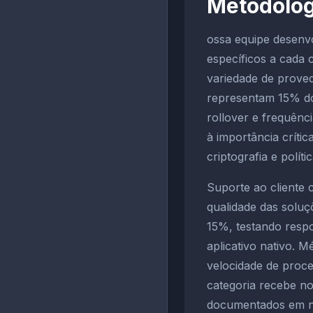
Metodolog
ossa equipe desenvo
específicos a cada
variedade de proved
representam 15% do 
rollover e frequên
à importância críti
criptografia e políti
Suporte ao cliente
qualidade das soluç
15%, testando respo
aplicativo nativo.
velocidade de proce
categoria recebe no
documentados em no