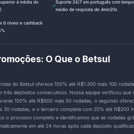
superior à média do
Suporte 24/7 em português com tempo
)
médio de resposta de 4min20s
 6 níveis e cashback
15%
romoções: O Que o Betsul
indas do Betsul oferece 100% até R$1.200 mais 100 rodad
em três depósitos consecutivos. Nossa equipe verificou que 
garante 100% até R$600 mais 50 rodadas, o segundo ofere
 30 rodadas, e o terceiro completa com 25% até R$200 m
s o processo completo e identificamos que as rodadas grá
maticamente em até 24 horas após cada depósito qualifica