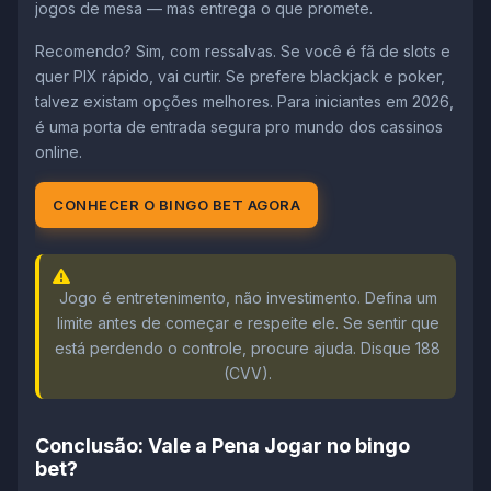
jogos de mesa — mas entrega o que promete.
Recomendo? Sim, com ressalvas. Se você é fã de slots e
quer PIX rápido, vai curtir. Se prefere blackjack e poker,
talvez existam opções melhores. Para iniciantes em 2026,
é uma porta de entrada segura pro mundo dos cassinos
online.
CONHECER O BINGO BET AGORA
Jogo é entretenimento, não investimento. Defina um
limite antes de começar e respeite ele. Se sentir que
está perdendo o controle, procure ajuda. Disque 188
(CVV).
Conclusão: Vale a Pena Jogar no bingo
bet?