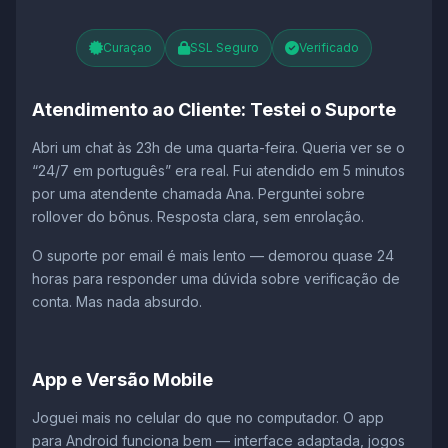
Curaçao
SSL Seguro
Verificado
Atendimento ao Cliente: Testei o Suporte
Abri um chat às 23h de uma quarta-feira. Queria ver se o
“24/7 em português” era real. Fui atendido em 5 minutos
por uma atendente chamada Ana. Perguntei sobre
rollover do bônus. Resposta clara, sem enrolação.
O suporte por email é mais lento — demorou quase 24
horas para responder uma dúvida sobre verificação de
conta. Mas nada absurdo.
App e Versão Mobile
Joguei mais no celular do que no computador. O app
para Android funciona bem — interface adaptada, jogos