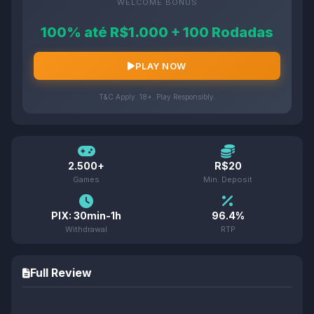
WELCOME BONUS
100% até R$1.000 + 100 Rodadas
PLAY NOW
T&C Apply. 18+. Play Responsibly.
2.500+
R$20
Games
Min. Deposit
PIX: 30min-1h
96.4%
Withdrawal
RTP
Full Review