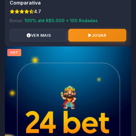
Comparativa
4.7
Bonus:
100% até R$5.000 + 100 Rodadas
VER MAIS
JOGAR
HOT