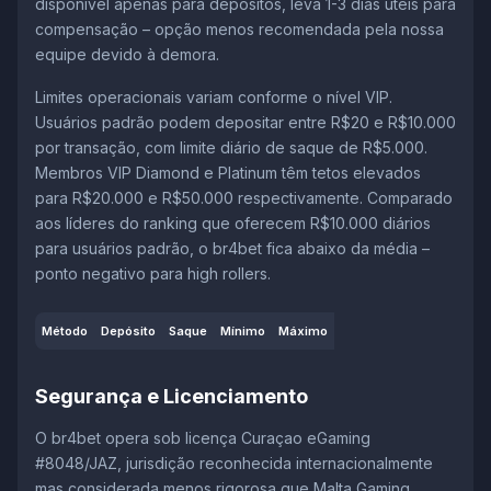
disponível apenas para depósitos, leva 1-3 dias úteis para
compensação – opção menos recomendada pela nossa
equipe devido à demora.
Limites operacionais variam conforme o nível VIP.
Usuários padrão podem depositar entre R$20 e R$10.000
por transação, com limite diário de saque de R$5.000.
Membros VIP Diamond e Platinum têm tetos elevados
para R$20.000 e R$50.000 respectivamente. Comparado
aos líderes do ranking que oferecem R$10.000 diários
para usuários padrão, o br4bet fica abaixo da média –
ponto negativo para high rollers.
Método
Depósito
Saque
Mínimo
Máximo
Segurança e Licenciamento
O br4bet opera sob licença Curaçao eGaming
#8048/JAZ, jurisdição reconhecida internacionalmente
mas considerada menos rigorosa que Malta Gaming