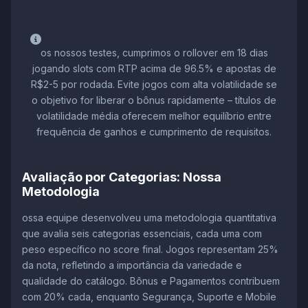
os nossos testes, cumprimos o rollover em 18 dias
jogando slots com RTP acima de 96.5% e apostas de
R$2-5 por rodada. Evite jogos com alta volatilidade se
o objetivo for liberar o bônus rapidamente – títulos de
volatilidade média oferecem melhor equilíbrio entre
frequência de ganhos e cumprimento de requisitos.
Avaliação por Categorias: Nossa
Metodologia
ossa equipe desenvolveu uma metodologia quantitativa
que avalia seis categorias essenciais, cada uma com
peso específico no score final. Jogos representam 25%
da nota, refletindo a importância da variedade e
qualidade do catálogo. Bônus e Pagamentos contribuem
com 20% cada, enquanto Segurança, Suporte e Mobile