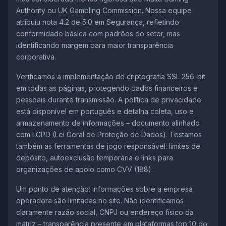
Authority ou UK Gambling Commission. Nossa equipe
atribuiu nota 4.2 de 5.0 em Segurança, refletindo
conformidade básica com padrões do setor, mas
identificando margem para maior transparência
corporativa.
Verificamos a implementação de criptografia SSL 256-bit
em todas as páginas, protegendo dados financeiros e
pessoais durante transmissão. A política de privacidade
está disponível em português e detalha coleta, uso e
armazenamento de informações – documento alinhado
com LGPD (Lei Geral de Proteção de Dados). Testamos
também as ferramentas de jogo responsável: limites de
depósito, autoexclusão temporária e links para
organizações de apoio como CVV (188).
Um ponto de atenção: informações sobre a empresa
operadora são limitadas no site. Não identificamos
claramente razão social, CNPJ ou endereço físico da
matriz – transparência presente em plataformas top 10 do