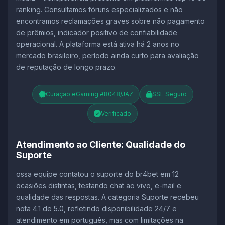
ranking. Consultamos fóruns especializados e não
encontramos reclamações graves sobre não pagamento
de prêmios, indicador positivo de confiabilidade
operacional. A plataforma está ativa há 2 anos no
mercado brasileiro, período ainda curto para avaliação
de reputação de longo prazo.
Curaçao eGaming #8048/JAZ
SSL Seguro
Verificado
Atendimento ao Cliente: Qualidade do
Suporte
ossa equipe contatou o suporte do br4bet em 12
ocasiões distintas, testando chat ao vivo, e-mail e
qualidade das respostas. A categoria Suporte recebeu
nota 4.1 de 5.0, refletindo disponibilidade 24/7 e
atendimento em português, mas com limitações na