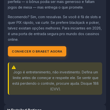
perfeita — o bônus podia ser mais generoso e faltam
jogos de mesa — mas entrega o que promete.
Recomendo? Sim, com ressalvas. Se você é fã de slots e
quer PIX rápido, vai curtir. Se prefere blackjack e poker,
talvez existam opções melhores. Para iniciantes em 2026,
é uma porta de entrada segura pro mundo dos cassinos
online.
CONHECER O BRABET AGORA
Jogo é entretenimento, não investimento. Defina um
limite antes de começar e respeite ele. Se sentir que
está perdendo o controle, procure ajuda. Disque 188
(CVV).