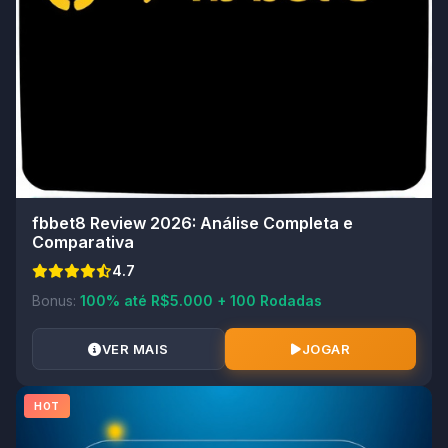
fbbet8 Review 2026: Análise Completa e
Comparativa
4.7
Bonus:
100% até R$5.000 + 100 Rodadas
VER MAIS
JOGAR
HOT