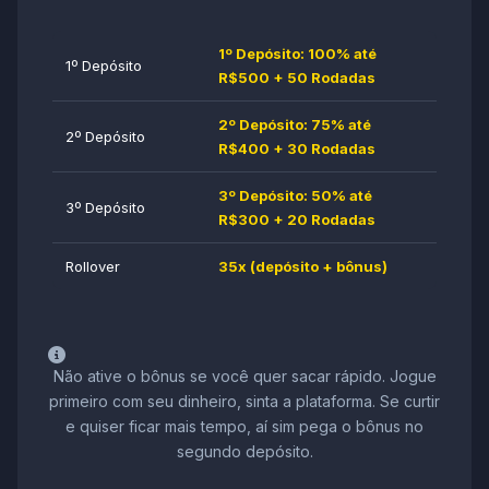
1º Depósito: 100% até
1º Depósito
R$500 + 50 Rodadas
2º Depósito: 75% até
2º Depósito
R$400 + 30 Rodadas
3º Depósito: 50% até
3º Depósito
R$300 + 20 Rodadas
Rollover
35x (depósito + bônus)
Não ative o bônus se você quer sacar rápido. Jogue
primeiro com seu dinheiro, sinta a plataforma. Se curtir
e quiser ficar mais tempo, aí sim pega o bônus no
segundo depósito.