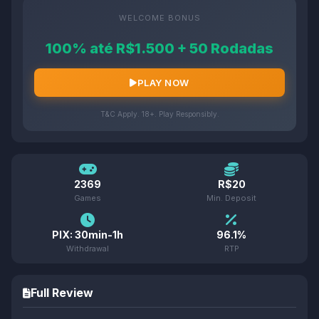
WELCOME BONUS
100% até R$1.500 + 50 Rodadas
PLAY NOW
T&C Apply. 18+. Play Responsibly.
2369
R$20
Games
Min. Deposit
PIX: 30min-1h
96.1%
Withdrawal
RTP
Full Review