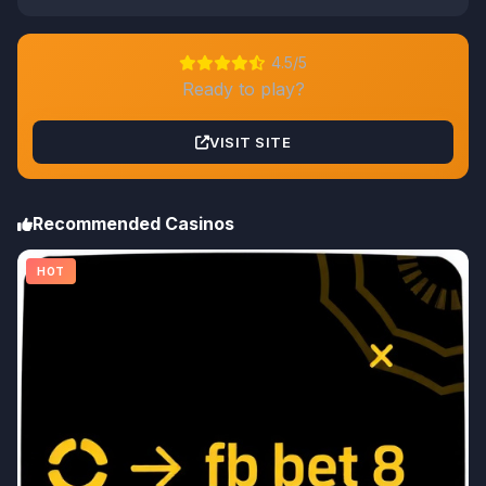
4.5/5
Ready to play?
VISIT SITE
Recommended Casinos
HOT