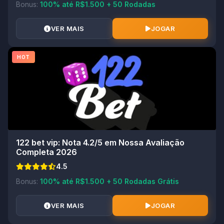
Bonus:
100% até R$1.500 + 50 Rodadas
VER MAIS
JOGAR
HOT
122 bet vip: Nota 4.2/5 em Nossa Avaliação
Completa 2026
4.5
Bonus:
100% até R$1.500 + 50 Rodadas Grátis
VER MAIS
JOGAR