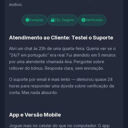
motivo.
Curaçao
SSL Seguro
Verificado
Atendimento ao Cliente: Testei o Suporte
Abri um chat às 23h de uma quarta-feira. Queria ver se o
“24/7 em português” era real. Fui atendido em 5 minutos
por uma atendente chamada Ana. Perguntei sobre
rollover do bônus. Resposta clara, sem enrolação.
O suporte por email é mais lento — demorou quase 24
horas para responder uma dúvida sobre verificação de
conta. Mas nada absurdo.
App e Versão Mobile
Joguei mais no celular do que no computador. O app