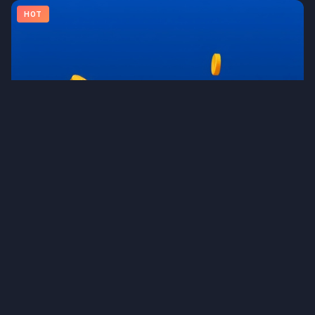
HOT
c333 bet Vale a Pena? Análise Completa 2026