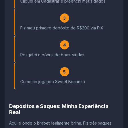
Cliquei em Cadastrar e preenchi meus dados
3
Fiz meu primeiro depósito de R$200 via PIX
4
Resgatei o bônus de boas-vindas
5
Comecei jogando Sweet Bonanza
Depósitos e Saques: Minha Experiência
Real
Aqui é onde o brabet realmente brilha. Fiz três saques