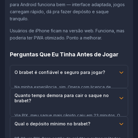
para Android funciona bem — interface adaptada, jogos
carregam rápido, dá pra fazer depósito e saque
tranquilo.
Usuários de iPhone ficam na versão web. Funciona, mas
poderia ter PWA otimizado. Ponto a melhorar.
Perguntas Que Eu Tinha Antes de Jogar
O brabet é confiável e seguro para jogar?
Na minha experiência, sim. Opera com licença de
Curaçao, usa criptografia SSL e nunca tive problema
Quanto tempo demora para cair o saque no
com pagamentos. Já saquei mais de R$ 2.000 em total
brabet?
sem nenhuma treta.
Via PIX, meu saque mais rápido caiu em 23 minutos. O
mais demorado levou 47 minutos. Média de 30-40
Qual o depósito mínimo no brabet?
minutos na minha experiência.