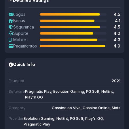
Detailed Ratings
Jogos
4.5
Bonus
4.1
Seguranca
4.5
Suporte
4.0
Mobile
4.3
Pagamentos
4.9
Quick Info
Founded
2021
Software
Pragmatic Play, Evolution Gaming, PG Soft, NetEnt,
Play'n GO
Category
Cassino ao Vivo, Cassino Online, Slots
Provider
Evolution Gaming, NetEnt, PG Soft, Play'n GO,
Pragmatic Play