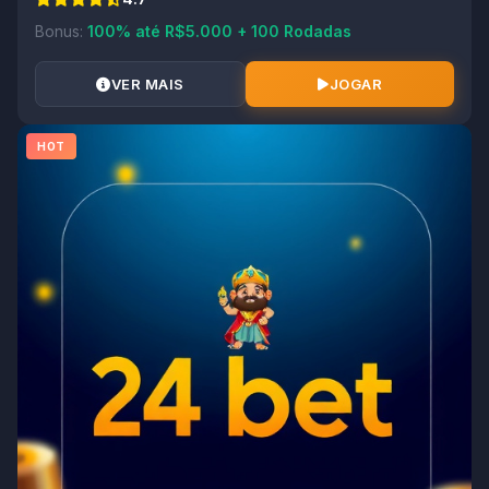
Bonus:
100% até R$5.000 + 100 Rodadas
VER MAIS
JOGAR
HOT