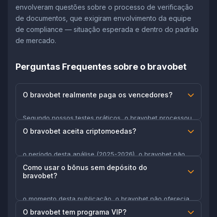
envolveram questões sobre o processo de verificação
de documentos, que exigiram envolvimento da equipe
de compliance — situação esperada e dentro do padrão
de mercado.
Perguntas Frequentes sobre o bravobet
O bravobet realmente paga os vencedores?
Segundo nossos testes práticos, o bravobet processou
todos os saques solicitados pela equipe sem recusas
O bravobet aceita criptomoedas?
ou atrasos injustificados. A plataforma mantém histórico
verificável de pagamentos desde 2022, sem registros
o período desta análise (2025-2026), o bravobet não
de disputas relevantes em fóruns especializados como
oferecia criptomoedas como método de pagamento
Como usar o bônus sem depósito do
AskGamblers e Casino Guru até o fechamento desta
nativo. Bitcoin, Ethereum e stablecoins como USDT não
bravobet?
análise. Saques via PIX abaixo de R$2.000 são
estavam disponíveis no caixa da plataforma. Nossa
aprovados automaticamente; valores maiores passam
equipe monitorou comunicados oficiais do cassino
o momento desta publicação, o bravobet não oferecia
por revisão manual em até 24 horas, conforme política
sobre expansão dos métodos de pagamento; por
bônus sem depósito em seu portfólio de promoções. O
O bravobet tem programa VIP?
antifraude padrão da indústria.