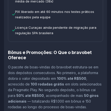
média de mercado (38x)
PIX liberado em até 60 minutos nos testes práticos
realizados pela equipe
Licença Curaçao ainda pendente de migração para
regulação SPA brasileira
Bônus e Promoções: O Que o bravobet
Oferece
O pacote de boas-vindas do bravobet estrutura-se em
dois depósitos consecutivos. No primeiro, a plataforma
dobra o valor depositado em
100% até R$500
,
acrescido de
100 rodadas grátis
em slots selecionados
da Pragmatic Play. No segundo depósito, o bônus cai
para
50% até R$500
, acompanhado de mais
50 giros
adicionais
— totalizando R$1.000 em bônus e 150
rodadas ao longo do processo de boas-vindas.