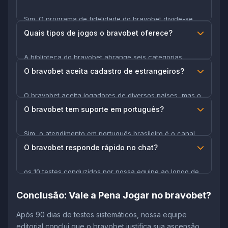
enquanto, PIX, cartões e boleto são as únicas opções
pacote de boas-vindas exige depósito mínimo de R$20
confirmadas para jogadores brasileiros.
para ativação. Ocasionalmente, a plataforma distribui
Sim. O programa de fidelidade do bravobet divide-se
rodadas grátis sem depósito em campanhas sazonais
em cinco níveis: Bronze, Prata, Ouro, Platina e Diamond.
Quais tipos de jogos o bravobet oferece?
— nossa equipe recomenda monitorar a seção de
A progressão é baseada em volume mensal de
promoções do site e assinar a newsletter oficial para
apostas, e cada nível desbloqueia benefícios
A biblioteca do bravobet abrange seis categorias
receber alertas sobre ofertas temporárias desse tipo.
adicionais: cashback crescente (de 5% no Bronze a
principais: slots (2.100+ títulos), cassino ao vivo (180+
O bravobet aceita cadastro de estrangeiros?
20% no Diamond), limites de saque mais altos, gerente
mesas), jogos de mesa virtuais (roleta, blackjack,
de conta dedicado a partir do nível Ouro e convites
baccarat), crash games (Aviator, JetX, Spaceman),
O bravobet aceita jogadores de diversos países, mas o
para eventos presenciais no nível Diamond. Nossa
raspadinhas digitais e pôquer em vídeo. Provedores
cadastro exige CPF válido para usuários brasileiros — o
equipe verificou que jogadores no nível Platina têm
O bravobet tem suporte em português?
como Pragmatic Play, Evolution Gaming, PG Soft,
que na prática restringe o acesso à residentes no
saques de até R$30.000 por semana aprovados com
Hacksaw Gaming, Red Tiger, NetEnt e Microgaming
Brasil. Estrangeiros sem CPF podem enfrentar
prioridade.
Sim, o atendimento em português brasileiro é o canal
garantem diversidade técnica e temática suficiente
limitações no processo de verificação de identidade. A
principal da plataforma — não um recurso secundário.
para diferentes perfis de jogador.
O bravobet responde rápido no chat?
plataforma não aceita jogadores dos Estados Unidos,
Todos os agentes de chat ao vivo testados por nossa
Reino Unido, Austrália e demais países com legislação
equipe comunicaram-se em português fluente, sem
os 10 testes conduzidos por nossa equipe ao longo de
restritiva de jogos online, conforme os termos de
recorrer a respostas automáticas traduzidas. O e-mail
30 dias, o tempo médio de primeira resposta no chat ao
serviço verificados por nossa equipe.
de suporte também responde em PT-BR. Interface,
Conclusão: Vale a Pena Jogar no bravobet?
vivo foi de 1 minuto e 53 segundos. O tempo máximo
termos, regulamentos de bônus e FAQ estão
registrado foi de 4 minutos e 20 segundos, em contato
integralmente localizados para o mercado nacional, o
Após 90 dias de testes sistemáticos, nossa equipe
realizado na madrugada de sábado. Esse desempenho
que representa diferencial relevante frente a
editorial conclui que o bravobet justifica sua ascensão
posiciona o bravobet entre o terço superior das