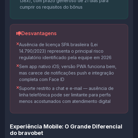
(38x), com prazo generoso de 21 dias para
cumprir os requisitos do bônus
Desvantagens
Ausência de licença SPA brasileira (Lei
14.790/2023) representa o principal risco
regulatório identificado pela equipe em 2026
Sem app nativo iOS; versão PWA funciona bem,
mas carece de notificações push e integração
completa com Face ID
Suporte restrito a chat e e-mail — ausência de
linha telefônica pode ser limitante para perfis
menos acostumados com atendimento digital
Experiência Mobile: O Grande Diferencial
do bravobet