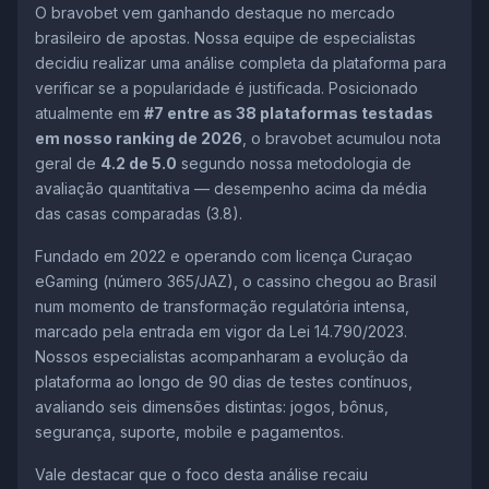
O bravobet vem ganhando destaque no mercado
brasileiro de apostas. Nossa equipe de especialistas
decidiu realizar uma análise completa da plataforma para
verificar se a popularidade é justificada. Posicionado
atualmente em
#7 entre as 38 plataformas testadas
em nosso ranking de 2026
, o bravobet acumulou nota
geral de
4.2 de 5.0
segundo nossa metodologia de
avaliação quantitativa — desempenho acima da média
das casas comparadas (3.8).
Fundado em 2022 e operando com licença Curaçao
eGaming (número 365/JAZ), o cassino chegou ao Brasil
num momento de transformação regulatória intensa,
marcado pela entrada em vigor da Lei 14.790/2023.
Nossos especialistas acompanharam a evolução da
plataforma ao longo de 90 dias de testes contínuos,
avaliando seis dimensões distintas: jogos, bônus,
segurança, suporte, mobile e pagamentos.
Vale destacar que o foco desta análise recaiu