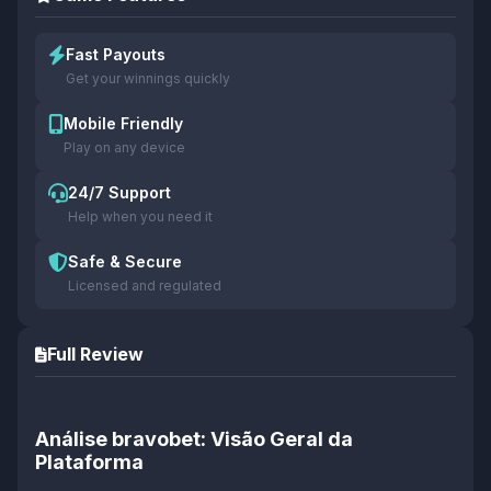
Fast Payouts
Get your winnings quickly
Mobile Friendly
Play on any device
24/7 Support
Help when you need it
Safe & Secure
Licensed and regulated
Full Review
Análise bravobet: Visão Geral da
Plataforma