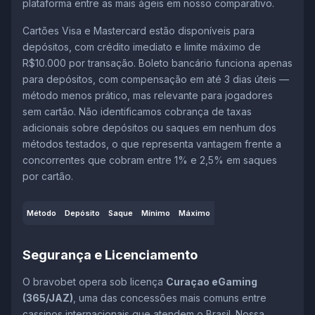
plataforma entre as mais ágeis em nosso comparativo.
Cartões Visa e Mastercard estão disponíveis para
depósitos, com crédito imediato e limite máximo de
R$10.000 por transação. Boleto bancário funciona apenas
para depósitos, com compensação em até 3 dias úteis —
método menos prático, mas relevante para jogadores
sem cartão. Não identificamos cobrança de taxas
adicionais sobre depósitos ou saques em nenhum dos
métodos testados, o que representa vantagem frente a
concorrentes que cobram entre 1% e 2,5% em saques
por cartão.
Método
Depósito
Saque
Mínimo
Máximo
Segurança e Licenciamento
O bravobet opera sob licença
Curaçao eGaming
(365/JAZ)
, uma das concessões mais comuns entre
cassinos internacionais que atendem o Brasil. Nossa