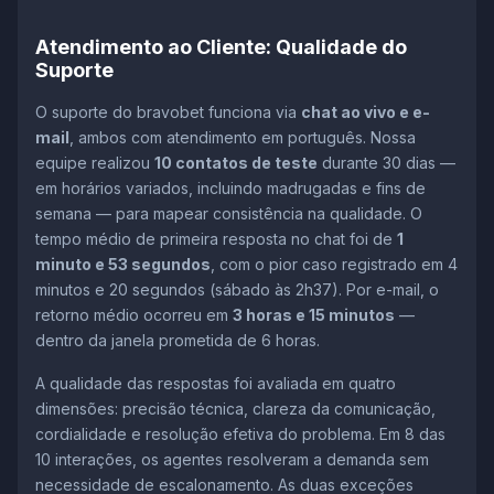
Atendimento ao Cliente: Qualidade do
Suporte
O suporte do bravobet funciona via
chat ao vivo e e-
mail
, ambos com atendimento em português. Nossa
equipe realizou
10 contatos de teste
durante 30 dias —
em horários variados, incluindo madrugadas e fins de
semana — para mapear consistência na qualidade. O
tempo médio de primeira resposta no chat foi de
1
minuto e 53 segundos
, com o pior caso registrado em 4
minutos e 20 segundos (sábado às 2h37). Por e-mail, o
retorno médio ocorreu em
3 horas e 15 minutos
—
dentro da janela prometida de 6 horas.
A qualidade das respostas foi avaliada em quatro
dimensões: precisão técnica, clareza da comunicação,
cordialidade e resolução efetiva do problema. Em 8 das
10 interações, os agentes resolveram a demanda sem
necessidade de escalonamento. As duas exceções