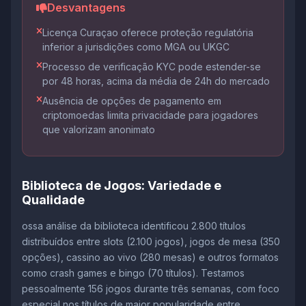
Desvantagens
Licença Curaçao oferece proteção regulatória
inferior a jurisdições como MGA ou UKGC
Processo de verificação KYC pode estender-se
por 48 horas, acima da média de 24h do mercado
Ausência de opções de pagamento em
criptomoedas limita privacidade para jogadores
que valorizam anonimato
Biblioteca de Jogos: Variedade e
Qualidade
ossa análise da biblioteca identificou 2.800 títulos
distribuídos entre slots (2.100 jogos), jogos de mesa (350
opções), cassino ao vivo (280 mesas) e outros formatos
como crash games e bingo (70 títulos). Testamos
pessoalmente 156 jogos durante três semanas, com foco
especial nos títulos de maior popularidade entre