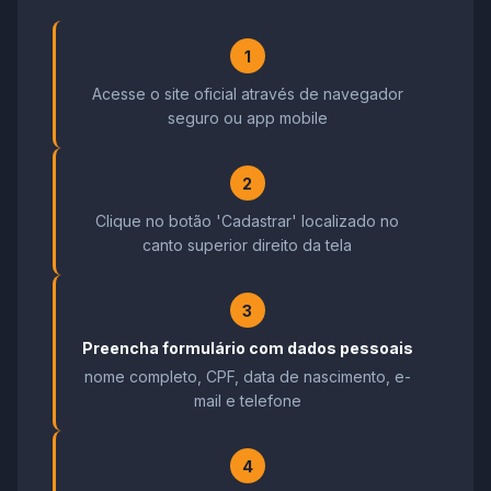
1
Acesse o site oficial através de navegador
seguro ou app mobile
2
Clique no botão 'Cadastrar' localizado no
canto superior direito da tela
3
Preencha formulário com dados pessoais
nome completo, CPF, data de nascimento, e-
mail e telefone
4