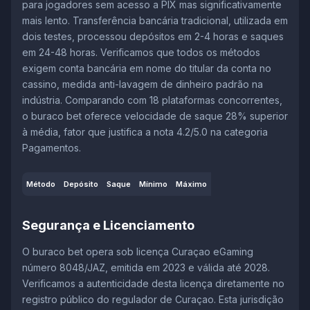
para jogadores sem acesso a PIX mas significativamente
mais lento. Transferência bancária tradicional, utilizada em
dois testes, processou depósitos em 2-4 horas e saques
em 24-48 horas. Verificamos que todos os métodos
exigem conta bancária em nome do titular da conta no
cassino, medida anti-lavagem de dinheiro padrão na
indústria. Comparando com 18 plataformas concorrentes,
o buraco bet oferece velocidade de saque 28% superior
à média, fator que justifica a nota 4.2/5.0 na categoria
Pagamentos.
Método
Depósito
Saque
Mínimo
Máximo
Segurança e Licenciamento
O buraco bet opera sob licença Curaçao eGaming
número 8048/JAZ, emitida em 2023 e válida até 2028.
Verificamos a autenticidade desta licença diretamente no
registro público do regulador de Curaçao. Esta jurisdição