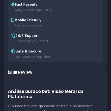
Fast Payouts
Get your winnings quickly
Mobile Friendly
Play on any device
24/7 Support
Help when you need it
Safe & Secure
Licensed and regulated
Full Review
Análise buraco bet: Visão Geral da
Plataforma
O buraco bet vem ganhando destaque no mercado