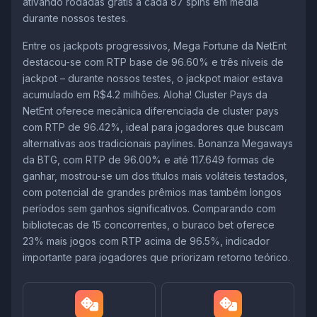
ativando rodadas grátis a cada 87 spins em média
durante nossos testes.
Entre os jackpots progressivos, Mega Fortune da NetEnt
destacou-se com RTP base de 96.60% e três níveis de
jackpot – durante nossos testes, o jackpot maior estava
acumulado em R$4.2 milhões. Aloha! Cluster Pays da
NetEnt oferece mecânica diferenciada de cluster pays
com RTP de 96.42%, ideal para jogadores que buscam
alternativas aos tradicionais paylines. Bonanza Megaways
da BTG, com RTP de 96.00% e até 117.649 formas de
ganhar, mostrou-se um dos títulos mais voláteis testados,
com potencial de grandes prêmios mas também longos
períodos sem ganhos significativos. Comparando com
bibliotecas de 15 concorrentes, o buraco bet oferece
23% mais jogos com RTP acima de 96.5%, indicador
importante para jogadores que priorizam retorno teórico.