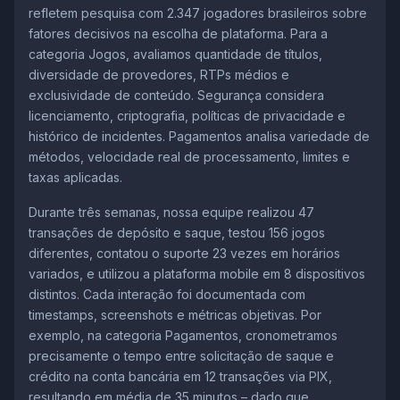
refletem pesquisa com 2.347 jogadores brasileiros sobre
fatores decisivos na escolha de plataforma. Para a
categoria Jogos, avaliamos quantidade de títulos,
diversidade de provedores, RTPs médios e
exclusividade de conteúdo. Segurança considera
licenciamento, criptografia, políticas de privacidade e
histórico de incidentes. Pagamentos analisa variedade de
métodos, velocidade real de processamento, limites e
taxas aplicadas.
Durante três semanas, nossa equipe realizou 47
transações de depósito e saque, testou 156 jogos
diferentes, contatou o suporte 23 vezes em horários
variados, e utilizou a plataforma mobile em 8 dispositivos
distintos. Cada interação foi documentada com
timestamps, screenshots e métricas objetivas. Por
exemplo, na categoria Pagamentos, cronometramos
precisamente o tempo entre solicitação de saque e
crédito na conta bancária em 12 transações via PIX,
resultando em média de 35 minutos – dado que