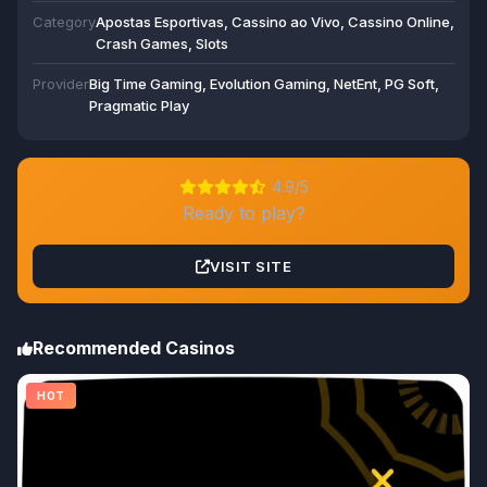
Category
Apostas Esportivas, Cassino ao Vivo, Cassino Online,
Crash Games, Slots
Provider
Big Time Gaming, Evolution Gaming, NetEnt, PG Soft,
Pragmatic Play
4.9/5
Ready to play?
VISIT SITE
Recommended Casinos
HOT