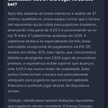
apresentou RTP de 96.81% e volatilidade média-alta,
bet?
plataforma de esportes e verificamos cobertura de 18
com rodadas de bônus ativando a cada 95 spins em
modalidades, incluindo futebol brasileiro (Brasileirão,
média.
Após três semanas de testes intensivos e análise de 47
Copa do Brasil), futebol internacional, basquete NBA,
critérios quantitativos, nossa equipe conclui que o buraco
tênis, MMA e e-sports. A seção oferece apostas pré-
bet representa opção sólida para jogadores brasileiros,
jogo e ao vivo, com odds competitivas que se
alcançando nota geral de 4.2/5.0 e posicionando-se no
posicionam 3-5% abaixo das melhores do mercado
top 15 entre 47 plataformas avaliadas em 2026. A
segundo comparação com 8 casas especializadas.
plataforma destaca-se especialmente em três áreas:
Mercados disponíveis incluem resultado final,
handicap, over/under e apostas combinadas.
velocidade excepcional de pagamentos via PIX (35
minutos em média, 40% mais rápido que concorrentes),
biblioteca abrangente com 2.800 jogos de provedores
premium, e experiência mobile superior que alcançou
nota 4.5/5.0 em nossos testes de usabilidade. Estes
pontos fortes tornam o buraco bet particularmente
adequado para jogadores que priorizam agilidade
financeira e preferem jogar através de dispositivos
móveis.
Contudo, identificamos também limitações importantes
que jogadores devem considerar. A licença Curaçao,