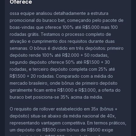
Oferece
ossa equipe analisou detalhadamente a estrutura
promocional do buraco bet, começando pelo pacote de
boas-vindas que oferece 100% até R$5.000 mais 100
rodadas grátis. Testamos o processo completo de
ativação e cumprimento dos requisitos durante duas
semanas. O bônus é dividido em três depósitos: primeiro
depósito rende 100% até R$2.000 + 50 rodadas,
segundo depósito oferece 50% até R$1.500 + 30
rodadas, e terceiro depósito completa com 25% até
R$1.500 + 20 rodadas. Comparado com a média do
mercado brasileiro, onde bônus de primeiro depósito
geralmente ficam entre R$1.000 e R$3.000, a oferta do
buraco bet posiciona-se 35% acima da média.
O requisito de rollover estabelecido em 35x (bônus +
depósito) situa-se abaixo da média nacional de 40x,
representando vantagem competitiva. Em termos práticos,
um depósito de R$500 com bônus de R$500 exige