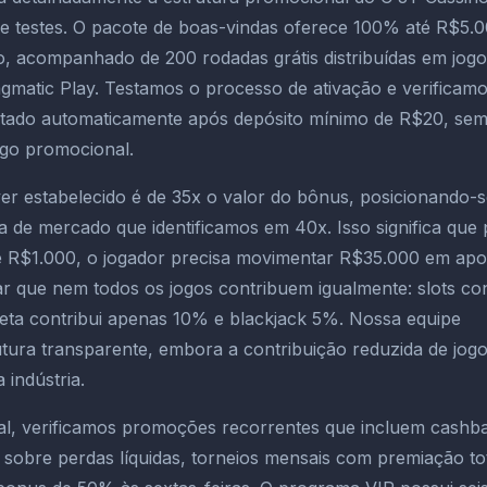
de testes. O pacote de boas-vindas oferece 100% até R$5.
o, acompanhado de 200 rodadas grátis distribuídas em jog
gmatic Play. Testamos o processo de ativação e verificam
itado automaticamente após depósito mínimo de R$20, se
igo promocional.
over estabelecido é de 35x o valor do bônus, posicionando-
 de mercado que identificamos em 40x. Isso significa que 
e R$1.000, o jogador precisa movimentar R$35.000 em apo
car que nem todos os jogos contribuem igualmente: slots c
eta contribui apenas 10% e blackjack 5%. Nossa equipe
utura transparente, embora a contribuição reduzida de jog
 indústria.
ial, verificamos promoções recorrentes que incluem cashb
sobre perdas líquidas, torneios mensais com premiação to