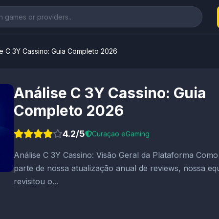
se C 3Y Cassino: Guia Completo 2026
Análise C 3Y Cassino: Guia
Completo 2026
4.2/5
Curaçao eGaming
Análise C 3Y Cassino: Visão Geral da Plataforma Como
parte de nossa atualização anual de reviews, nossa eq
revisitou o...