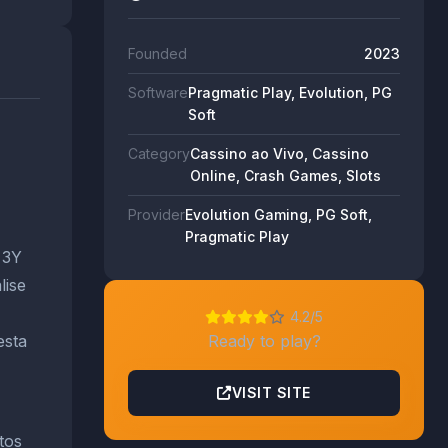
Founded
2023
Software
Pragmatic Play, Evolution, PG
Soft
Category
Cassino ao Vivo, Cassino
Online, Crash Games, Slots
Provider
Evolution Gaming, PG Soft,
Pragmatic Play
 3Y
lise
4.2/5
esta
Ready to play?
VISIT SITE
tos