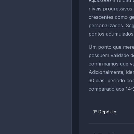
R$50.000 e reload 
níveis progressivos 
crescentes como ger
personalizados. Seg
pontos acumulados a
Um ponto que merec
possuem validade de
confirmamos que va
Adicionalmente, ide
30 dias, período co
comparado aos 14-2
1º Depósito