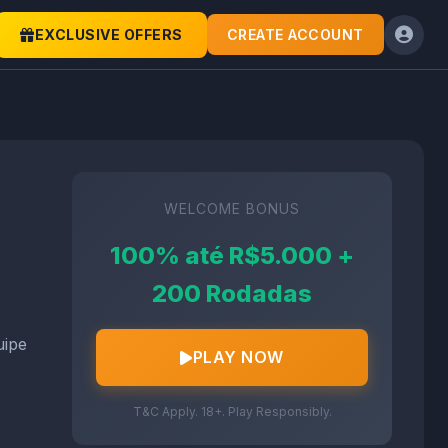
EXCLUSIVE OFFERS
CREATE ACCOUNT
WELCOME BONUS
100% até R$5.000 +
200 Rodadas
uipe
PLAY NOW
T&C Apply. 18+. Play Responsibly.