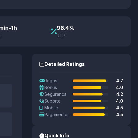
min-1h
96.4%
l
RTP
Detailed Ratings
Jogos
4.7
Bonus
4.0
Seguranca
4.2
Suporte
4.0
Mobile
4.5
Pagamentos
4.5
Quick Info