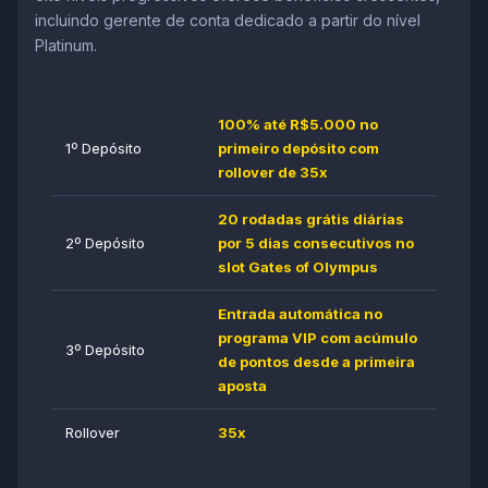
incluindo gerente de conta dedicado a partir do nível
Platinum.
100% até R$5.000 no
1º Depósito
primeiro depósito com
rollover de 35x
20 rodadas grátis diárias
2º Depósito
por 5 dias consecutivos no
slot Gates of Olympus
Entrada automática no
programa VIP com acúmulo
3º Depósito
de pontos desde a primeira
aposta
Rollover
35x