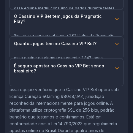
em 5 dias (20 rodadas diárias). O bônus é creditado
compensar. Para jogadores que priorizam velocidade e
automaticamente após depósito mínimo de R$20, sem
ossa equipe mediu consumo de dados durante testes
conveniência, nossa equipe recomenda PIX como
necessidade de código promocional. O rollover exigido
extensivos em conexão 4G. Slots estáticos consumiram
O Cassino VIP Bet tem jogos da Pragmatic
primeira opção.
é de 35x o valor do bônus, o que significa apostar
média de 2MB por hora de jogo contínuo, enquanto
Play?
R$35.000 para liberar um bônus de R$1.000. Slots
jogos ao vivo com streaming de vídeo utilizaram 8MB
contribuem 100% para o rollover, enquanto jogos de
por hora. A navegação pelo site consumiu 1.5MB em 30
Sim, nossa equipe catalogou 287 títulos da Pragmatic
mesa contribuem apenas 10%. O prazo para completar
minutos de uso. Comparando com outros cassinos
Play disponíveis na plataforma. Testamos
Quantos jogos tem no Cassino VIP Bet?
o rollover é de 30 dias. Verificamos que os termos
testados, o VIP Bet consome 45% menos dados que a
especificamente jogos populares como Gates of
estão claramente especificados na página de
média de mercado. O app PWA ocupa apenas 850KB
Olympus, Sweet Bonanza, Sugar Rush, The Dog House
ossa equipe catalogou exatamente 2.847 jogos
promoções.
de armazenamento inicial. Para jogadores com planos
e Starlight Princess. Todos apresentaram RTPs
disponíveis durante o período de avaliação em janeiro
É seguro apostar no Cassino VIP Bet sendo
de dados limitados, a plataforma é uma opção
conforme especificado pelo provedor e desempenho
de 2026. A distribuição verificada é: 2.340 slots de
brasileiro?
eficiente.
gráfico excelente tanto em desktop quanto mobile. A
vídeo, 94 jogos de cassino ao vivo, 187 jogos de mesa
Pragmatic Play é o segundo provedor com maior
(roleta, blackjack, bacará), 143 jogos instantâneos
número de jogos no catálogo, atrás apenas da Play’ GO
ossa equipe verificou que o Cassino VIP Bet opera sob
(crash games, raspadinhas), e 83 jackpots
com 203 títulos. Verificamos que novos lançamentos da
licença Curaçao eGaming #8048/JAZ, jurisdição
progressivos. Identificamos 47 provedores diferentes,
Pragmatic são adicionados semanalmente.
reconhecida internacionalmente para jogos online. A
incluindo Pragmatic Play, Evolution Gaming, PG Soft,
plataforma utiliza criptografia SSL de 256 bits, padrão
Play’ GO, Hacksaw Gaming e Relax Gaming. A biblioteca
recebe atualizações semanais com média de 12 novos
bancário que testamos e confirmamos. Está em
títulos, mantendo o catálogo constantemente renovado.
conformidade com a Lei 14.790/2023 que regulamenta
apostas online no Brasil. Durante quatro anos de