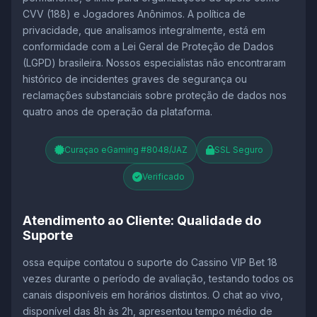
CVV (188) e Jogadores Anônimos. A política de
privacidade, que analisamos integralmente, está em
conformidade com a Lei Geral de Proteção de Dados
(LGPD) brasileira. Nossos especialistas não encontraram
histórico de incidentes graves de segurança ou
reclamações substanciais sobre proteção de dados nos
quatro anos de operação da plataforma.
Curaçao eGaming #8048/JAZ
SSL Seguro
Verificado
Atendimento ao Cliente: Qualidade do
Suporte
ossa equipe contatou o suporte do Cassino VIP Bet 18
vezes durante o período de avaliação, testando todos os
canais disponíveis em horários distintos. O chat ao vivo,
disponível das 8h às 2h, apresentou tempo médio de