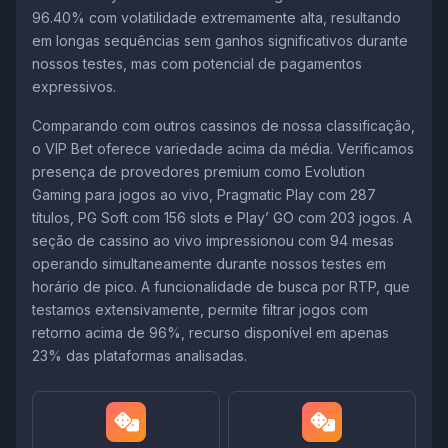
96.40% com volatilidade extremamente alta, resultando
em longas sequências sem ganhos significativos durante
nossos testes, mas com potencial de pagamentos
expressivos.
Comparando com outros cassinos de nossa classificação,
o VIP Bet oferece variedade acima da média. Verificamos
presença de provedores premium como Evolution
Gaming para jogos ao vivo, Pragmatic Play com 287
títulos, PG Soft com 156 slots e Play’ GO com 203 jogos. A
seção de cassino ao vivo impressionou com 94 mesas
operando simultaneamente durante nossos testes em
horário de pico. A funcionalidade de busca por RTP, que
testamos extensivamente, permite filtrar jogos com
retorno acima de 96%, recurso disponível em apenas
23% das plataformas analisadas.