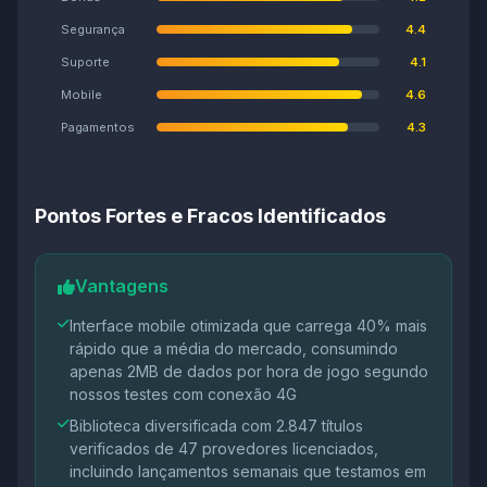
Segurança
4.4
Suporte
4.1
Mobile
4.6
Pagamentos
4.3
Pontos Fortes e Fracos Identificados
Vantagens
Interface mobile otimizada que carrega 40% mais
rápido que a média do mercado, consumindo
apenas 2MB de dados por hora de jogo segundo
nossos testes com conexão 4G
Biblioteca diversificada com 2.847 títulos
verificados de 47 provedores licenciados,
incluindo lançamentos semanais que testamos em