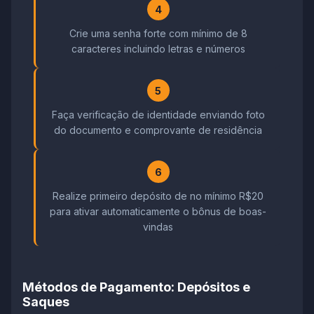
4
Crie uma senha forte com mínimo de 8
caracteres incluindo letras e números
5
Faça verificação de identidade enviando foto
do documento e comprovante de residência
6
Realize primeiro depósito de no mínimo R$20
para ativar automaticamente o bônus de boas-
vindas
Métodos de Pagamento: Depósitos e
Saques