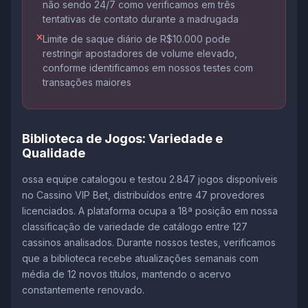
não sendo 24/7 como verificamos em três
tentativas de contato durante a madrugada
Limite de saque diário de R$10.000 pode
restringir apostadores de volume elevado,
conforme identificamos em nossos testes com
transações maiores
Biblioteca de Jogos: Variedade e
Qualidade
ossa equipe catalogou e testou 2.847 jogos disponíveis
no Cassino VIP Bet, distribuídos entre 47 provedores
licenciados. A plataforma ocupa a 18ª posição em nossa
classificação de variedade de catálogo entre 127
cassinos analisados. Durante nossos testes, verificamos
que a biblioteca recebe atualizações semanais com
média de 12 novos títulos, mantendo o acervo
constantemente renovado.