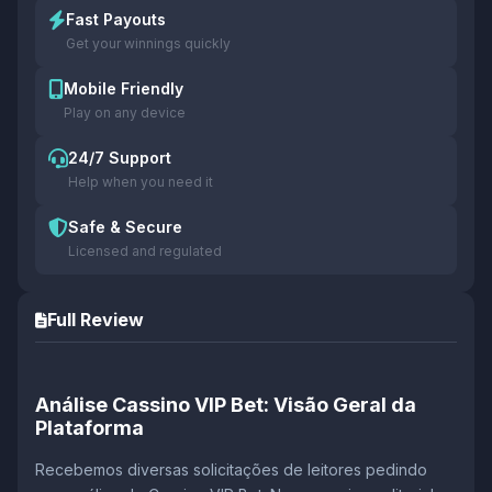
Fast Payouts
Get your winnings quickly
Mobile Friendly
Play on any device
24/7 Support
Help when you need it
Safe & Secure
Licensed and regulated
Full Review
Análise Cassino VIP Bet: Visão Geral da
Plataforma
Recebemos diversas solicitações de leitores pedindo