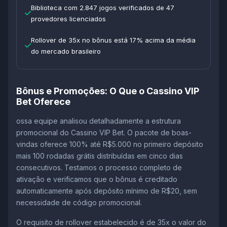
Biblioteca com 2.847 jogos verificados de 47
provedores licenciados
Rollover de 35x no bônus está 17% acima da média
do mercado brasileiro
Bônus e Promoções: O Que o Cassino VIP
Bet Oferece
ossa equipe analisou detalhadamente a estrutura
promocional do Cassino VIP Bet. O pacote de boas-
vindas oferece 100% até R$5.000 no primeiro depósito
mais 100 rodadas grátis distribuídas em cinco dias
consecutivos. Testamos o processo completo de
ativação e verificamos que o bônus é creditado
automaticamente após depósito mínimo de R$20, sem
necessidade de código promocional.
O requisito de rollover estabelecido é de 35x o valor do