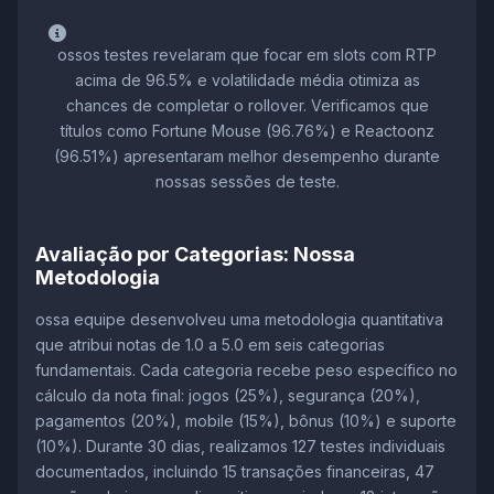
ossos testes revelaram que focar em slots com RTP
acima de 96.5% e volatilidade média otimiza as
chances de completar o rollover. Verificamos que
títulos como Fortune Mouse (96.76%) e Reactoonz
(96.51%) apresentaram melhor desempenho durante
nossas sessões de teste.
Avaliação por Categorias: Nossa
Metodologia
ossa equipe desenvolveu uma metodologia quantitativa
que atribui notas de 1.0 a 5.0 em seis categorias
fundamentais. Cada categoria recebe peso específico no
cálculo da nota final: jogos (25%), segurança (20%),
pagamentos (20%), mobile (15%), bônus (10%) e suporte
(10%). Durante 30 dias, realizamos 127 testes individuais
documentados, incluindo 15 transações financeiras, 47