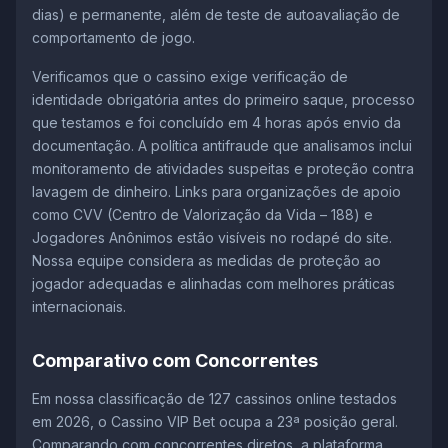
dias) e permanente, além de teste de autoavaliação de
comportamento de jogo.
Verificamos que o cassino exige verificação de
identidade obrigatória antes do primeiro saque, processo
que testamos e foi concluído em 4 horas após envio da
documentação. A política antifraude que analisamos inclui
monitoramento de atividades suspeitas e proteção contra
lavagem de dinheiro. Links para organizações de apoio
como CVV (Centro de Valorização da Vida – 188) e
Jogadores Anônimos estão visíveis no rodapé do site.
Nossa equipe considera as medidas de proteção ao
jogador adequadas e alinhadas com melhores práticas
internacionais.
Comparativo com Concorrentes
Em nossa classificação de 127 cassinos online testados
em 2026, o Cassino VIP Bet ocupa a 23ª posição geral.
Comparando com concorrentes diretos, a plataforma