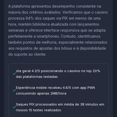
A plataforma apresentou desempenho consistente na
maioria dos critérios avaliados. Verificamos que o cassino
processa 94% dos saques via PIX em menos de uma
hora, mantém biblioteca atualizada com lançamentos
semanais e oferece interface responsiva que se adapta
perfeitamente a smartphones. Contudo, identificamos
também pontos de melhoria, especialmente relacionados
aos requisitos de apostas dos bônus e à disponibilidade
do suporte ao cliente.
ota geral 4.3/5 posicionando o cassino no top 20%
das plataformas testadas
Experiência mobile recebeu 4.6/5 com app PWA
consumindo apenas 2MB/hora
Saques PIX processados em média de 38 minutos em
nossos 15 testes realizados