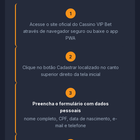
1
Acesse o site oficial do Cassino VIP Bet
através de navegador seguro ou baixe o app
PWA
2
Clique no botão Cadastrar localizado no canto
superior direito da tela inicial
3
Preencha o formulário com dados
pessoais
nome completo, CPF, data de nascimento, e-
mail e telefone