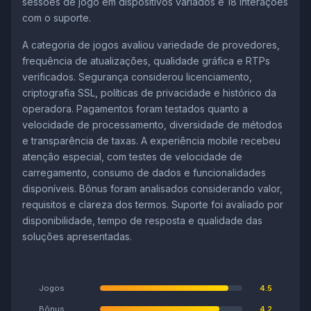
sessões de jogo em dispositivos variados e 18 interações
com o suporte.
A categoria de jogos avaliou variedade de provedores,
frequência de atualizações, qualidade gráfica e RTPs
verificados. Segurança considerou licenciamento,
criptografia SSL, políticas de privacidade e histórico da
operadora. Pagamentos foram testados quanto a
velocidade de processamento, diversidade de métodos
e transparência de taxas. A experiência mobile recebeu
atenção especial, com testes de velocidade de
carregamento, consumo de dados e funcionalidades
disponíveis. Bônus foram analisados considerando valor,
requisitos e clareza dos termos. Suporte foi avaliado por
disponibilidade, tempo de resposta e qualidade das
soluções apresentadas.
Jogos
4.5
Bônus
4.2