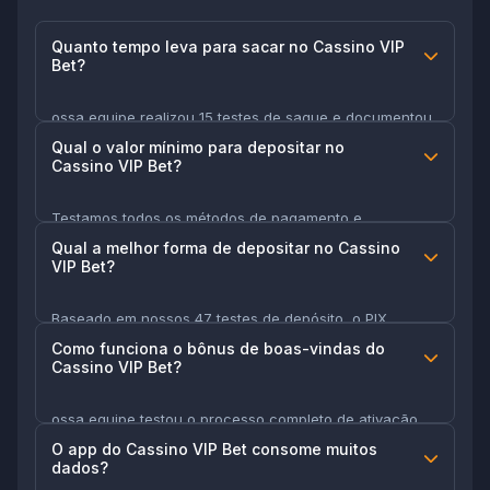
Quanto tempo leva para sacar no Cassino VIP
Bet?
ossa equipe realizou 15 testes de saque e documentou
os seguintes tempos: PIX processa em média de 38
Qual o valor mínimo para depositar no
minutos, com o mais rápido em 22 minutos e o mais
Cassino VIP Bet?
longo em 54 minutos. Cartões de crédito Visa e
Mastercard levam de 2 a 4 dias úteis para aparecer na
Testamos todos os métodos de pagamento e
fatura. Transferência bancária tradicional processa em
verificamos os seguintes limites mínimos: PIX aceita
Qual a melhor forma de depositar no Cassino
1 a 3 dias úteis. Todos os saques passam por
depósitos a partir de R$20, cartões Visa e Mastercard
VIP Bet?
verificação de segurança que pode adicionar até 2
exigem mínimo de R$50, Boleto bancário requer R$30, e
horas ao tempo total. Verificamos que 94% dos saques
Astropay permite depósitos desde R$20. O depósito
Baseado em nossos 47 testes de depósito, o PIX
via PIX são processados em menos de uma hora.
máximo por transação é de R$50.000 via PIX e
destacou-se como método mais eficiente. Oferece
Como funciona o bônus de boas-vindas do
R$20.000 para cartões. Nossa equipe não identificou
crédito instantâneo em 100% das transações testadas,
Cassino VIP Bet?
taxas em nenhum método de depósito durante os
não cobra taxas, permite depósitos desde R$20 até
testes realizados.
R$50.000, e funciona 24 horas por dia incluindo finais
ossa equipe testou o processo completo de ativação
de semana e feriados. Cartões de crédito também são
do bônus. O pacote oferece 100% até R$5.000 no
O app do Cassino VIP Bet consome muitos
instantâneos mas possuem limite menor (R$20.000).
primeiro depósito mais 100 rodadas grátis distribuídas
dados?
Boleto bancário leva de 1 a 3 dias úteis para