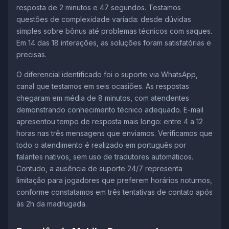
resposta de 2 minutos e 47 segundos. Testamos
questões de complexidade variada: desde dúvidas
simples sobre bônus até problemas técnicos com saques.
Em 14 das 18 interações, as soluções foram satisfatórias e
precisas.
O diferencial identificado foi o suporte via WhatsApp,
canal que testamos em seis ocasiões. As respostas
chegaram em média de 8 minutos, com atendentes
demonstrando conhecimento técnico adequado. E-mail
apresentou tempo de resposta mais longo: entre 4 a 12
horas nas três mensagens que enviamos. Verificamos que
todo o atendimento é realizado em português por
falantes nativos, sem uso de tradutores automáticos.
Contudo, a ausência de suporte 24/7 representa
limitação para jogadores que preferem horários noturnos,
conforme constatamos em três tentativas de contato após
às 2h da madrugada.