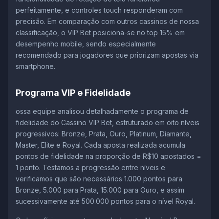
perfeitamente, e controles touch responderam com
precisão. Em comparação com outros cassinos de nossa
classificação, o VIP Bet posiciona-se no top 15% em
desempenho mobile, sendo especialmente
recomendado para jogadores que priorizam apostas via
smartphone.
Programa VIP e Fidelidade
ossa equipe analisou detalhadamente o programa de
fidelidade do Cassino VIP Bet, estruturado em oito níveis
progressivos: Bronze, Prata, Ouro, Platinum, Diamante,
Master, Elite e Royal. Cada aposta realizada acumula
pontos de fidelidade na proporção de R$10 apostados =
1 ponto. Testamos a progressão entre níveis e
verificamos que são necessários 1.000 pontos para
Bronze, 5.000 para Prata, 15.000 para Ouro, e assim
sucessivamente até 500.000 pontos para o nível Royal.