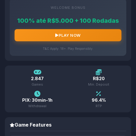
WELCOME BONUS
100% até R$5.000 + 100 Rodadas
PLAY NOW
T&C Apply. 18+. Play Responsibly.
2.847
R$20
Games
Min. Deposit
PIX: 30min-1h
96.4%
Withdrawal
RTP
Game Features