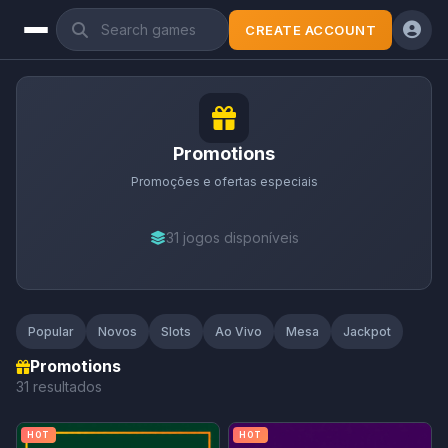
CREATE ACCOUNT
Promotions
Promoções e ofertas especiais
31 jogos disponíveis
Popular
Novos
Slots
Ao Vivo
Mesa
Jackpot
Promotions
31 resultados
HOT
HOT