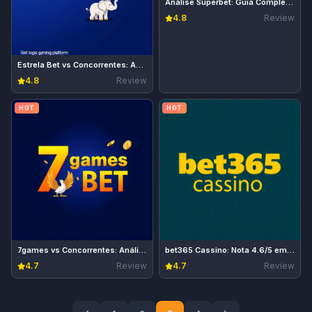
Análise Superbet: Guia Completo 2026 | Review Editorial
4.8
Review
Estrela Bet vs Concorrentes: Análise Completa 2026
4.8
Review
HOT
HOT
7games vs Concorrentes: Análise Comparativa Completa 2026
bet365 Cassino: Nota 4.6/5 em Nossa Avaliação 2026
4.7
Review
4.7
Review