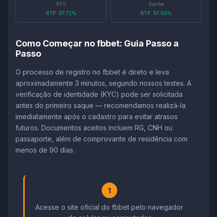
BTG
Spribe
RTP: 97.72%
RTP: 97.00%
Como Começar no fbbet: Guia Passo a
Passo
O processo de registro no fbbet é direto e leva
aproximadamente 3 minutos, segundo nossos testes. A
verificação de identidade (KYC) pode ser solicitada
antes do primeiro saque — recomendamos realizá-la
imediatamente após o cadastro para evitar atrasos
futuros. Documentos aceitos incluem RG, CNH ou
passaporte, além de comprovante de residência com
menos de 90 dias.
1
Acesse o site oficial do fbbet pelo navegador