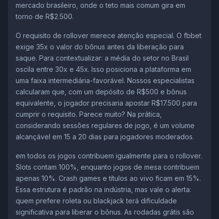
mercado brasileiro, onde o teto mais comum gira em
torno de R$2.500.
O requisito de rollover merece atenção especial. O fbbet
exige 35x o valor do bônus antes da liberação para
saque. Para contextualizar: a média do setor no Brasil
oscila entre 30x e 45x. Isso posiciona a plataforma em
uma faixa intermediária-favorável. Nossos especialistas
calcularam que, com um depósito de R$500 e bônus
equivalente, o jogador precisaria apostar R$17.500 para
cumprir o requisito. Parece muito? Na prática,
considerando sessões regulares de jogo, é um volume
alcançável em 15 a 20 dias para jogadores moderados.
em todos os jogos contribuem igualmente para o rollover.
Slots contam 100%, enquanto jogos de mesa contribuem
apenas 10%. Crash games e títulos ao vivo ficam em 15%.
Essa estrutura é padrão na indústria, mas vale o alerta:
quem prefere roleta ou blackjack terá dificuldade
significativa para liberar o bônus. As rodadas grátis são