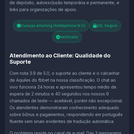
de depósito, autoexclusão temporária e permanente, e
links para organizações de apoio.
Curaçao eGaming (Antillephone N.V.)
SSL Seguro
Verificado
Atendimento ao Cliente: Qualidade do
Suporte
Com nota 3.9 de 5.0, o suporte ao cliente é o calcanhar
de Aquiles do fbbet na nossa classificação. O chat ao
vivo funciona 24 horas e apresentou tempo médio de
espera de 2 minutos e 40 segundos nos nossos 6
chamados de teste — aceitável, porém não excepcional.
Os atendentes demonstraram conhecimento adequado
sobre bônus e pagamentos, respondendo em português
fluente sem sinais evidentes de tradução automática.
O problema reside no canal de e-mail. Das 3 mensagens