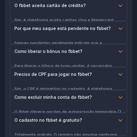
privacidade compatíveis com a LGPD e ferramentas de
jurisdição de Curaçao, com sublicença emitida pela
O fbbet aceita cartão de crédito?
jogo responsável. Contudo, a ausência de licença
Antillephone N.V. A operadora atua no mercado de
brasileira junto à SIGAP/MF representa um fator de
iGaming desde 2023, com foco principal no público
Sim. A plataforma aceita cartões Visa e Mastercard
atenção. Na nossa classificação de segurança, a
latino-americano. Nossos especialistas verificaram que
para depósitos, com processamento entre 3 e 5
plataforma recebeu nota 4.0 de 5.0 — adequada,
Por que meu saque está pendente no fbbet?
a empresa mantém presença ativa em múltiplos
minutos e limites de R$30 a R$10.000 por transação.
porém com margem para evolução regulatória.
mercados, embora informações corporativas
Importante: cartões de crédito não estão disponíveis
Saques pendentes geralmente indicam que a
detalhadas como endereço de sede e relatórios
para saques — retiradas devem ser feitas via PIX,
verificação de identidade (KYC) ainda não foi
financeiros não estejam publicamente disponíveis no
Como liberar o bônus no fbbet?
AstroPay ou Pay4Fun.
concluída. O fbbet pode solicitar RG ou CNH frente e
site — uma prática que recomendamos ser revista para
verso, selfie com documento e comprovante de
maior transparência.
Para liberar o bônus de boas-vindas, é necessário
residência recente. Nos nossos testes, o processo de
cumprir o rollover de 35x sobre o valor do bônus
Preciso de CPF para jogar no fbbet?
verificação levou entre 6 e 24 horas. Após aprovação,
recebido. Slots contribuem 100% para o requisito,
saques via PIX foram processados em média de 27
enquanto jogos de mesa contam apenas 10% e crash
Sim, o CPF é obrigatório no cadastro. A plataforma
minutos. Se o status permanecer pendente por mais de
games 15%. Nossa dica: concentre apostas em slots
utiliza o documento para verificação de identidade e
48 horas, recomendamos contato via chat ao vivo.
Como excluir minha conta do fbbet?
com RTP acima de 96% para maximizar chances de
prevenção de múltiplas contas. Nossos especialistas
cumprimento. O prazo para completar o rollover é de 30
confirmaram que o CPF informado deve corresponder
O fbbet oferece opções de autoexclusão temporária (7
dias após a ativação.
ao titular da conta bancária ou chave PIX utilizada para
dias, 30 dias, 90 dias) e permanente. Para exclusão
O cadastro no fbbet é gratuito?
saques — divergências resultam em bloqueio da
definitiva, acesse Configurações > Jogo Responsável >
retirada.
Autoexclusão Permanente, ou solicite via chat ao vivo.
Totalmente gratuito. O registro não envolve nenhuma