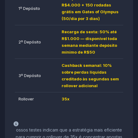
R$4.000 + 150 rodadas
1º Depósito
grátis em Gates of Olympus
(50/dia por 3 dias)
Recarga de sexta: 50% até
R$1.000 — disponível toda
2º Depósito
semana mediante depósito
mínimo de R$50
Cashback semanal: 10%
sobre perdas líquidas
3º Depósito
creditado às segundas sem
rollover adicional
Rollover
35x
ossos testes indicam que a estratégia mais eficiente
para cumprir o rollover de 35x é concentrar apostas