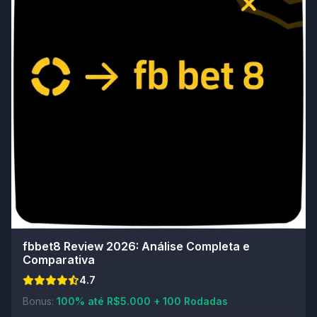
fbbet8 Review 2026: Análise Completa e
Comparativa
4.7
Bonus:
100% até R$5.000 + 100 Rodadas