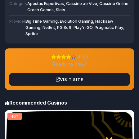
Category
Apostas Esportivas, Cassino ao Vivo, Cassino Online,
Crash Games, Slots
Provider
Big Time Gaming, Evolution Gaming, Hacksaw
Gaming, NetEnt, PG Soft, Play'n GO, Pragmatic Play,
Spribe
4.0/5
Ready to play?
VISIT SITE
Recommended Casinos
HOT