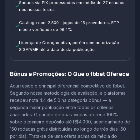
Saques via PIX processados em média de 27 minutos
nos nossos testes
Catálogo com 2.800+ jogos de 15 provedores, RTP
médio verificado de 96.4%
Licença de Curaçao ativa, porém sem autorização
SIGAP/MF até a data desta publicação
Bônus e Promoções: O Que o fbbet Oferece
Aqui reside o principal diferencial competitivo do fbbet.
Segundo nossa metodologia de avaliação, a plataforma
recebeu nota 4.4 de 5.0 na categoria bônus — a
segunda maior pontuação entre todos os critérios
analisados. O pacote de boas-vindas oferece 100%
sobre o primeiro depósito até R$4.000, acompanhado de
150 rodadas grátis distribuídas ao longo de três dias (50
por dia). Trata-se de uma oferta acima da média do