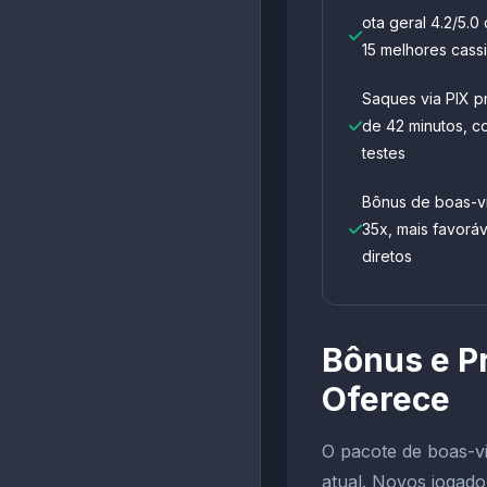
ota geral 4.2/5.0
15 melhores cass
Saques via PIX 
de 42 minutos, c
testes
Bônus de boas-vi
35x, mais favorá
diretos
Bônus e P
Oferece
O pacote de boas-vi
atual. Novos jogad