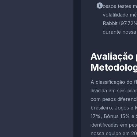
ossos testes 
volatilidade m
Rabbit (97.72
durante nossa 
Avaliação
Metodolog
A classificação do 
dividida em seis pi
com pesos diferenci
brasileiro. Jogos 
17%, Bônus 15% e Su
identificadas em pe
nossa equipe em 20