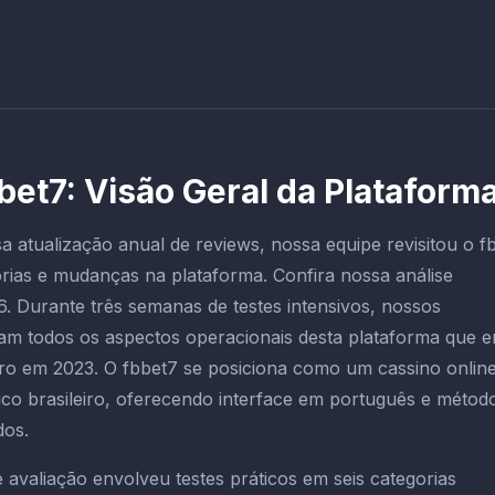
bet7: Visão Geral da Plataform
 atualização anual de reviews, nossa equipe revisitou o f
orias e mudanças na plataforma. Confira nossa análise
6. Durante três semanas de testes intensivos, nossos
aram todos os aspectos operacionais desta plataforma que 
iro em 2023. O fbbet7 se posiciona como um cassino onlin
ico brasileiro, oferecendo interface em português e métod
dos.
 avaliação envolveu testes práticos em seis categorias