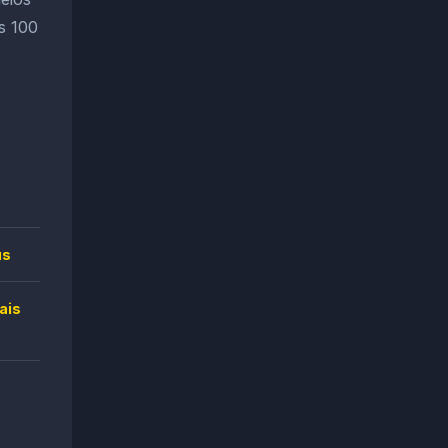
s 100
us
ais