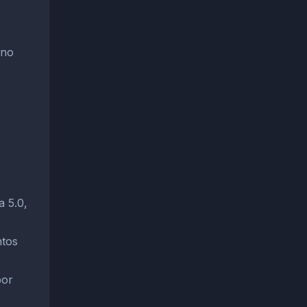
rno
a 5.0,
ntos
por