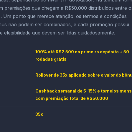
om premiações que chegam a R$50.000 distribuídos entre o
s. Um ponto que merece atenção: os termos e condições
nus não podem ser combinados, e cada promoção possui
de elegibilidade que devem ser lidas cuidadosamente.
100% até R$2.500 no primeiro depósito + 50
rodadas grátis
Rollover de 35x aplicado sobre o valor do bôn
Cashback semanal de 5-15% e torneios mens
com premiação total de R$50.000
35x