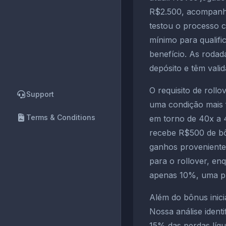
R$2.500, acompanha
testou o processo c
mínimo para qualifi
benefício. As rodad
depósito e têm valid
O requisito de roll
Support
uma condição mais 
Terms & Conditions
em torno de 40x a 
recebe R$500 de bô
ganhos proveniente
para o rollover, en
apenas 10%, uma prá
Além do bônus inic
Nossa análise ident
15% das perdas líqu