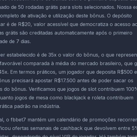
do de 50 rodadas grátis para slots selecionados. Nossa e
ompleto de ativação e utilização deste bônus. O depósito
car é de R$20, valor acessível que democratiza o acesso a
as grátis são creditadas automaticamente após o primeiro
ade de 7 dias.
over estabelecido é de 35x o valor do bônus, o que represen
favorável comparada à média do mercado brasileiro, que g
45x. Em termos práticos, um jogador que deposita R$500 e
nus precisará apostar R$17.500 antes de poder sacar os
s do bônus. Verificamos que jogos de slot contribuem 100
quanto jogos de mesa como blackjack e roleta contribuem
tica padrão na indústria.
ial, o fbbet7 mantém um calendário de promoções recorren
ificou ofertas semanais de cashback que devolvem entre 5
idas, dependendo do nível VIP do jogador. Há também torn