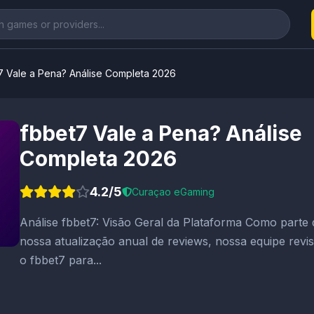
7 Vale a Pena? Análise Completa 2026
fbbet7 Vale a Pena? Análise
Completa 2026
4.2/5
Curaçao eGaming
Análise fbbet7: Visão Geral da Plataforma Como parte 
nossa atualização anual de reviews, nossa equipe revis
o fbbet7 para...