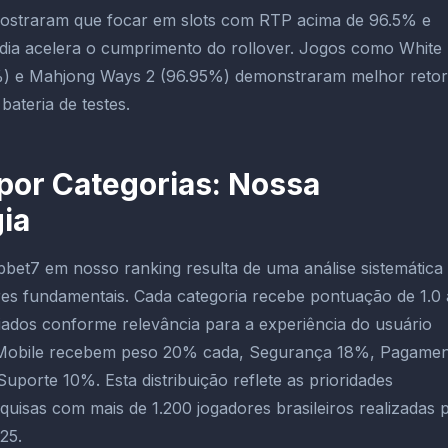
mostraram que focar em slots com RTP acima de 96.5% e
édia acelera o cumprimento do rollover. Jogos como White
%) e Mahjong Ways 2 (96.95%) demonstraram melhor reto
bateria de testes.
 por Categorias: Nossa
ia
fbbet7 em nosso ranking resulta de uma análise sistemática
lares fundamentais. Cada categoria recebe pontuação de 1.0 
ados conforme relevância para a experiência do usuário
e Mobile recebem peso 20% cada, Segurança 18%, Pagame
porte 10%. Esta distribuição reflete as prioridades
squisas com mais de 1.200 jogadores brasileiros realizadas 
25.