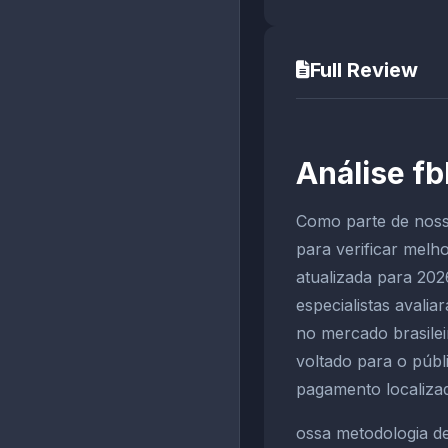
Full Review
Análise fb
Como parte de nossa
para verificar melh
atualizada para 202
especialistas avali
no mercado brasile
voltado para o públ
pagamento localiza
ossa metodologia de