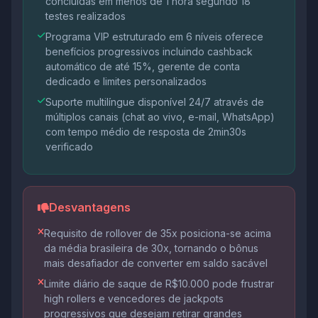
concluídas em menos de 1 hora segundo 18
testes realizados
Programa VIP estruturado em 6 níveis oferece
benefícios progressivos incluindo cashback
automático de até 15%, gerente de conta
dedicado e limites personalizados
Suporte multilíngue disponível 24/7 através de
múltiplos canais (chat ao vivo, e-mail, WhatsApp)
com tempo médio de resposta de 2min30s
verificado
Desvantagens
Requisito de rollover de 35x posiciona-se acima
da média brasileira de 30x, tornando o bônus
mais desafiador de converter em saldo sacável
Limite diário de saque de R$10.000 pode frustrar
high rollers e vencedores de jackpots
progressivos que desejam retirar grandes