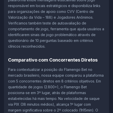
responsável em locais estratégicos e disponibiliza links
para organizações de apoio como CVV (Centro de
Valorização da Vida – 188) e Jogadores Anônimos.
Verificamos também teste de autoavaliação de
comportamento de jogo, ferramenta que ajuda usuários a
identificarem sinais de jogo problemático através de
questionário de 10 perguntas baseado em critérios
clínicos reconhecidos.
Comparativo com Concorrentes Diretos
Para contextualizar a posição do Flamengo Bet no
mercado brasileiro, nossa equipe comparou a plataforma
com 5 concorrentes diretos em 8 critérios objetivos. Em
quantidade de jogos (2.800+), o Flamengo Bet
posiciona-se em 3º lugar, atrás de plataformas
estabelecidas há mais tempo. Na velocidade de saque
via PIX (38 minutos médios), alcança 1º lugar com
margem significativa sobre o 2º colocado (1h15min). O