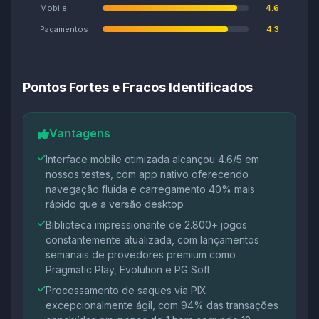
Mobile
4.6
Pagamentos
4.3
Pontos Fortes e Fracos Identificados
Vantagens
Interface mobile otimizada alcançou 4.6/5 em
nossos testes, com app nativo oferecendo
navegação fluida e carregamento 40% mais
rápido que a versão desktop
Biblioteca impressionante de 2.800+ jogos
constantemente atualizada, com lançamentos
semanais de provedores premium como
Pragmatic Play, Evolution e PG Soft
Processamento de saques via PIX
excepcionalmente ágil, com 94% das transações