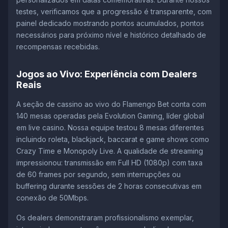
testes, verificamos que a progressão é transparente, com
painel dedicado mostrando pontos acumulados, pontos
necessários para próximo nível e histórico detalhado de
recompensas recebidas.
Jogos ao Vivo: Experiência com Dealers
Reais
A seção de cassino ao vivo do Flamengo Bet conta com
140 mesas operadas pela Evolution Gaming, líder global
em live casino. Nossa equipe testou 8 mesas diferentes
incluindo roleta, blackjack, baccarat e game shows como
Crazy Time e Monopoly Live. A qualidade de streaming
impressionou: transmissão em Full HD (1080p) com taxa
de 60 frames por segundo, sem interrupções ou
buffering durante sessões de 2 horas consecutivas em
conexão de 50Mbps.
Os dealers demonstraram profissionalismo exemplar,