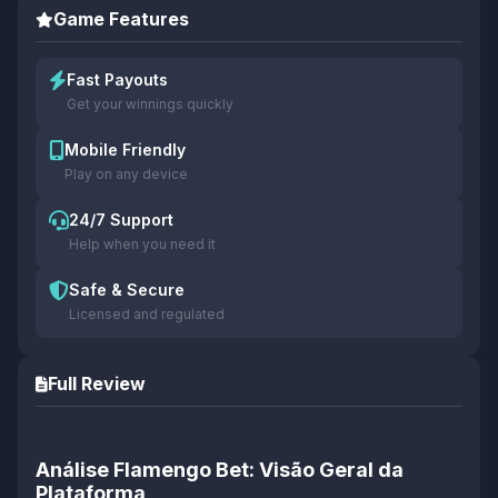
Game Features
Fast Payouts
Get your winnings quickly
Mobile Friendly
Play on any device
24/7 Support
Help when you need it
Safe & Secure
Licensed and regulated
Full Review
Análise Flamengo Bet: Visão Geral da
Plataforma