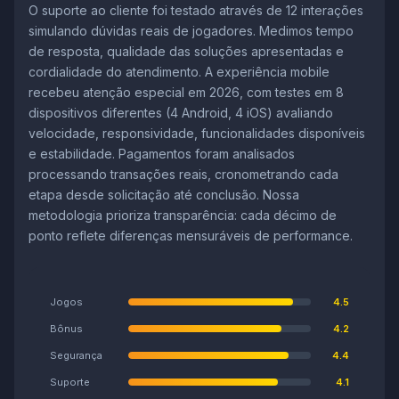
O suporte ao cliente foi testado através de 12 interações
simulando dúvidas reais de jogadores. Medimos tempo
de resposta, qualidade das soluções apresentadas e
cordialidade do atendimento. A experiência mobile
recebeu atenção especial em 2026, com testes em 8
dispositivos diferentes (4 Android, 4 iOS) avaliando
velocidade, responsividade, funcionalidades disponíveis
e estabilidade. Pagamentos foram analisados
processando transações reais, cronometrando cada
etapa desde solicitação até conclusão. Nossa
metodologia prioriza transparência: cada décimo de
ponto reflete diferenças mensuráveis de performance.
Jogos
4.5
Bônus
4.2
Segurança
4.4
Suporte
4.1