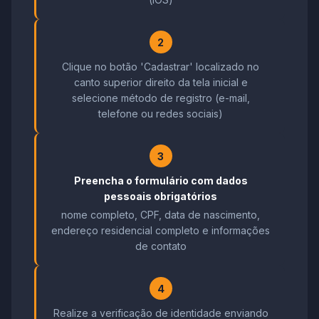
2
Clique no botão 'Cadastrar' localizado no
canto superior direito da tela inicial e
selecione método de registro (e-mail,
telefone ou redes sociais)
3
Preencha o formulário com dados
pessoais obrigatórios
nome completo, CPF, data de nascimento,
endereço residencial completo e informações
de contato
4
Realize a verificação de identidade enviando