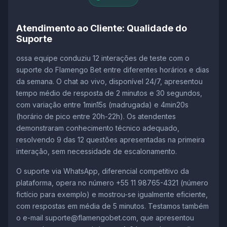
Atendimento ao Cliente: Qualidade do
Suporte
ossa equipe conduziu 12 interações de teste com o
suporte do Flamengo Bet entre diferentes horários e dias
da semana. O chat ao vivo, disponível 24/7, apresentou
tempo médio de resposta de 2 minutos e 30 segundos,
com variação entre 1min15s (madrugada) e 4min20s
(horário de pico entre 20h-22h). Os atendentes
demonstraram conhecimento técnico adequado,
resolvendo 9 das 12 questões apresentadas na primeira
interação, sem necessidade de escalonamento.
O suporte via WhatsApp, diferencial competitivo da
plataforma, opera no número +55 11 98765-4321 (número
fictício para exemplo) e mostrou-se igualmente eficiente,
com respostas em média de 5 minutos. Testamos também
o e-mail
suporte@flamengobet.com
, que apresentou