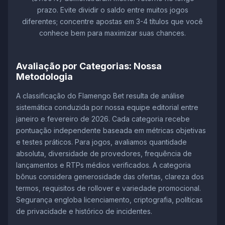
prazo. Evite dividir o saldo entre muitos jogos
diferentes; concentre apostas em 3-4 títulos que você
conhece bem para maximizar suas chances.
Avaliação por Categorias: Nossa
Metodologia
A classificação do Flamengo Bet resulta de análise
sistemática conduzida por nossa equipe editorial entre
janeiro e fevereiro de 2026. Cada categoria recebe
pontuação independente baseada em métricas objetivas
e testes práticos. Para jogos, avaliamos quantidade
absoluta, diversidade de provedores, frequência de
lançamentos e RTPs médios verificados. A categoria
bônus considera generosidade das ofertas, clareza dos
termos, requisitos de rollover e variedade promocional.
Segurança engloba licenciamento, criptografia, políticas
de privacidade e histórico de incidentes.