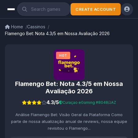
CREATE ACCOUNT
Home
Cassinos
Flamengo Bet: Nota 4.3/5 em Nossa Avaliação 2026
HOT
Flamengo Bet: Nota 4.3/5 em Nossa
Avaliação 2026
4.3/5
Curaçao eGaming #8048/JAZ
Análise Flamengo Bet: Visão Geral da Plataforma Como
parte de nossa atualização anual de reviews, nossa equipe
revisitou o Flamengo...