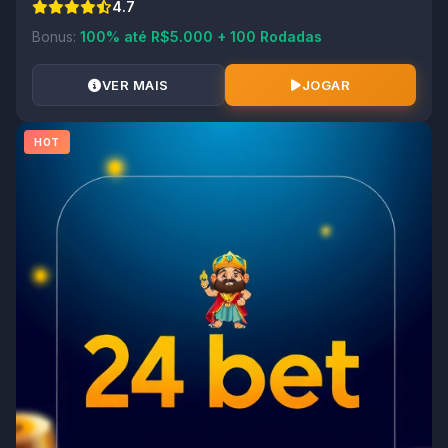
4.7
Bonus:
100% até R$5.000 + 100 Rodadas
VER MAIS
JOGAR
HOT