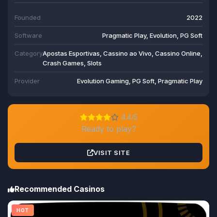
Founded
2022
Software
Pragmatic Play, Evolution, PG Soft
Category
Apostas Esportivas, Cassino ao Vivo, Cassino Online,
Crash Games, Slots
Provider
Evolution Gaming, PG Soft, Pragmatic Play
4.4/5
Ready to play?
VISIT SITE
Recommended Casinos
HOT