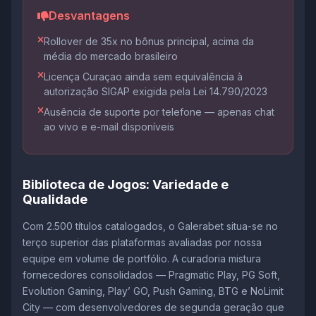
Desvantagens
Rollover de 35x no bônus principal, acima da
média do mercado brasileiro
Licença Curaçao ainda sem equivalência à
autorização SIGAP exigida pela Lei 14.790/2023
Ausência de suporte por telefone — apenas chat
ao vivo e e-mail disponíveis
Biblioteca de Jogos: Variedade e
Qualidade
Com 2.500 títulos catalogados, o Galerabet situa-se no
terço superior das plataformas avaliadas por nossa
equipe em volume de portfólio. A curadoria mistura
fornecedores consolidados — Pragmatic Play, PG Soft,
Evolution Gaming, Play’ GO, Push Gaming, BTG e NoLimit
City — com desenvolvedores de segunda geração que