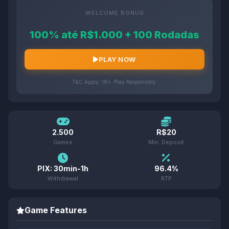
WELCOME BONUS
100% até R$1.000 + 100 Rodadas
PLAY NOW
T&C Apply. 18+. Play Responsibly.
2.500
R$20
Games
Min. Deposit
PIX: 30min-1h
96.4%
Withdrawal
RTP
Game Features