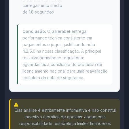
carregamento médio
de 1.8 segundos
Conclusão:
O Galerabet entrega
performance técnica consistente em
pagamentos e jogos, justificando nota
4.2/5.0 na nossa classificação. A principal
ressalva permanece regulatória:
aguardamos a conclusão do processo de
licenciamento nacional para uma reavaliação
completa da nota de segurança.
Esta análise é estritamente informativa e não constitui
incentivo à prática de apostas. Jogue com
responsabilidade, estabeleça limites financeiros