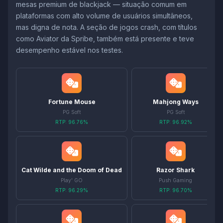
mesas premium de blackjack — situação comum em
plataformas com alto volume de usuários simultâneos,
mas digna de nota. A seção de jogos crash, com títulos
como Aviator da Spribe, também está presente e teve
desempenho estável nos testes.
Fortune Mouse
Mahjong Ways
PG Soft
PG Soft
RTP: 96.76%
RTP: 96.92%
Cat Wilde and the Doom of Dead
Razor Shark
Play' GO
Push Gaming
RTP: 96.29%
RTP: 96.70%