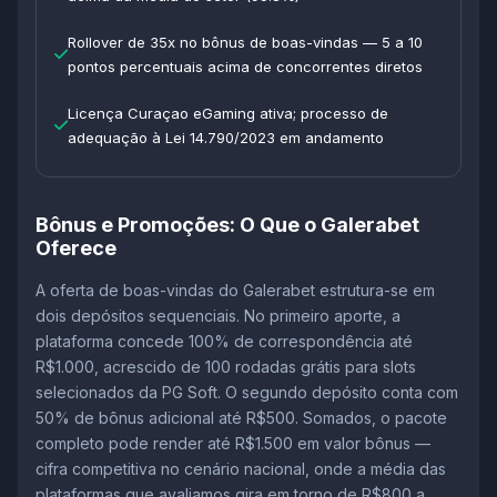
Rollover de 35x no bônus de boas-vindas — 5 a 10
pontos percentuais acima de concorrentes diretos
Licença Curaçao eGaming ativa; processo de
adequação à Lei 14.790/2023 em andamento
Bônus e Promoções: O Que o Galerabet
Oferece
A oferta de boas-vindas do Galerabet estrutura-se em
dois depósitos sequenciais. No primeiro aporte, a
plataforma concede 100% de correspondência até
R$1.000, acrescido de 100 rodadas grátis para slots
selecionados da PG Soft. O segundo depósito conta com
50% de bônus adicional até R$500. Somados, o pacote
completo pode render até R$1.500 em valor bônus —
cifra competitiva no cenário nacional, onde a média das
plataformas que avaliamos gira em torno de R$800 a