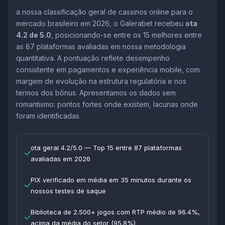
a nossa classificação geral de cassinos online para o
mercado brasileiro em 2026, o Galerabet recebeu
ota
4.2 de 5.0
, posicionando-se entre os 15 melhores entre
as 87 plataformas avaliadas em nossa metodologia
quantitativa. A pontuação reflete desempenho
consistente em pagamentos e experiência mobile, com
margem de evolução na estrutura regulatória e nos
termos dos bônus. Apresentamos os dados sem
romantismo: pontos fortes onde existem, lacunas onde
foram identificadas.
ota geral 4.2/5.0 — Top 15 entre 87 plataformas
avaliadas em 2026
PIX verificado em média em 35 minutos durante os
nossos testes de saque
Biblioteca de 2.500+ jogos com RTP médio de 96.4%,
acima da média do setor (95.8%)