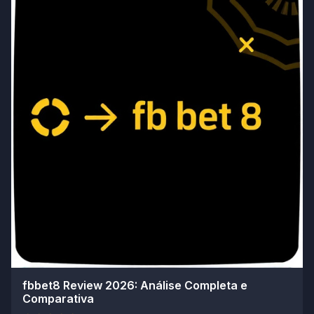
fbbet8 Review 2026: Análise Completa e
Comparativa