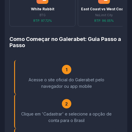
White Rabbit
East Coast vs West Coast
BTG
NoLimit City
RTP: 97.72%
RTP: 96.05%
Como Começar no Galerabet: Guia Passo a
Passo
1
Acesse o site oficial do Galerabet pelo
navegador ou app mobile
2
Clique em 'Cadastrar' e selecione a opção de
conta para o Brasil