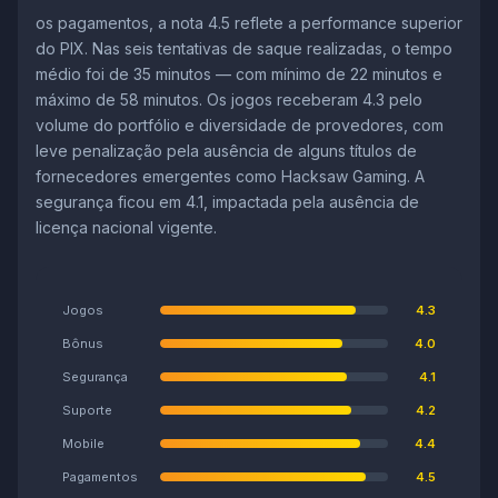
os pagamentos, a nota 4.5 reflete a performance superior
do PIX. Nas seis tentativas de saque realizadas, o tempo
médio foi de 35 minutos — com mínimo de 22 minutos e
máximo de 58 minutos. Os jogos receberam 4.3 pelo
volume do portfólio e diversidade de provedores, com
leve penalização pela ausência de alguns títulos de
fornecedores emergentes como Hacksaw Gaming. A
segurança ficou em 4.1, impactada pela ausência de
licença nacional vigente.
Jogos
4.3
Bônus
4.0
Segurança
4.1
Suporte
4.2
Mobile
4.4
Pagamentos
4.5