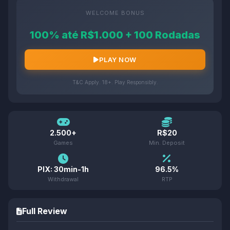
WELCOME BONUS
100% até R$1.000 + 100 Rodadas
PLAY NOW
T&C Apply. 18+. Play Responsibly.
2.500+
R$20
Games
Min. Deposit
PIX: 30min-1h
96.5%
Withdrawal
RTP
Full Review