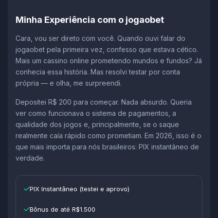
Minha Experiência com o jogaobet
Cara, vou ser direto com você. Quando ouvi falar do
jogaobet pela primeira vez, confesso que estava cético.
Mais um cassino online prometendo mundos e fundos? Já
conhecia essa história. Mas resolvi testar por conta
própria — e olha, me surpreendi.
Depositei R$ 200 para começar. Nada absurdo. Queria
ver como funcionava o sistema de pagamentos, a
qualidade dos jogos e, principalmente, se o saque
realmente caía rápido como prometiam. Em 2026, isso é o
que mais importa para nós brasileiros: PIX instantâneo de
verdade.
PIX Instantâneo (testei e aprovo)
Bônus de até R$1.500