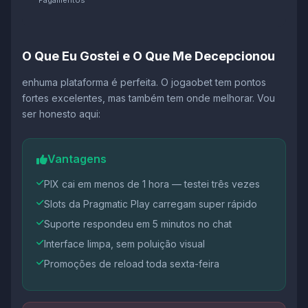
Pagamentos
O Que Eu Gostei e O Que Me Decepcionou
enhuma plataforma é perfeita. O jogaobet tem pontos
fortes excelentes, mas também tem onde melhorar. Vou
ser honesto aqui:
Vantagens
PIX cai em menos de 1 hora — testei três vezes
Slots da Pragmatic Play carregam super rápido
Suporte respondeu em 5 minutos no chat
Interface limpa, sem poluição visual
Promoções de reload toda sexta-feira