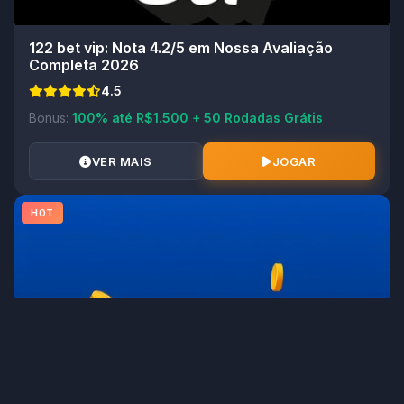
122 bet vip: Nota 4.2/5 em Nossa Avaliação
Completa 2026
4.5
Bonus:
100% até R$1.500 + 50 Rodadas Grátis
VER MAIS
JOGAR
HOT