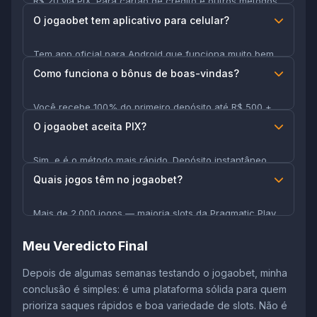
R$ 20 via PIX. Para cartão de crédito e outros métodos,
o mínimo é R$ 50. Comecei com R$ 200, recomendo
O jogaobet tem aplicativo para celular?
pelo menos R$ 100 para ter uma sessão decente.
Tem app oficial para Android que funciona muito bem.
Para iPhone, você acessa pelo navegador — a versão
Como funciona o bônus de boas-vindas?
mobile é responsiva, mas não tem app na App Store.
Você recebe 100% do primeiro depósito até R$ 500 +
rodadas grátis. O rollover é 35x sobre depósito +
O jogaobet aceita PIX?
bônus. Dá pra liberar em 1-2 semanas jogando slots
regularmente.
Sim, e é o método mais rápido. Depósito instantâneo,
saque em até 1 hora. É o que eu sempre uso.
Quais jogos têm no jogaobet?
Mais de 2.000 jogos — maioria slots da Pragmatic Play,
PG Soft, NetEnt. Tem cassino ao vivo da Evolution com
Meu Veredicto Final
roleta, blackjack e baccarat. Poucos jogos de mesa
virtuais.
Depois de algumas semanas testando o jogaobet, minha
conclusão é simples: é uma plataforma sólida para quem
prioriza saques rápidos e boa variedade de slots. Não é