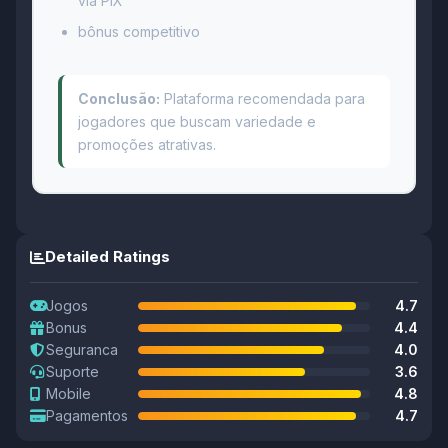
via PIX
bônus competitivo
Conclusão:
Plataforma recomendada para
jogadores que buscam variedade e
promoções atrativas.
Detailed Ratings
Jogos
4.7
Bonus
4.4
Seguranca
4.0
Suporte
3.6
Mobile
4.8
Pagamentos
4.7