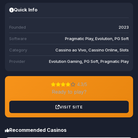
Quick Info
Founded
2023
Software
Pragmatic Play, Evolution, PG Soft
Category
Cassino ao Vivo, Cassino Online, Slots
Provider
Evolution Gaming, PG Soft, Pragmatic Play
4.3/5
Ready to play?
VISIT SITE
Recommended Casinos