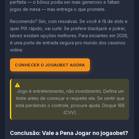
perfeita — o bônus podia ser mais generoso e faltam
jogos de mesa — mas entrega o que promete.
Recomendo? Sim, com ressalvas. Se você é fã de slots e
quer PIX rápido, vai curtir. Se prefere blackjack e poker,
talvez existam opções melhores. Para iniciantes em 2026,
é uma porta de entrada segura pro mundo dos cassinos
online.
CONHECER O JOGAOBET AGORA
Jogo é entretenimento, não investimento. Defina um
limite antes de começar e respeite ele. Se sentir que
está perdendo o controle, procure ajuda. Disque 188
(CVV).
Conclusão: Vale a Pena Jogar no jogaobet?