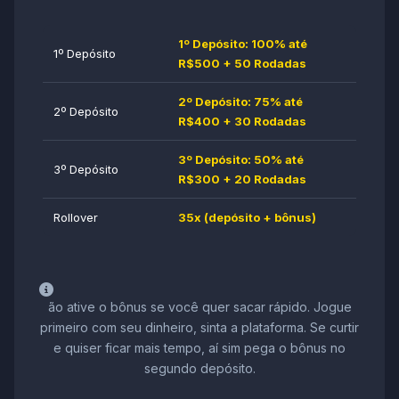
1º Depósito: 100% até
1º Depósito
R$500 + 50 Rodadas
2º Depósito: 75% até
2º Depósito
R$400 + 30 Rodadas
3º Depósito: 50% até
3º Depósito
R$300 + 20 Rodadas
Rollover
35x (depósito + bônus)
ão ative o bônus se você quer sacar rápido. Jogue
primeiro com seu dinheiro, sinta a plataforma. Se curtir
e quiser ficar mais tempo, aí sim pega o bônus no
segundo depósito.