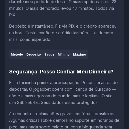
durante meu período de teste. O mais rápido caiu em 23
minutos. O mais demorado levou 47 minutos. Todos via
PIX.
Depósito é instantâneo. Fiz via PIX e o crédito apareceu
na hora. Testei cartão de crédito também — aí demora
mais, como esperado.
Método
Depósito
Saque
Mínimo
Máximo
Segurança: Posso Confiar Meu Dinheiro?
Essa foi minha primeira preocupação. Pesquisei antes de
depositar. O jogaobet opera com licença de Curaçao —
não é a mais rigorosa do mundo, mas é legítima. O site
usa SSL 256-bit. Seus dados estão protegidos.
ão encontrei reclamações graves em fóruns brasileiros.
Algumas críticas sobre demora no suporte em horários de
pico, mas nada sobre calote ou conta bloqueada sem