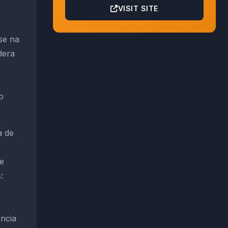
VISIT SITE
-se na
dera
o
a de
de
:
ncia