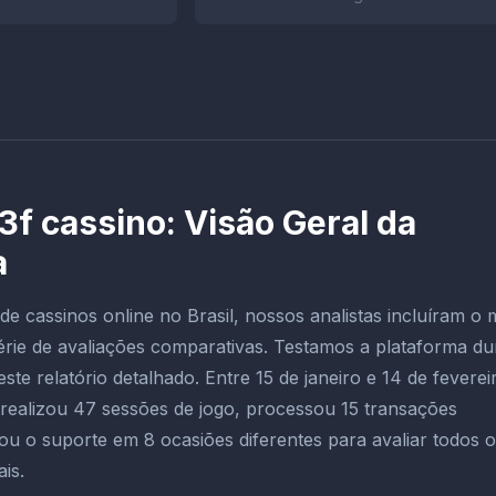
3f cassino: Visão Geral da
a
e cassinos online no Brasil, nossos analistas incluíram o 
rie de avaliações comparativas. Testamos a plataforma du
este relatório detalhado. Entre 15 de janeiro e 14 de feverei
realizou 47 sessões de jogo, processou 15 transações
tou o suporte em 8 ocasiões diferentes para avaliar todos 
is.