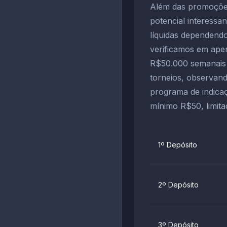
Além das promoções 
potencial interess
líquidas dependendo 
verificamos em apen
R$50.000 semanais c
torneios, observand
programa de indica
mínimo R$50, limita
1º Depósito
2º Depósito
3º Depósito