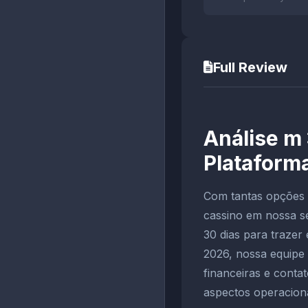
Full Review
Análise m 
Plataform
Com tantas opções d
cassino em nossa sé
30 dias para trazer 
2026, nossa equipe 
financeiras e conta
aspectos operaciona