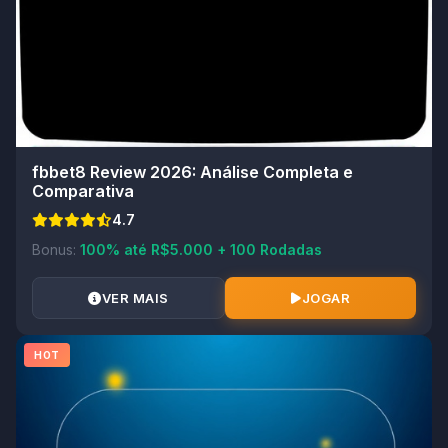
fbbet8 Review 2026: Análise Completa e
Comparativa
4.7
Bonus:
100% até R$5.000 + 100 Rodadas
VER MAIS
JOGAR
HOT