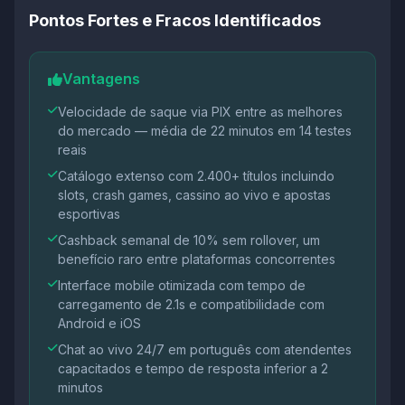
Pontos Fortes e Fracos Identificados
Vantagens
Velocidade de saque via PIX entre as melhores
do mercado — média de 22 minutos em 14 testes
reais
Catálogo extenso com 2.400+ títulos incluindo
slots, crash games, cassino ao vivo e apostas
esportivas
Cashback semanal de 10% sem rollover, um
benefício raro entre plataformas concorrentes
Interface mobile otimizada com tempo de
carregamento de 2.1s e compatibilidade com
Android e iOS
Chat ao vivo 24/7 em português com atendentes
capacitados e tempo de resposta inferior a 2
minutos