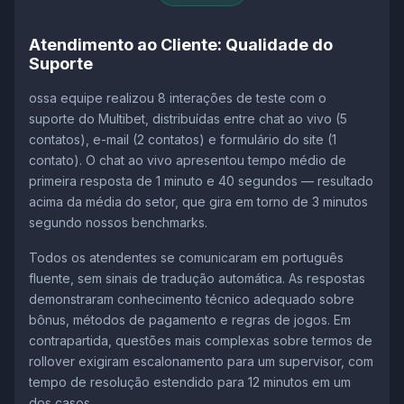
Atendimento ao Cliente: Qualidade do
Suporte
ossa equipe realizou 8 interações de teste com o
suporte do Multibet, distribuídas entre chat ao vivo (5
contatos), e-mail (2 contatos) e formulário do site (1
contato). O chat ao vivo apresentou tempo médio de
primeira resposta de 1 minuto e 40 segundos — resultado
acima da média do setor, que gira em torno de 3 minutos
segundo nossos benchmarks.
Todos os atendentes se comunicaram em português
fluente, sem sinais de tradução automática. As respostas
demonstraram conhecimento técnico adequado sobre
bônus, métodos de pagamento e regras de jogos. Em
contrapartida, questões mais complexas sobre termos de
rollover exigiram escalonamento para um supervisor, com
tempo de resolução estendido para 12 minutos em um
dos casos.