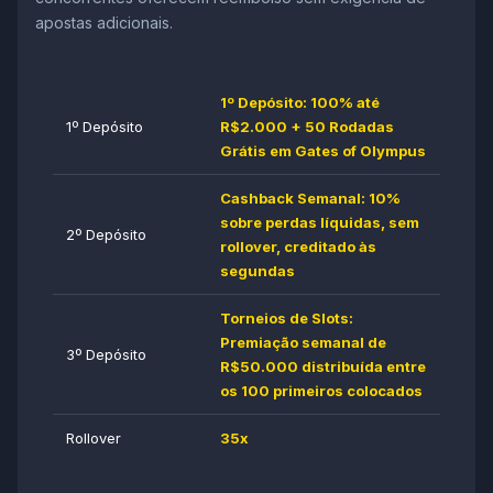
apostas adicionais.
1º Depósito: 100% até
1º Depósito
R$2.000 + 50 Rodadas
Grátis em Gates of Olympus
Cashback Semanal: 10%
sobre perdas líquidas, sem
2º Depósito
rollover, creditado às
segundas
Torneios de Slots:
Premiação semanal de
3º Depósito
R$50.000 distribuída entre
os 100 primeiros colocados
Rollover
35x