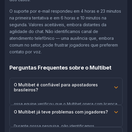
O suporte por e-mail respondeu em 4 horas e 23 minutos
na primeira tentativa e em 6 horas e 10 minutos na
segunda. Valores aceitáveis, embora distantes da
agilidade do chat. Não identificamos canal de
atendimento telefônico — uma ausência que, embora
comum no setor, pode frustrar jogadores que preferem
contato por voz.
Perguntas Frequentes sobre o Multibet
O Multibet é confiável para apostadores
brasileiros?
ossa equipe verificou que o Multibet opera com licença
de Curaçao eGaming (Nº 365/JAZ), certificado SSL
O Multibet já teve problemas com jogadores?
256-bit e criptografia TLS 1.3. A plataforma possui
histórico de 3 anos sem incidentes graves de
Durante nossa pesquisa, não identificamos
segurança reportados em fóruns especializados.