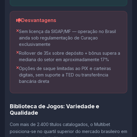
Desvantagens
Sem licença da SIGAP/MF — operação no Brasil
ainda sob regulamentação de Curaçao
exclusivamente
Rollover de 35x sobre depósito + bônus supera a
mediana do setor em aproximadamente 17%
Opções de saque limitadas ao PIX e carteiras
digitais, sem suporte a TED ou transferência
bancária direta
Biblioteca de Jogos: Variedade e
Qualidade
Com mais de 2.400 títulos catalogados, o Multibet
posiciona-se no quartil superior do mercado brasileiro em