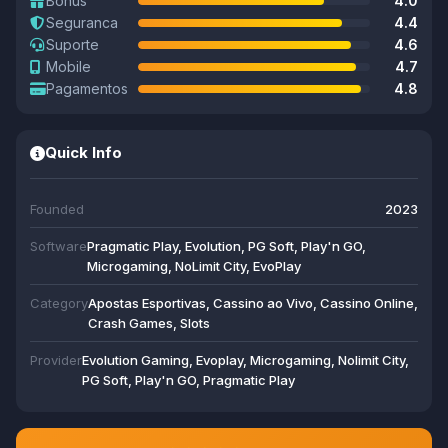
Bonus
4.0
Seguranca
4.4
Suporte
4.6
Mobile
4.7
Pagamentos
4.8
Quick Info
Founded
2023
Software
Pragmatic Play, Evolution, PG Soft, Play'n GO,
Microgaming, NoLimit City, EvoPlay
Category
Apostas Esportivas, Cassino ao Vivo, Cassino Online,
Crash Games, Slots
Provider
Evolution Gaming, Evoplay, Microgaming, Nolimit City,
PG Soft, Play'n GO, Pragmatic Play