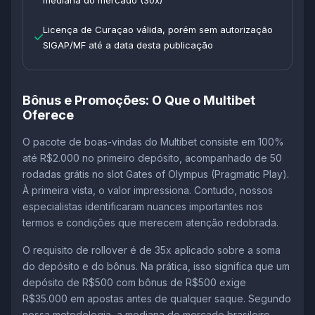
mediana do mercado (30x)
Licença de Curaçao válida, porém sem autorização
SIGAP/MF até a data desta publicação
Bônus e Promoções: O Que o Multibet
Oferece
O pacote de boas-vindas do Multibet consiste em 100%
até R$2.000 no primeiro depósito, acompanhado de 50
rodadas grátis no slot Gates of Olympus (Pragmatic Play).
À primeira vista, o valor impressiona. Contudo, nossos
especialistas identificaram nuances importantes nos
termos e condições que merecem atenção redobrada.
O requisito de rollover é de 35x aplicado sobre a soma
do depósito e do bônus. Na prática, isso significa que um
depósito de R$500 com bônus de R$500 exige
R$35.000 em apostas antes de qualquer saque. Segundo
nossa metodologia, a mediana do mercado brasileiro