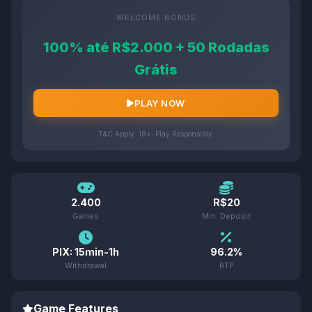
WELCOME BONUS
100% até R$2.000 + 50 Rodadas
Grátis
PLAY NOW
T&C Apply. 18+. Play Responsibly.
2.400
R$20
Games
Min. Deposit
PIX: 15min-1h
96.2%
Withdrawal
RTP
Game Features