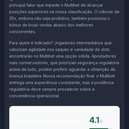
principal fator que impede o Multibet de alcançar
posições superiores na nossa classificação. O rollover de
35x, embora não seja proibitivo, também posiciona o
bônus de boas-vindas abaixo dos melhores
concorrentes.
Para quem é indicado? Jogadores intermediários que
valorizam agilidade nos saques e variedade de slots
encontrarão no Multibet uma opção sólida. Apostadores
mais conservadores, que priorizam segurança regulatória
acima de tudo, podem preferir aguardar a obtenção da
licença brasileira. Nossa recomendação final: o Multibet
entrega uma experiência consistente, mas a prudência
regulatória deve sempre prevalecer sobre a
conveniência operacional.
4.1
Avaliação Final do Multibet
/5