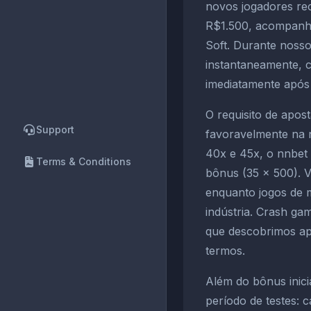
novos jogadores rec
R$1.500, acompanhad
Soft. Durante noss
instantaneamente, c
imediatamente após 
O requisito de apos
Support
favoravelmente na n
40x e 45x, o nnbet 
Terms & Conditions
bônus (35 x 500). V
enquanto jogos de 
indústria. Crash g
que descobrimos ap
termos.
Além do bônus inici
período de testes: 