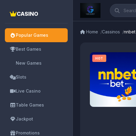
CASINO
Home
Cassinos
nnbet
Popular Games
Best Games
HOT
New Games
Slots
Live Casino
Table Games
Jackpot
Promotions