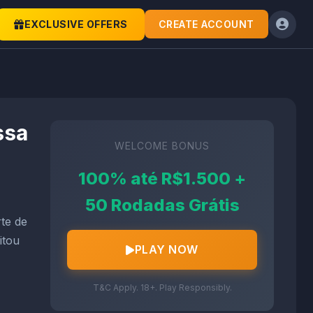
EXCLUSIVE OFFERS
CREATE ACCOUNT
ssa
WELCOME BONUS
100% até R$1.500 +
50 Rodadas Grátis
te de
itou
PLAY NOW
T&C Apply. 18+. Play Responsibly.