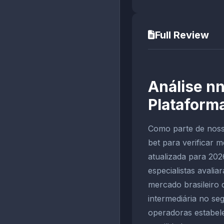
Full Review
Análise nn
Plataform
Como parte de nossa
bet para verificar 
atualizada para 202
especialistas avali
mercado brasileiro 
intermediária no se
operadoras estabele