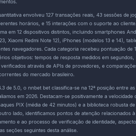
mentos.
antitativa envolveu 127 transações reais, 43 sessões de jo
iferentes horários, e 15 interações com o suporte ao cliente
ma em 12 dispositivos distintos, incluindo smartphones And
, Xiaomi Redmi Note 12), iPhones (modelos 13 e 14), tabl
entes navegadores. Cada categoria recebeu pontuação de 1
érios objetivos: tempos de resposta medidos em segundos,
 verificados através de APIs de provedores, e comparaçõe
orrentes do mercado brasileiro.
3 de 5.0, o nnbet bet classifica-se na 12ª posição entre a
aliamos em 2026. Destacam-se positivamente a velocidade 
ques PIX (média de 42 minutos) e a biblioteca robusta de
 outro lado, identificamos pontos de atenção relacionados à
ciamento e ao processo de verificação de identidade, aspect
s seções seguintes desta análise.