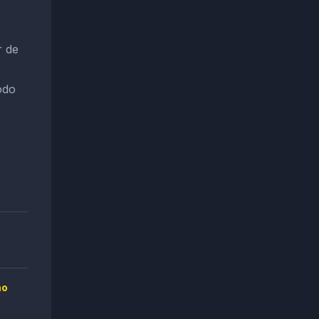
r de
odo
mo