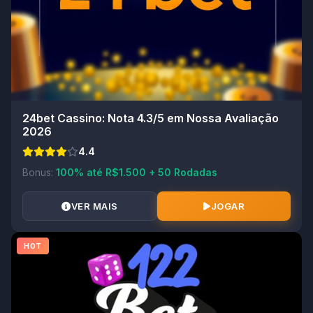
24bet Cassino: Nota 4.3/5 em Nossa Avaliação
2026
4.4
Bonus:
100% até R$1.500 + 50 Rodadas
VER MAIS
JOGAR
HOT