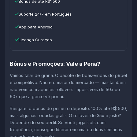
Bônus de até R$1.500
Suporte 24/7 em Português
App para Android
Licença Curaçao
Bônus e Promoções: Vale a Pena?
Vamos falar de grana. O pacote de boas-vindas do p9bet
é competitivo. Não é o maior do mercado — mas também
não vem com aqueles rollovers impossíveis de 50x ou
60x que a gente vê por aí.
Resgatei o bônus do primeiro depósito. 100% até R$ 500,
mais algumas rodadas grátis. O rollover de 35x é justo?
Depende do seu perfil. Se você joga slots com
frequência, consegue liberar em uma ou duas semanas
jogando normalmente.