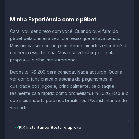
Minha Experiência com o p9bet
Cara, vou ser direto com você. Quando ouvi falar do
p9bet pela primeira vez, confesso que estava cético.
Mais um cassino online prometendo mundos e fundos? Já
conhecia essa história. Mas resolvi testar por conta
própria — e olha, me surpreendi.
Depositei R$ 200 para começar. Nada absurdo. Queria
ver como funcionava o sistema de pagamentos, a
qualidade dos jogos e, principalmente, se o saque
realmente caía rápido como prometiam. Em 2026, isso é o
que mais importa para nós brasileiros: PIX instantâneo de
verdade.
PIX Instantâneo (testei e aprovo)