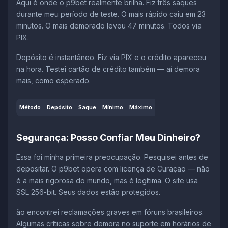
Aqui é onde o p9bet realmente brilha. Fiz três saques
durante meu período de teste. O mais rápido caiu em 23
minutos. O mais demorado levou 47 minutos. Todos via
PIX.
Depósito é instantâneo. Fiz via PIX e o crédito apareceu
na hora. Testei cartão de crédito também — aí demora
mais, como esperado.
Método
Depósito
Saque
Mínimo
Máximo
Segurança: Posso Confiar Meu Dinheiro?
Essa foi minha primeira preocupação. Pesquisei antes de
depositar. O p9bet opera com licença de Curaçao — não
é a mais rigorosa do mundo, mas é legítima. O site usa
SSL 256-bit. Seus dados estão protegidos.
ão encontrei reclamações graves em fóruns brasileiros.
Algumas críticas sobre demora no suporte em horários de