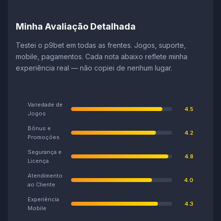
Minha Avaliação Detalhada
Testei o p9bet em todas as frentes. Jogos, suporte,
mobile, pagamentos. Cada nota abaixo reflete minha
experiência real — não copiei de nenhum lugar.
Variedade de
4.5
Jogos
Bônus e
4.2
Promoções
Segurança e
4.8
Licença
Atendimento
4.0
ao Cliente
Experiência
4.3
Mobile