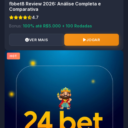
fbbet8 Review 2026: Análise Completa e
Comparativa
4.7
Bonus:
100% até R$5.000 + 100 Rodadas
VER MAIS
JOGAR
HOT