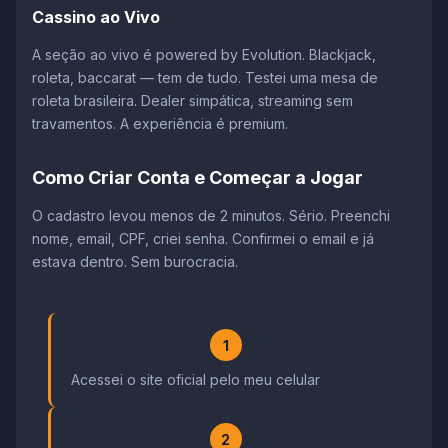
Cassino ao Vivo
A seção ao vivo é powered by Evolution. Blackjack,
roleta, baccarat — tem de tudo. Testei uma mesa de
roleta brasileira. Dealer simpática, streaming sem
travamentos. A experiência é premium.
Como Criar Conta e Começar a Jogar
O cadastro levou menos de 2 minutos. Sério. Preenchi
nome, email, CPF, criei senha. Confirmei o email e já
estava dentro. Sem burocracia.
1
Acessei o site oficial pelo meu celular
2