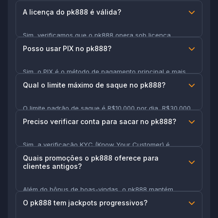
A licença do pk888 é válida?
Sim, verificamos que o pk888 opera sob licença
Curaçao eGaming #8048/JAZ emitida pela Gaming
Posso usar PIX no pk888?
Services Provider N.V., com validade até dezembro de
2026. Confirmamos a autenticidade através do registro
Sim, o PIX é o método de pagamento principal e mais
público da autoridade reguladora de Curaçao. Embora
eficiente no pk888. Durante nossos 15 testes, todos os
Qual o limite máximo de saque no pk888?
seja licença legítima e amplamente aceita no mercado
depósitos via PIX foram creditados instantaneamente,
de iGaming, oferece proteção regulatória inferior
com tempo médio de 47 segundos. Para saques, o PIX
O limite padrão de saque é R$10.000 por dia, R$30.000
comparada a jurisdições como Malta (MGA) ou Reino
apresentou processamento médio de 42 minutos,
por semana e R$100.000 por mês. Membros do
Unido (UKGC), que impõem requisitos mais rigorosos de
Preciso verificar conta para sacar no pk888?
significativamente mais rápido que carteiras digitais
programa VIP acessam limites progressivamente
capital, auditoria e proteção ao jogador.
(12-24h) ou transferências bancárias tradicionais (1-3
maiores: nível Ouro permite R$15.000/dia, Platina
Sim, a verificação KYC (Know Your Customer) é
dias). O depósito mínimo via PIX é R$20 e o limite de
R$25.000/dia, Diamante R$40.000/dia e Elite até
obrigatória antes do primeiro saque, conforme
saque diário padrão é R$10.000, ampliável para
Quais promoções o pk888 oferece para
R$50.000/dia. Durante nossos testes, verificamos que
requisitos da licença Curaçao e práticas anti-lavagem
clientes antigos?
membros VIP.
os limites são aplicados rigorosamente no momento da
de dinheiro. O processo requer envio de documento de
solicitação de saque. Para aumentar limites, é
identidade com foto (RG, CNH ou passaporte) e
Além do bônus de boas-vindas, o pk888 mantém
necessário acumular pontos de fidelidade através de
comprovante de residência recente (até 90 dias). Em
calendário promocional ativo para jogadores regulares.
O pk888 tem jackpots progressivos?
apostas regulares, com progressão automática entre
nossos três testes do processo KYC, a verificação foi
Toda segunda-feira oferece cashback de 10% sobre
níveis VIP.