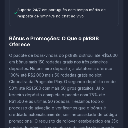
Suporte 24/7 em português com tempo médio de
resposta de 3min47s no chat ao vivo
Bônus e Promoções: O Que o pk888
Oferece
O pacote de boas-vindas do pk888 distribui até R$5.000
em bônus mais 150 rodadas grátis nos três primeiros
depósitos. No primeiro depósito, a plataforma oferece
100% até R$2.000 mais 50 rodadas grátis no slot
Cleocatra da Pragmatic Play. O segundo depósito rende
50% até R$1.500 com mais 50 giros gratuitos. Já o
terceiro depósito completa o pacote com 75% até
R$1.500 e as últimas 50 rodadas. Testamos todo o
processo de ativação e verificamos que o bônus é
creditado automaticamente, sem necessidade de código
promocional. O requisito de rollover estabelecido em 35x
o valor do bônus situa-se abaixo da média do mercado