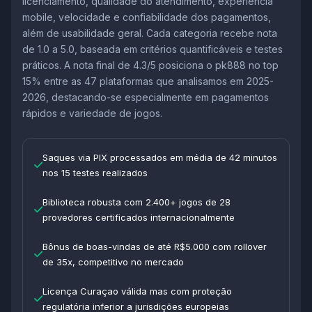
licenciamento, qualidade do atendimento, experiência
mobile, velocidade e confiabilidade dos pagamentos,
além de usabilidade geral. Cada categoria recebe nota
de 1.0 a 5.0, baseada em critérios quantificáveis e testes
práticos. A nota final de 4.3/5 posiciona o pk888 no top
15% entre as 47 plataformas que analisamos em 2025-
2026, destacando-se especialmente em pagamentos
rápidos e variedade de jogos.
Saques via PIX processados em média de 42 minutos
nos 15 testes realizados
Biblioteca robusta com 2.400+ jogos de 28
provedores certificados internacionalmente
Bônus de boas-vindas de até R$5.000 com rollover
de 35x, competitivo no mercado
Licença Curaçao válida mas com proteção
regulatória inferior a jurisdições europeias