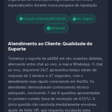
especializados durante nossa pesquisa de reputação.
Curaçao eGaming #8048/JAZ
SSL Seguro
Verificado
Atendimento ao Cliente: Qualidade do
Suporte
Testamos o suporte do pk888 em oito ocasiões distintas,
alternando entre chat ao vivo, e-mail e WhatsApp. O chat
ao vivo, disponível 24/7, apresentou tempo médio de
resposta de 3 minutos e 47 segundos, com o
atendimento mais rápido conectando em 1min12s. Os
atendentes demonstraram conhecimento técnico
adequado, resolvendo 7 das 8 questões apresentadas
no primeiro contato (taxa de resolução de 87,5%). A
única questão não resolvida imediatamente envolveu
ajuste de limite VIP, que requereu escalação para