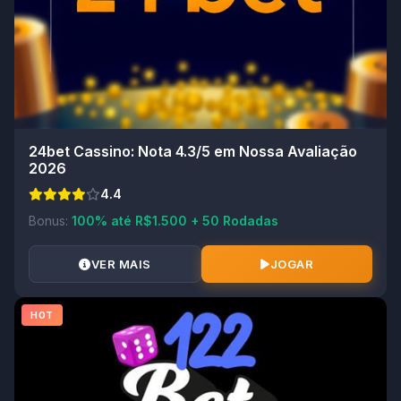
24bet Cassino: Nota 4.3/5 em Nossa Avaliação
2026
4.4
Bonus:
100% até R$1.500 + 50 Rodadas
VER MAIS
JOGAR
HOT