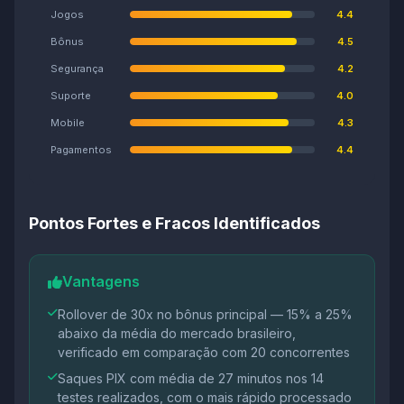
Jogos
4.4
Bônus
4.5
Segurança
4.2
Suporte
4.0
Mobile
4.3
Pagamentos
4.4
Pontos Fortes e Fracos Identificados
Vantagens
Rollover de 30x no bônus principal — 15% a 25%
abaixo da média do mercado brasileiro,
verificado em comparação com 20 concorrentes
Saques PIX com média de 27 minutos nos 14
testes realizados, com o mais rápido processado