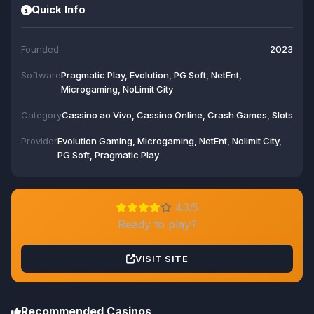
Quick Info
Founded
2023
Software
Pragmatic Play, Evolution, PG Soft, NetEnt,
Microgaming, NoLimit City
Category
Cassino ao Vivo, Cassino Online, Crash Games, Slots
Provider
Evolution Gaming, Microgaming, NetEnt, Nolimit City,
PG Soft, Pragmatic Play
4.3/5
Ready to play?
VISIT SITE
Recommended Casinos