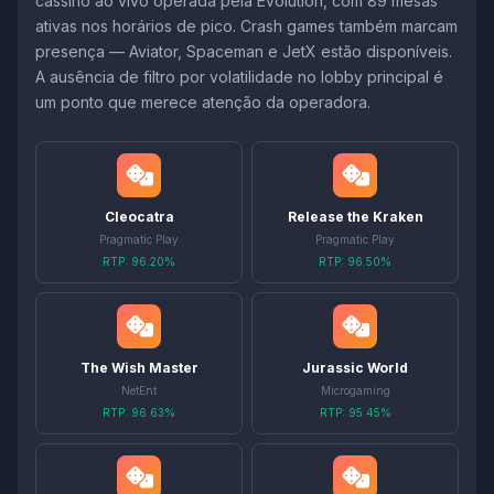
cassino ao vivo operada pela Evolution, com 89 mesas
ativas nos horários de pico. Crash games também marcam
presença — Aviator, Spaceman e JetX estão disponíveis.
A ausência de filtro por volatilidade no lobby principal é
um ponto que merece atenção da operadora.
Cleocatra
Release the Kraken
Pragmatic Play
Pragmatic Play
RTP: 96.20%
RTP: 96.50%
The Wish Master
Jurassic World
NetEnt
Microgaming
RTP: 96.63%
RTP: 95.45%