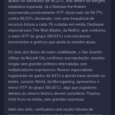
abaixo do declarado de 96.20%, mas dentro da margem
estatística esperada. Já o Release the Kraken
surpreendeu positivamente: RTP observado de 96.71%
contra 96.50% declarado, com uma frequência de
recursos bônus a cada 78 rodadas em média. Destaque
especial para The Wish Master, da NetEnt, que combinou
o maior RTP do grupo (96.63%) com mecânicas
envolventes e gráficos que ainda se mantêm atuais.
Do lado dos títulos de maior volatilidade, o San Quentin
xWays da NoLimit City confirmou sua reputação: sessões
longas sem grandes prêmios intercaladas com
multiplicadores expressivos. Nossos especialistas
registraram um ganho de 847x a aposta base durante os
testes. Jurassic World, da Microgaming, apresentou o
menor RTP do grupo (95.45%), algo que jogadores
atentos ao retorno teórico devem considerar. Playboy
Gold ficou na média, sem grandes surpresas.
Além dos slots, verificamos uma seção robusta de