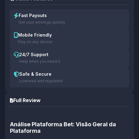
Fast Payouts
Get your winnings quickly
Mobile Friendly
Play on any device
24/7 Support
Help when you need it
Safe & Secure
Licensed and regulated
Full Review
Análise Plataforma Bet: Visão Geral da
Plataforma