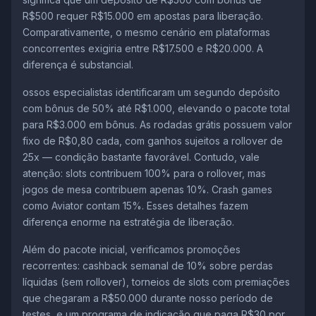
R$500 requer R$15.000 em apostas para liberação.
Comparativamente, o mesmo cenário em plataformas
concorrentes exigiria entre R$17.500 e R$20.000. A
diferença é substancial.
ossos especialistas identificaram um segundo depósito
com bônus de 50% até R$1.000, elevando o pacote total
para R$3.000 em bônus. As rodadas grátis possuem valor
fixo de R$0,80 cada, com ganhos sujeitos a rollover de
25x — condição bastante favorável. Contudo, vale
atenção: slots contribuem 100% para o rollover, mas
jogos de mesa contribuem apenas 10%. Crash games
como Aviator contam 15%. Esses detalhes fazem
diferença enorme na estratégia de liberação.
Além do pacote inicial, verificamos promoções
recorrentes: cashback semanal de 10% sobre perdas
líquidas (sem rollover), torneios de slots com premiações
que chegaram a R$50.000 durante nosso período de
testes, e um programa de indicação que paga R$30 por