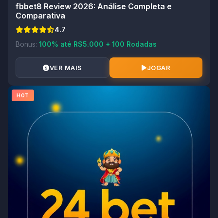
fbbet8 Review 2026: Análise Completa e
Comparativa
4.7
Bonus:
100% até R$5.000 + 100 Rodadas
VER MAIS
JOGAR
HOT