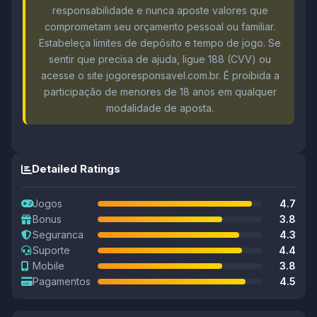
responsabilidade e nunca aposte valores que
comprometam seu orçamento pessoal ou familiar.
Estabeleça limites de depósito e tempo de jogo. Se
sentir que precisa de ajuda, ligue 188 (CVV) ou
acesse o site jogoresponsavel.com.br. É proibida a
participação de menores de 18 anos em qualquer
modalidade de aposta.
Detailed Ratings
Jogos
4.7
Bonus
3.8
Seguranca
4.3
Suporte
4.4
Mobile
3.8
Pagamentos
4.5