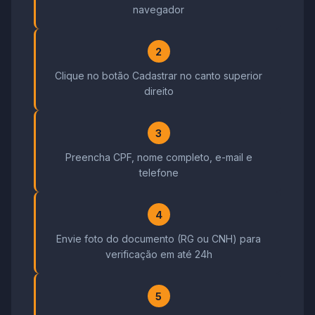
navegador
2
Clique no botão Cadastrar no canto superior
direito
3
Preencha CPF, nome completo, e-mail e
telefone
4
Envie foto do documento (RG ou CNH) para
verificação em até 24h
5