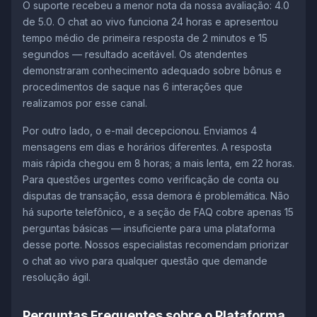
O suporte recebeu a menor nota da nossa avaliação: 4.0
de 5.0. O chat ao vivo funciona 24 horas e apresentou
tempo médio de primeira resposta de 2 minutos e 15
segundos — resultado aceitável. Os atendentes
demonstraram conhecimento adequado sobre bônus e
procedimentos de saque nas 6 interações que
realizamos por esse canal.
Por outro lado, o e-mail decepcionou. Enviamos 4
mensagens em dias e horários diferentes. A resposta
mais rápida chegou em 8 horas; a mais lenta, em 22 horas.
Para questões urgentes como verificação de conta ou
disputas de transação, essa demora é problemática. Não
há suporte telefônico, e a seção de FAQ cobre apenas 15
perguntas básicas — insuficiente para uma plataforma
desse porte. Nossos especialistas recomendam priorizar
o chat ao vivo para qualquer questão que demande
resolução ágil.
Perguntas Frequentes sobre o Plataforma