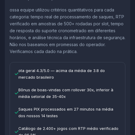
ossa equipe utilizou critérios quantitativos para cada
categoria: tempo real de processamento de saques, RTP
verificado em amostras de 500+ rodadas por slot, tempo
de resposta do suporte cronometrado em diferentes
horários, e análise técnica da infraestrutura de segurança.
Não nos baseamos em promessas do operador.
Verificamos cada dado na prática.
ota geral 4.3/5.0 — acima da média de 3.8 do
mercado brasileiro
Bônus de boas-vindas com rollover 30x, inferior à
média setorial de 35-40x
Saques PIX processados em 27 minutos na média
dos nossos 14 testes
Catálogo de 2.400+ jogos com RTP médio verificado