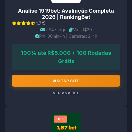
Análise 1919bet: Avaliação Completa
2026 | RankingBet
4.7/5
2.847 jogos
Min: R$20
PIX: 30min-1h | Carteiras: 2-4h
100% até R$5.000 + 100 Rodadas
Grátis
VISITAR SITE
VER ANALISE
HOT