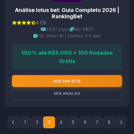
Análise lotus bet: Guia Completo 2026 |
RankingBet
4.7/5
2.847 jogos
Min: R$20
PIX: 30min-1h | Cartões: 3-5 dias
100% até R$5.000 + 100 Rodadas
Grátis
VISITAR SITE
VER ANALISE
1
2
3
4
5
6
7
8