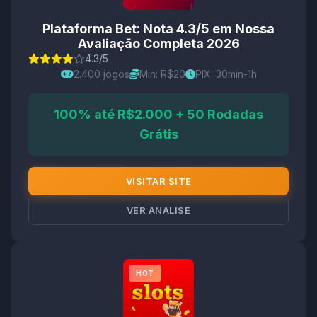
Plataforma Bet: Nota 4.3/5 em Nossa
Avaliação Completa 2026
4.3/5
2.400 jogos
Min: R$20
PIX: 30min-1h
100% até R$2.000 + 50 Rodadas
Grátis
VISITAR SITE
VER ANALISE
HOT