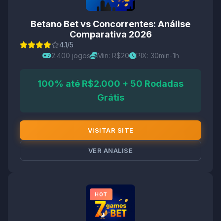
Betano Bet vs Concorrentes: Análise
Comparativa 2026
4.1/5
2.400 jogos
Min: R$20
PIX: 30min-1h
100% até R$2.000 + 50 Rodadas
Grátis
VISITAR SITE
VER ANALISE
HOT