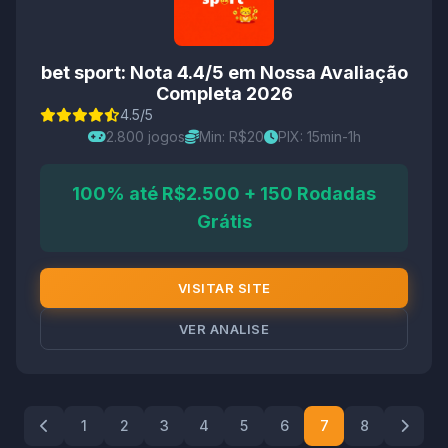
bet sport: Nota 4.4/5 em Nossa Avaliação
Completa 2026
4.5/5
2.800 jogos
Min: R$20
PIX: 15min-1h
100% até R$2.500 + 150 Rodadas
Grátis
VISITAR SITE
VER ANALISE
1
2
3
4
5
6
7
8