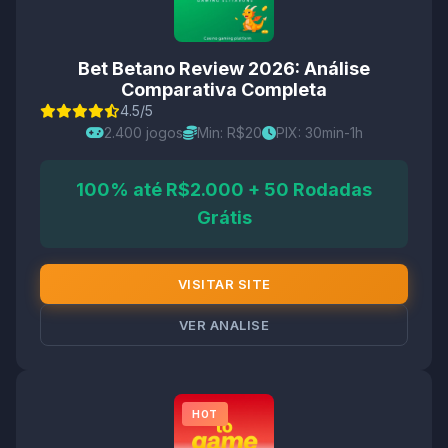
Bet Betano Review 2026: Análise
Comparativa Completa
4.5/5
2.400 jogos
Min: R$20
PIX: 30min-1h
100% até R$2.000 + 50 Rodadas
Grátis
VISITAR SITE
VER ANALISE
HOT