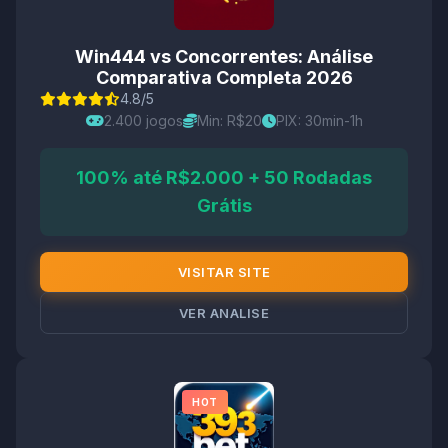
Win444 vs Concorrentes: Análise
Comparativa Completa 2026
4.8/5
2.400 jogos
Min: R$20
PIX: 30min-1h
100% até R$2.000 + 50 Rodadas
Grátis
VISITAR SITE
VER ANALISE
HOT