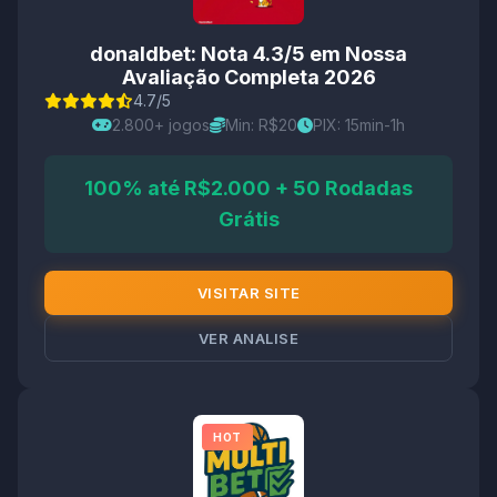
donaldbet: Nota 4.3/5 em Nossa
Avaliação Completa 2026
4.7/5
2.800+ jogos
Min: R$20
PIX: 15min-1h
100% até R$2.000 + 50 Rodadas
Grátis
VISITAR SITE
VER ANALISE
HOT