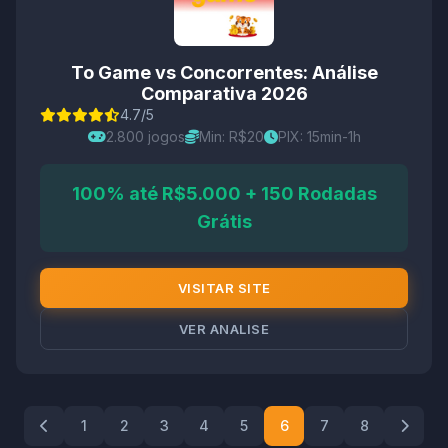
To Game vs Concorrentes: Análise
Comparativa 2026
4.7/5
2.800 jogos
Min: R$20
PIX: 15min-1h
100% até R$5.000 + 150 Rodadas
Grátis
VISITAR SITE
VER ANALISE
1
2
3
4
5
6
7
8