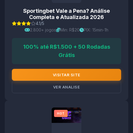
Sportingbet Vale a Pena? Análise
Completa e Atualizada 2026
4.1/5
2.800+ jogos
Min: R$20
PIX: 15min-1h
100% até R$1.500 + 50 Rodadas
Grátis
VISITAR SITE
VER ANALISE
HOT