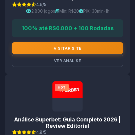
4.6/5
2.800 jogos
Min: R$20
PIX: 30min-1h
100% até R$6.000 + 100 Rodadas
VISITAR SITE
VER ANALISE
HOT
Análise Superbet: Guia Completo 2026 |
Review Editorial
4.8/5