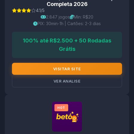
Completa 2026
4.1/5
2.847 jogos
Min: R$20
PIX: 30min-1h | Cartões: 2-3 dias
100% até R$2.500 + 50 Rodadas
Grátis
VISITAR SITE
VER ANALISE
HOT