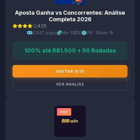
Aposta Ganha vs Concorrentes: Análise
Completa 2026
4.1/5
2.847 jogos
Min: R$20
PIX: 30min-1h
100% até R$1.500 + 50 Rodadas
VISITAR SITE
VER ANALISE
HOT