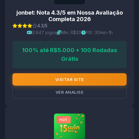
jonbet: Nota 4.3/5 em Nossa Avaliação
Completa 2026
4.3/5
2.847 jogos
Min: R$20
PIX: 30min-1h
100% até R$5.000 + 100 Rodadas
Grátis
VISITAR SITE
VER ANALISE
HOT