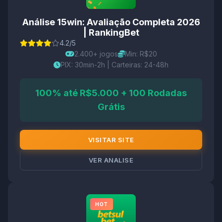
Análise 15win: Avaliação Completa 2026
| RankingBet
4.2/5
2.400+ jogos
Min: R$20
PIX: 30min-2h | Carteiras: 24-48h
100% até R$5.000 + 100 Rodadas
Grátis
VISITAR SITE
VER ANALISE
HOT