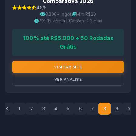
Comparativa 2026
4.5/5
3.200+ jogos
Min: R$20
PIX: 15-45min | Cartões: 1-3 dias
100% até R$5.000 + 50 Rodadas
Grátis
VISITAR SITE
VER ANALISE
1
2
3
4
5
6
7
8
9