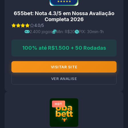
655bet: Nota 4.3/5 em Nossa Avaliação
Completa 2026
4.0/5
2.400 jogos
Min: R$20
PIX: 30min-1h
100% até R$1.500 + 50 Rodadas
VISITAR SITE
VER ANALISE
HOT