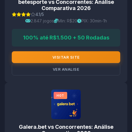
betesporte vs Concorrentes: Análise
Comparativa 2026
4.1/5
2.847 jogos
Min: R$20
PIX: 30min-1h
100% até R$1.500 + 50 Rodadas
VISITAR SITE
VER ANALISE
HOT
Galera.bet vs Concorrentes: Análise