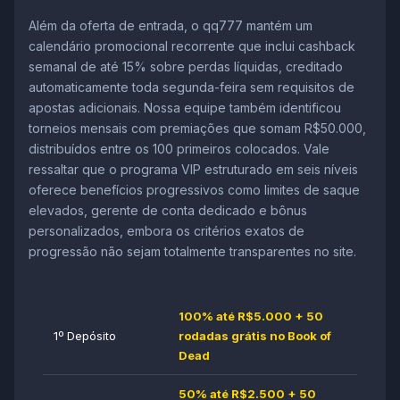
Além da oferta de entrada, o qq777 mantém um
calendário promocional recorrente que inclui cashback
semanal de até 15% sobre perdas líquidas, creditado
automaticamente toda segunda-feira sem requisitos de
apostas adicionais. Nossa equipe também identificou
torneios mensais com premiações que somam R$50.000,
distribuídos entre os 100 primeiros colocados. Vale
ressaltar que o programa VIP estruturado em seis níveis
oferece benefícios progressivos como limites de saque
elevados, gerente de conta dedicado e bônus
personalizados, embora os critérios exatos de
progressão não sejam totalmente transparentes no site.
100% até R$5.000 + 50
1º Depósito
rodadas grátis no Book of
Dead
50% até R$2.500 + 50