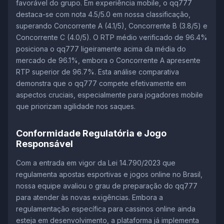
favorável do grupo. Em experiência mobile, o qq777
destaca-se com nota 4.5/5.0 em nossa classificação,
superando Concorrente A (4.1/5), Concorrente B (3.8/5) e
Concorrente C (4.0/5). O RTP médio verificado de 96.4%
posiciona o qq777 ligeiramente acima da média do
mercado de 96.1%, embora o Concorrente A apresente
RTP superior de 96.7%. Esta análise comparativa
demonstra que o qq777 compete efetivamente em
aspectos cruciais, especialmente para jogadores mobile
que priorizam agilidade nos saques.
Conformidade Regulatória e Jogo
Responsável
Com a entrada em vigor da Lei 14.790/2023 que
regulamenta apostas esportivas e jogos online no Brasil,
nossa equipe avaliou o grau de preparação do qq777
para atender às novas exigências. Embora a
regulamentação específica para cassinos online ainda
esteja em desenvolvimento, a plataforma já implementa