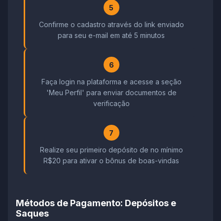
5
Confirme o cadastro através do link enviado
para seu e-mail em até 5 minutos
6
Faça login na plataforma e acesse a seção
'Meu Perfil' para enviar documentos de
verificação
7
Realize seu primeiro depósito de no mínimo
R$20 para ativar o bônus de boas-vindas
Métodos de Pagamento: Depósitos e
Saques