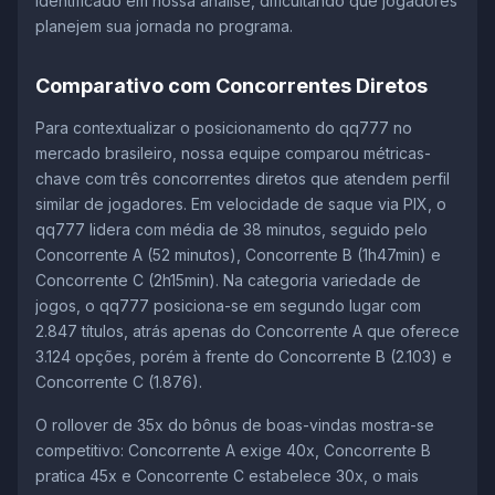
identificado em nossa análise, dificultando que jogadores
planejem sua jornada no programa.
Comparativo com Concorrentes Diretos
Para contextualizar o posicionamento do qq777 no
mercado brasileiro, nossa equipe comparou métricas-
chave com três concorrentes diretos que atendem perfil
similar de jogadores. Em velocidade de saque via PIX, o
qq777 lidera com média de 38 minutos, seguido pelo
Concorrente A (52 minutos), Concorrente B (1h47min) e
Concorrente C (2h15min). Na categoria variedade de
jogos, o qq777 posiciona-se em segundo lugar com
2.847 títulos, atrás apenas do Concorrente A que oferece
3.124 opções, porém à frente do Concorrente B (2.103) e
Concorrente C (1.876).
O rollover de 35x do bônus de boas-vindas mostra-se
competitivo: Concorrente A exige 40x, Concorrente B
pratica 45x e Concorrente C estabelece 30x, o mais