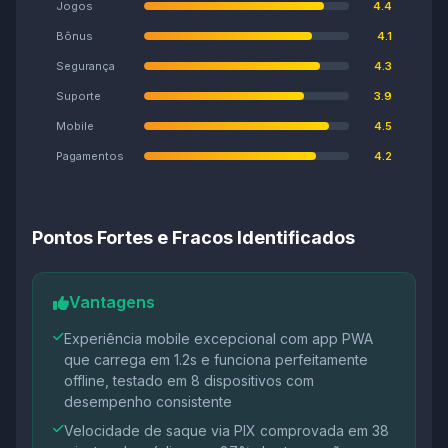
Jogos
4.4
Bônus
4.1
Segurança
4.3
Suporte
3.9
Mobile
4.5
Pagamentos
4.2
Pontos Fortes e Fracos Identificados
Vantagens
Experiência mobile excepcional com app PWA
que carrega em 1.2s e funciona perfeitamente
offline, testado em 8 dispositivos com
desempenho consistente
Velocidade de saque via PIX comprovada em 38