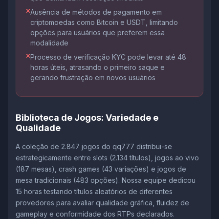
Ausência de métodos de pagamento em
criptomoedas como Bitcoin e USDT, limitando
opções para usuários que preferem essa
modalidade
Processo de verificação KYC pode levar até 48
horas úteis, atrasando o primeiro saque e
gerando frustração em novos usuários
Biblioteca de Jogos: Variedade e
Qualidade
A coleção de 2.847 jogos do qq777 distribui-se
estrategicamente entre slots (2.134 títulos), jogos ao vivo
(187 mesas), crash games (43 variações) e jogos de
mesa tradicionais (483 opções). Nossa equipe dedicou
15 horas testando títulos aleatórios de diferentes
provedores para avaliar qualidade gráfica, fluidez de
gameplay e conformidade dos RTPs declarados.