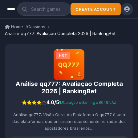
CREATE ACCOUNT
Home
Cassinos
Análise qq777: Avaliação Completa 2026 | RankingBet
HOT
Análise qq777: Avaliação Completa
2026 | RankingBet
4.0/5
Curaçao eGaming #8048/JAZ
Análise qq777: Visão Geral da Plataforma O qq777 é uma
das plataformas que entraram recentemente no radar dos
apostadores brasileiros....