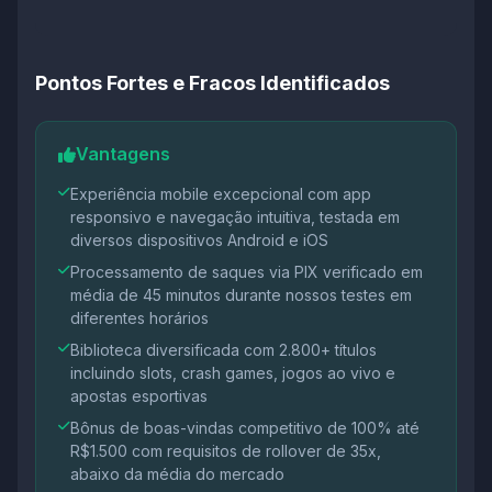
Pontos Fortes e Fracos Identificados
Vantagens
Experiência mobile excepcional com app
responsivo e navegação intuitiva, testada em
diversos dispositivos Android e iOS
Processamento de saques via PIX verificado em
média de 45 minutos durante nossos testes em
diferentes horários
Biblioteca diversificada com 2.800+ títulos
incluindo slots, crash games, jogos ao vivo e
apostas esportivas
Bônus de boas-vindas competitivo de 100% até
R$1.500 com requisitos de rollover de 35x,
abaixo da média do mercado