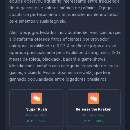
equipe observou equilíbrio interessante entre frequência
de pagamentos e valores médios de prêmios. O jogo
adapta-se perfeitamente a telas mobile, mantendo todos
os elementos visuais legíveis.
Além dos jogos testados individualmente, verificamos que
a plataforma oferece filtros eficientes por provedor,
categoria, volatilidade e RTP. A seção de jogos ao vivo,
operada principalmente pela Evolution Gaming, inclui 120+
mesas de roleta, blackjack, bacará e game shows.
Identificamos também uma categoria crescente de crash
games, incluindo Aviator, Spaceman e JetX, que têm
ganhado popularidade entre jogadores brasileiros.
Sugar Rush
Release the Kraken
Pragmatic Play
Pragmatic Play
RTP: 96.50%
RTP: 96.50%