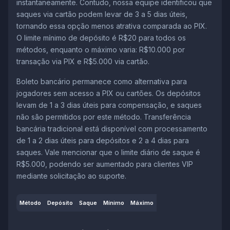
instantaneamente. Contudo, nossa equipe identificou que
saques via cartão podem levar de 3 a 5 dias úteis,
tornando essa opção menos atrativa comparada ao PIX.
O limite mínimo de depósito é R$20 para todos os
métodos, enquanto o máximo varia: R$10.000 por
transação via PIX e R$5.000 via cartão.
Boleto bancário permanece como alternativa para
jogadores sem acesso a PIX ou cartões. Os depósitos
levam de 1 a 3 dias úteis para compensação, e saques
não são permitidos por este método. Transferência
bancária tradicional está disponível com processamento
de 1 a 2 dias úteis para depósitos e 2 a 4 dias para
saques. Vale mencionar que o limite diário de saque é
R$5.000, podendo ser aumentado para clientes VIP
mediante solicitação ao suporte.
Método
Depósito
Saque
Mínimo
Máximo