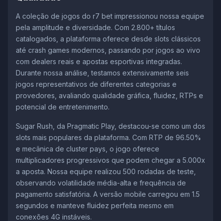
A coleção de jogos do r7 bet impressionou nossa equipe
pela amplitude e diversidade. Com 2.800+ títulos
catalogados, a plataforma oferece desde slots clássicos
até crash games modernos, passando por jogos ao vivo
com dealers reais e apostas esportivas integradas.
Durante nossa análise, testamos extensivamente seis
jogos representativos de diferentes categorias e
provedores, avaliando qualidade gráfica, fluidez, RTPs e
potencial de entretenimento.
Sugar Rush, da Pragmatic Play, destacou-se como um dos
slots mais populares da plataforma. Com RTP de 96.50%
e mecânica de cluster pays, o jogo oferece
multiplicadores progressivos que podem chegar a 5.000x
a aposta. Nossa equipe realizou 500 rodadas de teste,
observando volatilidade média-alta e frequência de
pagamento satisfatória. A versão mobile carregou em 1.5
segundos e manteve fluidez perfeita mesmo em
conexões 4G instáveis.