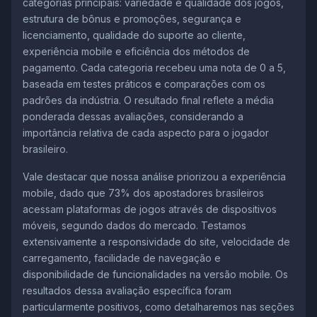
categorias principais: variedade e qualidade dos jogos,
estrutura de bônus e promoções, segurança e
licenciamento, qualidade do suporte ao cliente,
experiência mobile e eficiência dos métodos de
pagamento. Cada categoria recebeu uma nota de 0 a 5,
baseada em testes práticos e comparações com os
padrões da indústria. O resultado final reflete a média
ponderada dessas avaliações, considerando a
importância relativa de cada aspecto para o jogador
brasileiro.
Vale destacar que nossa análise priorizou a experiência
mobile, dado que 73% dos apostadores brasileiros
acessam plataformas de jogos através de dispositivos
móveis, segundo dados do mercado. Testamos
extensivamente a responsividade do site, velocidade de
carregamento, facilidade de navegação e
disponibilidade de funcionalidades na versão mobile. Os
resultados dessa avaliação específica foram
particularmente positivos, como detalharemos nas seções