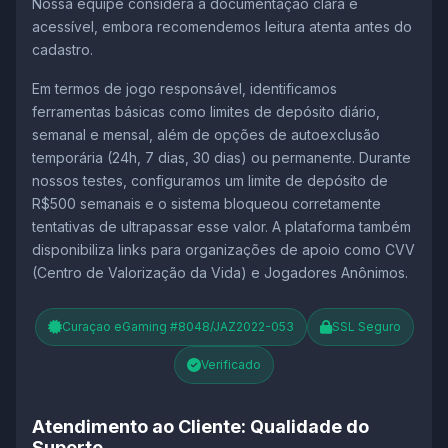
Nossa equipe considera a documentação clara e
acessível, embora recomendemos leitura atenta antes do
cadastro.
Em termos de jogo responsável, identificamos
ferramentas básicas como limites de depósito diário,
semanal e mensal, além de opções de autoexclusão
temporária (24h, 7 dias, 30 dias) ou permanente. Durante
nossos testes, configuramos um limite de depósito de
R$500 semanais e o sistema bloqueou corretamente
tentativas de ultrapassar esse valor. A plataforma também
disponibiliza links para organizações de apoio como CVV
(Centro de Valorização da Vida) e Jogadores Anônimos.
Curaçao eGaming #8048/JAZ2022-053
SSL Seguro
Verificado
Atendimento ao Cliente: Qualidade do
Suporte