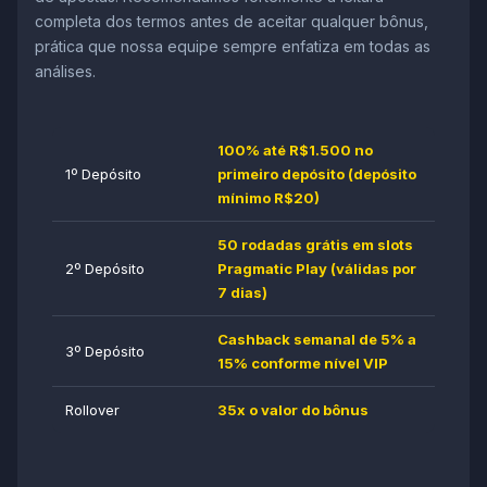
completa dos termos antes de aceitar qualquer bônus,
prática que nossa equipe sempre enfatiza em todas as
análises.
100% até R$1.500 no
1º Depósito
primeiro depósito (depósito
mínimo R$20)
50 rodadas grátis em slots
2º Depósito
Pragmatic Play (válidas por
7 dias)
Cashback semanal de 5% a
3º Depósito
15% conforme nível VIP
Rollover
35x o valor do bônus