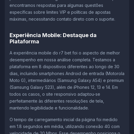
encontramos respostas para algumas questões
específicas sobre limites VIP e políticas de apostas
máximas, necessitando contato direto com o suporte.
Experiência Mobile: Destaque da
Plataforma
A experiência mobile do r7 bet foi o aspecto de melhor
desempenho em nossa análise completa. Testamos a
plataforma em 8 dispositivos diferentes ao longo de 30
dias, incluindo smartphones Android de entrada (Motorola
Moto G), intermediários (Samsung Galaxy A54) e premium
(Samsung Galaxy S23), além de iPhones 12, 13 e 14. Em
todos os casos, o site responsivo adaptou-se
perfeitamente às diferentes resoluções de tela,
mantendo legibilidade e funcionalidade.
O tempo de carregamento inicial da página foi medido
em 1.8 segundos em média, utilizando conexão 4G com
velocidade de 20 Mbps. Esse desempenho posiciona o