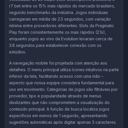
r7 bet entre os 15% mais rápidos do mercado brasileiro,
segundo benchmarks da indústria. Jogos individuais
carregaram em média de 2.5 segundos, com variação
mínima entre provedores diferentes. Slots da Pragmatic
Play foram consistentemente os mais rápidos (2.1s),
enquanto jogos ao vivo da Evolution levaram cerca de
3.8 segundos para estabelecer conexão com os
estúdios.
A navegação mobile foi projetada com atenção aos
detalhes. O menu principal utiliza ícones intuitivos na parte
inferior da tela, facilitando acesso com uma mão –
aspecto que nossa equipe considera fundamental para
uso em movimento. Categorias de jogos são filtráveis por
provedor, tipo e popularidade através de menus
deslizantes que não comprometem a visualização do
conteúdo principal. A função de busca localiza jogos
específicos em menos de 1 segundo, apresentando
sugestões automáticas após digitar apenas 3 caracteres.