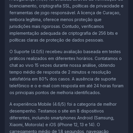
licenciamento, criptografia SSL, políticas de privacidade e
ferramentas de jogo responsável. A licença de Curaçao,
embora legítima, oferece menos proteção que
jurisdições mais rigorosas. Contudo, verificamos
implementação adequada de criptografia de 256 bits e
políticas claras de proteção de dados pessoais.
O Suporte (4.0/5) recebeu avaliação baseada em testes
práticos realizados em diferentes horários. Contatamos o
chat ao vivo 15 vezes durante nossa análise, obtendo
tempo médio de resposta de 2 minutos e resolução
satisfatória em 80% dos casos. A ausência de suporte
telefônico e o e-mail com resposta em até 24 horas foram
os principais pontos de melhoria identificados.
A experiência Mobile (4.6/5) foi a categoria de melhor
desempenho. Testamos o site em 8 dispositivos
diferentes, incluindo smartphones Android (Samsung,
Xiaomi, Motorola) e iOS (iPhone 12, 13 e 14). O
carregamento médio de 1.8 segundos, navegação