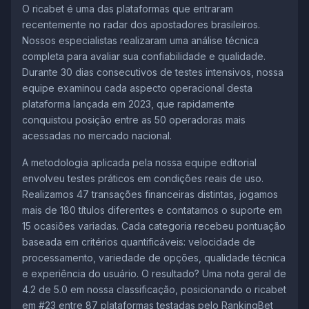
O ricabet é uma das plataformas que entraram
recentemente no radar dos apostadores brasileiros.
Nossos especialistas realizaram uma análise técnica
completa para avaliar sua confiabilidade e qualidade.
Durante 30 dias consecutivos de testes intensivos, nossa
equipe examinou cada aspecto operacional desta
plataforma lançada em 2023, que rapidamente
conquistou posição entre as 50 operadoras mais
acessadas no mercado nacional.
A metodologia aplicada pela nossa equipe editorial
envolveu testes práticos em condições reais de uso.
Realizamos 47 transações financeiras distintas, jogamos
mais de 180 títulos diferentes e contatamos o suporte em
15 ocasiões variadas. Cada categoria recebeu pontuação
baseada em critérios quantificáveis: velocidade de
processamento, variedade de opções, qualidade técnica
e experiência do usuário. O resultado? Uma nota geral de
4.2 de 5.0 em nossa classificação, posicionando o ricabet
em #23 entre 87 plataformas testadas pelo RankingBet