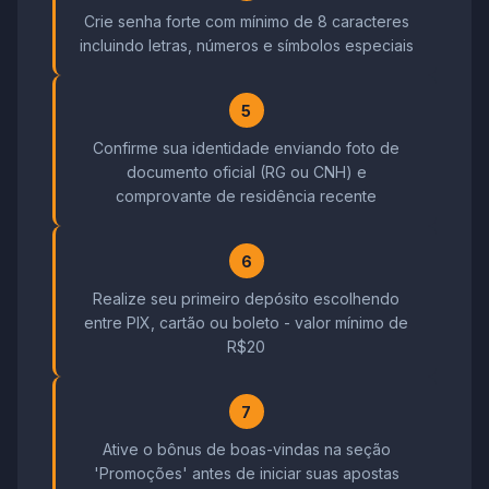
Crie senha forte com mínimo de 8 caracteres
incluindo letras, números e símbolos especiais
5
Confirme sua identidade enviando foto de
documento oficial (RG ou CNH) e
comprovante de residência recente
6
Realize seu primeiro depósito escolhendo
entre PIX, cartão ou boleto - valor mínimo de
R$20
7
Ative o bônus de boas-vindas na seção
'Promoções' antes de iniciar suas apostas