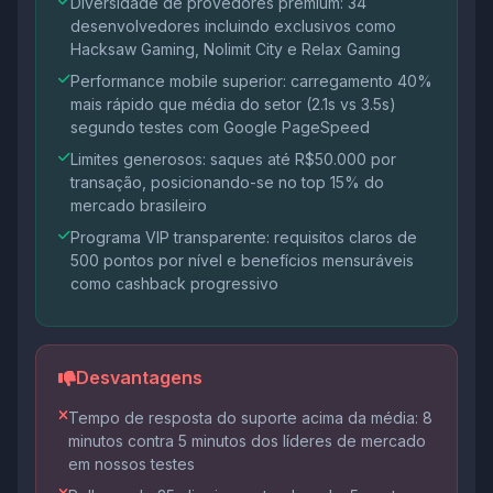
Diversidade de provedores premium: 34
desenvolvedores incluindo exclusivos como
Hacksaw Gaming, Nolimit City e Relax Gaming
Performance mobile superior: carregamento 40%
mais rápido que média do setor (2.1s vs 3.5s)
segundo testes com Google PageSpeed
Limites generosos: saques até R$50.000 por
transação, posicionando-se no top 15% do
mercado brasileiro
Programa VIP transparente: requisitos claros de
500 pontos por nível e benefícios mensuráveis
como cashback progressivo
Desvantagens
Tempo de resposta do suporte acima da média: 8
minutos contra 5 minutos dos líderes de mercado
em nossos testes