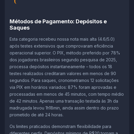
Métodos de Pagamento: Depósitos e
Saques
Esta categoria recebeu nossa nota mais alta (4.6/5.0)
após testes extensivos que comprovaram eficiência
operacional superior. O PIX, método preferido por 78%
dos jogadores brasileiros segundo pesquisa de 2025,
processa depósitos instantaneamente – todos os 18
testes realizados creditaram valores em menos de 90
segundos. Para saques, cronometramos 12 solicitações
via PIX em horários variados: 87% foram aprovadas e
processadas em menos de 45 minutos, com tempo médio
de 42 minutos. Apenas uma transação testada às 3h da
madrugada levou 1h18min, ainda assim dentro do prazo
prometido de até 24 horas.
Os limites praticados demonstram flexibilidade para
diferentes perfis. Depósitos mínimos de R$20 tornam a