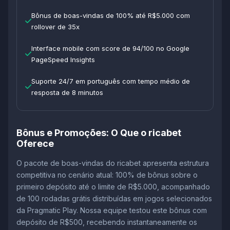
Bônus de boas-vindas de 100% até R$5.000 com
rollover de 35x
Interface mobile com score de 94/100 no Google
PageSpeed Insights
Suporte 24/7 em português com tempo médio de
resposta de 8 minutos
Bônus e Promoções: O Que o ricabet
Oferece
O pacote de boas-vindas do ricabet apresenta estrutura
competitiva no cenário atual: 100% de bônus sobre o
primeiro depósito até o limite de R$5.000, acompanhado
de 100 rodadas grátis distribuídas em jogos selecionados
da Pragmatic Play. Nossa equipe testou este bônus com
depósito de R$500, recebendo instantaneamente os