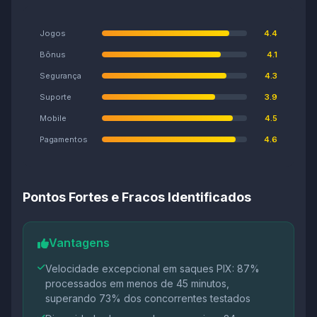
Jogos
4.4
Bônus
4.1
Segurança
4.3
Suporte
3.9
Mobile
4.5
Pagamentos
4.6
Pontos Fortes e Fracos Identificados
Vantagens
Velocidade excepcional em saques PIX: 87%
processados em menos de 45 minutos,
superando 73% dos concorrentes testados