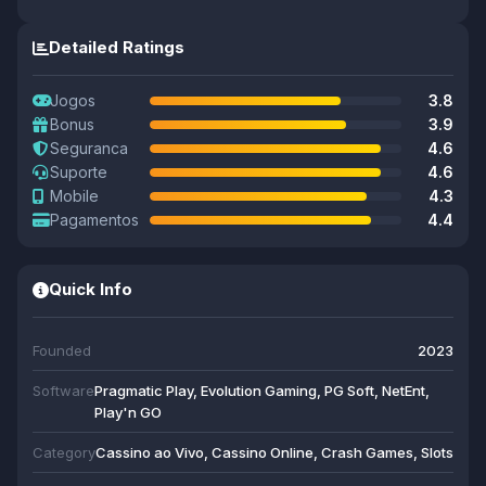
Detailed Ratings
Jogos
3.8
Bonus
3.9
Seguranca
4.6
Suporte
4.6
Mobile
4.3
Pagamentos
4.4
Quick Info
Founded
2023
Software
Pragmatic Play, Evolution Gaming, PG Soft, NetEnt,
Play'n GO
Category
Cassino ao Vivo, Cassino Online, Crash Games, Slots