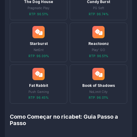
The Dog House
Candy Burst
Pragmatic Play
PG Soft
RTP: 96.51%
RTP: 96.74%
Starburst
Reactoonz
NetEnt
Play' GO
RTP: 96.09%
RTP: 96.51%
Fat Rabbit
Book of Shadows
Push Gaming
NoLimit City
RTP: 96.45%
RTP: 96.01%
Como Começar no ricabet: Guia Passo a
Passo