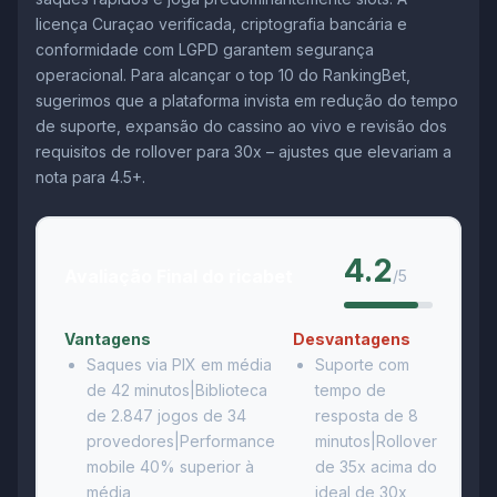
licença Curaçao verificada, criptografia bancária e
conformidade com LGPD garantem segurança
operacional. Para alcançar o top 10 do RankingBet,
sugerimos que a plataforma invista em redução do tempo
de suporte, expansão do cassino ao vivo e revisão dos
requisitos de rollover para 30x – ajustes que elevariam a
nota para 4.5+.
4.2
Avaliação Final do ricabet
/5
Vantagens
Desvantagens
Saques via PIX em média
Suporte com
de 42 minutos|Biblioteca
tempo de
de 2.847 jogos de 34
resposta de 8
provedores|Performance
minutos|Rollover
mobile 40% superior à
de 35x acima do
média
ideal de 30x