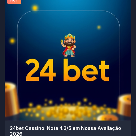
HOT
24bet Cassino: Nota 4.3/5 em Nossa Avaliação
2026