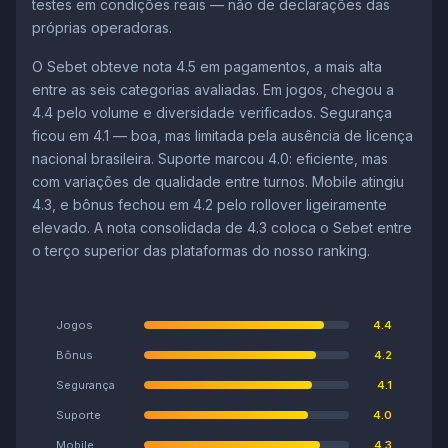
testes em condições reais — não de declarações das
próprias operadoras.
O Sebet obteve nota 4.5 em pagamentos, a mais alta
entre as seis categorias avaliadas. Em jogos, chegou a
4.4 pelo volume e diversidade verificados. Segurança
ficou em 4.1 — boa, mas limitada pela ausência de licença
nacional brasileira. Suporte marcou 4.0: eficiente, mas
com variações de qualidade entre turnos. Mobile atingiu
4.3, e bônus fechou em 4.2 pelo rollover ligeiramente
elevado. A nota consolidada de 4.3 coloca o Sebet entre
o terço superior das plataformas do nosso ranking.
Jogos
4.4
Bônus
4.2
Segurança
4.1
Suporte
4.0
Mobile
4.3