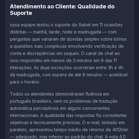
Atendimento ao Cliente: Qualidade do
Suporte
ossa equipe testou o suporte do Sebet em 11 ocasiões
distintas — manhã, tarde, noite e madrugada — com
perguntas que variaram de dúvidas simples sobre bônus
a questões mais complexas envolvendo verificação de
conta e discrepâncias em saques. O canal de chat ao
vivo respondeu em menos de 3 minutos em 9 das 11
interações. As duas exceções ocorreram entre 3h e 4h
da madrugada, com espera de até 8 minutos — aceitável
para o horário.
Todos os atendentes demonstraram fluência em
português brasileiro, sem os problemas de tradução
automática perceptíveis em alguns concorrentes
internacionais. A qualidade das respostas foi consistente:
objetivas e tecnicamente precisas. O e-mail, testado em
paralelo, apresentou tempo médio de retorno de 4h12min
— adequado, mas inferior ao padrão do chat. A nota 4.0