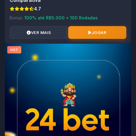
Comparativa
4.7
Bonus:
100% até R$5.000 + 100 Rodadas
VER MAIS
JOGAR
HOT