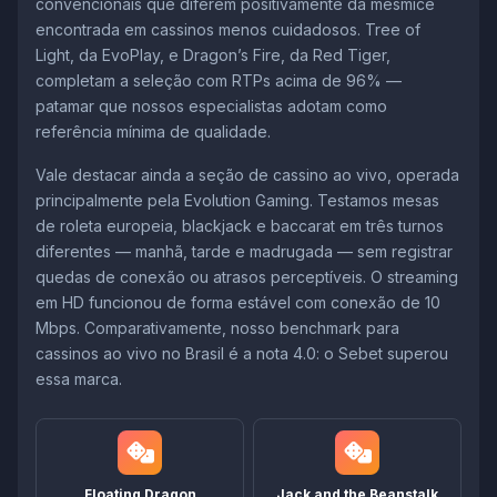
convencionais que diferem positivamente da mesmice
encontrada em cassinos menos cuidadosos. Tree of
Light, da EvoPlay, e Dragon’s Fire, da Red Tiger,
completam a seleção com RTPs acima de 96% —
patamar que nossos especialistas adotam como
referência mínima de qualidade.
Vale destacar ainda a seção de cassino ao vivo, operada
principalmente pela Evolution Gaming. Testamos mesas
de roleta europeia, blackjack e baccarat em três turnos
diferentes — manhã, tarde e madrugada — sem registrar
quedas de conexão ou atrasos perceptíveis. O streaming
em HD funcionou de forma estável com conexão de 10
Mbps. Comparativamente, nosso benchmark para
cassinos ao vivo no Brasil é a nota 4.0: o Sebet superou
essa marca.
Floating Dragon
Jack and the Beanstalk