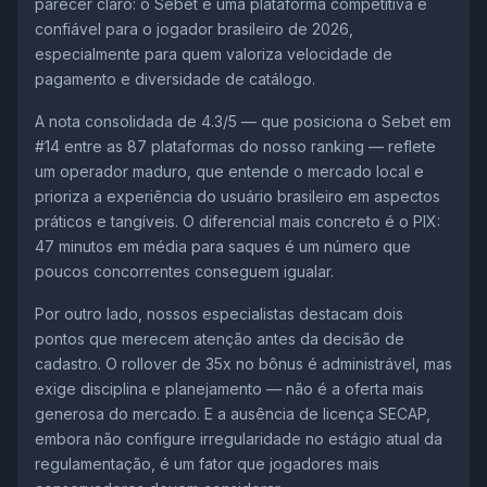
parecer claro: o Sebet é uma plataforma competitiva e
orientação personalizada, pois as regras de tributação
confiável para o jogador brasileiro de 2026,
para jogos online estão em processo de consolidação
regulatória no Brasil e podem sofrer atualizações.
especialmente para quem valoriza velocidade de
pagamento e diversidade de catálogo.
A nota consolidada de 4.3/5 — que posiciona o Sebet em
#14 entre as 87 plataformas do nosso ranking — reflete
um operador maduro, que entende o mercado local e
prioriza a experiência do usuário brasileiro em aspectos
práticos e tangíveis. O diferencial mais concreto é o PIX:
47 minutos em média para saques é um número que
poucos concorrentes conseguem igualar.
Por outro lado, nossos especialistas destacam dois
pontos que merecem atenção antes da decisão de
cadastro. O rollover de 35x no bônus é administrável, mas
exige disciplina e planejamento — não é a oferta mais
generosa do mercado. E a ausência de licença SECAP,
embora não configure irregularidade no estágio atual da
regulamentação, é um fator que jogadores mais