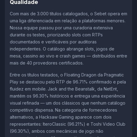
Qualidade
Com mais de 3.000 títulos catalogados, o Sebet opera em
uma liga diferenciada em relação a plataformas menores.
Nossa equipe passou por uma curadoria extensiva
durante os testes, priorizando slots com RTPs
documentados e verificáveis por auditoras
independentes. O catálogo abrange slots, jogos de
mesa, cassino ao vivo e crash games — distribuídos entre
mais de 40 provedores certificados.
Entre os títulos testados, o Floating Dragon da Pragmatic
Play se destacou pelo RTP de 96.71% confirmado e pela
fluidez em mobile. Jack and the Beanstalk, da NetEnt,
mantém os 96.30% históricos e entrega uma experiência
visual refinada — um dos clássicos que nenhum catálogo
competitivo dispensa. Na categoria de fornecedores
alternativos, a Hacksaw Gaming aparece com dois
representantes: IteroClassic (96.21%) e Toshi Video Club
(96.30%), ambos com mecânicas de jogo não