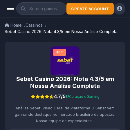
CREATE ACCOUNT
Home
Cassinos
Sebet Casino 2026: Nota 4.3/5 em Nossa Análise Completa
HOT
Sebet Casino 2026: Nota 4.3/5 em
Nossa Análise Completa
4.7/5
Curaçao eGaming
Análise Sebet: Visão Geral da Plataforma O Sebet vem
ganhando destaque no mercado brasileiro de apostas.
Nossa equipe de especialistas...