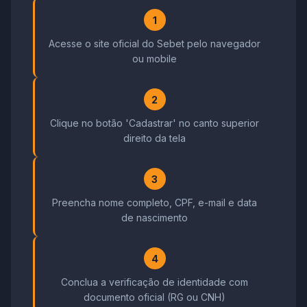
1
Acesse o site oficial do Sebet pelo navegador
ou mobile
2
Clique no botão 'Cadastrar' no canto superior
direito da tela
3
Preencha nome completo, CPF, e-mail e data
de nascimento
4
Conclua a verificação de identidade com
documento oficial (RG ou CNH)