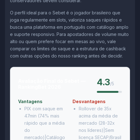
conservadores devem considerar.
O perfil ideal para o Sebet é o jogador brasileiro que
joga regularmente em slots, valoriza saques rápidos e
busca uma plataforma em português com catálogo amplo
e suporte responsivo. Para apostadores de volume muito
alto ou quem prefere focar em mesas ao vivo, vale
comparar os limites de saque e a estrutura de cashback
com outras opções do nosso ranking antes de decidir.
4.3
Avaliação Final do Sebet —
/5
RankingBet 2026
Vantagens
Desvantagens
PIX com saque em
Rollover de 35x
47min (74% mais
acima da média de
rápido que a média
mercado (28-32x
do
nos líderes)|Sem
mercado)|Catálogo
licença SECAP/Brasil