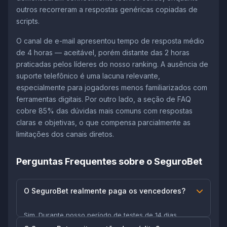
outros recorreram a respostas genéricas copiadas de
scripts.
O canal de e-mail apresentou tempo de resposta médio
de 4 horas — aceitável, porém distante das 2 horas
praticadas pelos líderes do nosso ranking. A ausência de
suporte telefônico é uma lacuna relevante,
especialmente para jogadores menos familiarizados com
ferramentas digitais. Por outro lado, a seção de FAQ
cobre 85% das dúvidas mais comuns com respostas
claras e objetivas, o que compensa parcialmente as
limitações dos canais diretos.
Perguntas Frequentes sobre o SeguroBet
O SeguroBet realmente paga os vencedores?
Sim. Durante nosso período de testes de 14 dias,
realizamos 6 saques com valores entre R$150 e