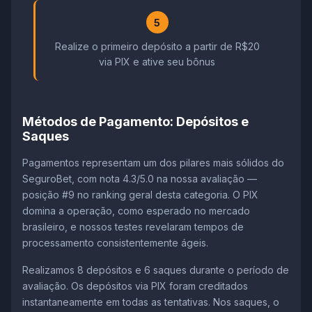
5
Realize o primeiro depósito a partir de R$20
via PIX e ative seu bônus
Métodos de Pagamento: Depósitos e
Saques
Pagamentos representam um dos pilares mais sólidos do
SeguroBet, com nota 4.3/5.0 na nossa avaliação —
posição #9 no ranking geral desta categoria. O PIX
domina a operação, como esperado no mercado
brasileiro, e nossos testes revelaram tempos de
processamento consistentemente ágeis.
Realizamos 8 depósitos e 6 saques durante o período de
avaliação. Os depósitos via PIX foram creditados
instantaneamente em todas as tentativas. Nos saques, o