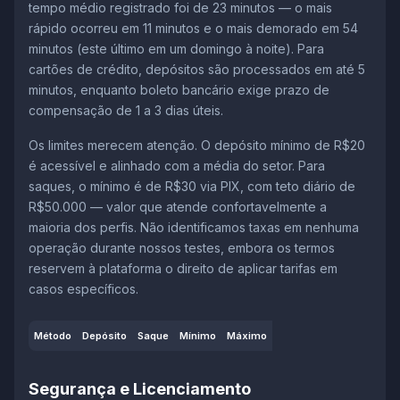
tempo médio registrado foi de 23 minutos — o mais
rápido ocorreu em 11 minutos e o mais demorado em 54
minutos (este último em um domingo à noite). Para
cartões de crédito, depósitos são processados em até 5
minutos, enquanto boleto bancário exige prazo de
compensação de 1 a 3 dias úteis.
Os limites merecem atenção. O depósito mínimo de R$20
é acessível e alinhado com a média do setor. Para
saques, o mínimo é de R$30 via PIX, com teto diário de
R$50.000 — valor que atende confortavelmente a
maioria dos perfis. Não identificamos taxas em nenhuma
operação durante nossos testes, embora os termos
reservem à plataforma o direito de aplicar tarifas em
casos específicos.
Método
Depósito
Saque
Mínimo
Máximo
Segurança e Licenciamento