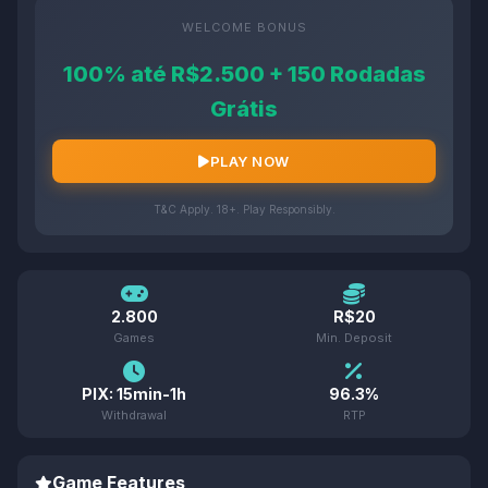
WELCOME BONUS
100% até R$2.500 + 150 Rodadas
Grátis
PLAY NOW
T&C Apply. 18+. Play Responsibly.
2.800
R$20
Games
Min. Deposit
PIX: 15min-1h
96.3%
Withdrawal
RTP
Game Features