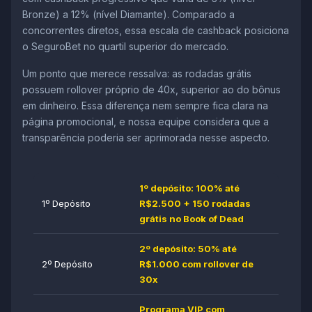
Bronze) a 12% (nível Diamante). Comparado a
concorrentes diretos, essa escala de cashback posiciona
o SeguroBet no quartil superior do mercado.
Um ponto que merece ressalva: as rodadas grátis
possuem rollover próprio de 40x, superior ao do bônus
em dinheiro. Essa diferença nem sempre fica clara na
página promocional, e nossa equipe considera que a
transparência poderia ser aprimorada nesse aspecto.
1º depósito: 100% até
1º Depósito
R$2.500 + 150 rodadas
grátis no Book of Dead
2º depósito: 50% até
2º Depósito
R$1.000 com rollover de
30x
Programa VIP com