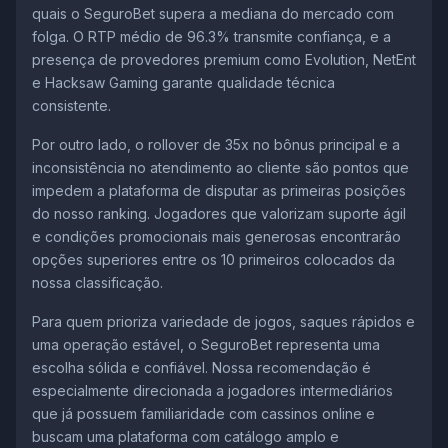
quais o SeguroBet supera a mediana do mercado com
folga. O RTP médio de 96.3% transmite confiança, e a
presença de provedores premium como Evolution, NetEnt
e Hacksaw Gaming garante qualidade técnica
consistente.
Por outro lado, o rollover de 35x no bônus principal e a
inconsistência no atendimento ao cliente são pontos que
impedem a plataforma de disputar as primeiras posições
do nosso ranking. Jogadores que valorizam suporte ágil
e condições promocionais mais generosas encontrarão
opções superiores entre os 10 primeiros colocados da
nossa classificação.
Para quem prioriza variedade de jogos, saques rápidos e
uma operação estável, o SeguroBet representa uma
escolha sólida e confiável. Nossa recomendação é
especialmente direcionada a jogadores intermediários
que já possuem familiaridade com cassinos online e
buscam uma plataforma com catálogo amplo e