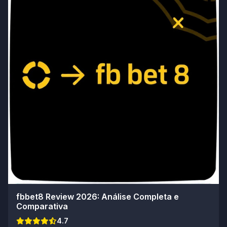
fbbet8 Review 2026: Análise Completa e
Comparativa
4.7