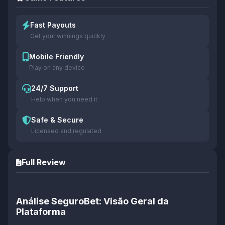
Fast Payouts
Get your winnings quickly
Mobile Friendly
Play on any device
24/7 Support
Help when you need it
Safe & Secure
Licensed and regulated
Full Review
Análise SeguroBet: Visão Geral da
Plataforma