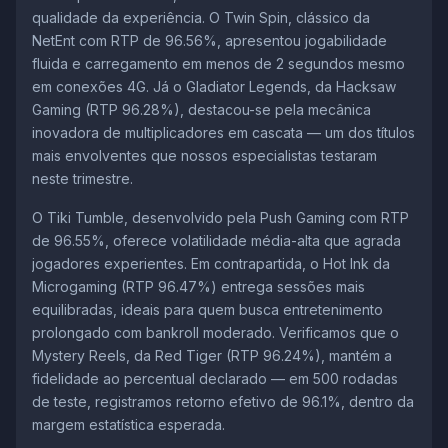
qualidade da experiência. O Twin Spin, clássico da
NetEnt com RTP de 96.56%, apresentou jogabilidade
fluida e carregamento em menos de 2 segundos mesmo
em conexões 4G. Já o Gladiator Legends, da Hacksaw
Gaming (RTP 96.28%), destacou-se pela mecânica
inovadora de multiplicadores em cascata — um dos títulos
mais envolventes que nossos especialistas testaram
neste trimestre.
O Tiki Tumble, desenvolvido pela Push Gaming com RTP
de 96.55%, oferece volatilidade média-alta que agrada
jogadores experientes. Em contrapartida, o Hot Ink da
Microgaming (RTP 96.47%) entrega sessões mais
equilibradas, ideais para quem busca entretenimento
prolongado com bankroll moderado. Verificamos que o
Mystery Reels, da Red Tiger (RTP 96.24%), mantém a
fidelidade ao percentual declarado — em 500 rodadas
de teste, registramos retorno efetivo de 96.1%, dentro da
margem estatística esperada.