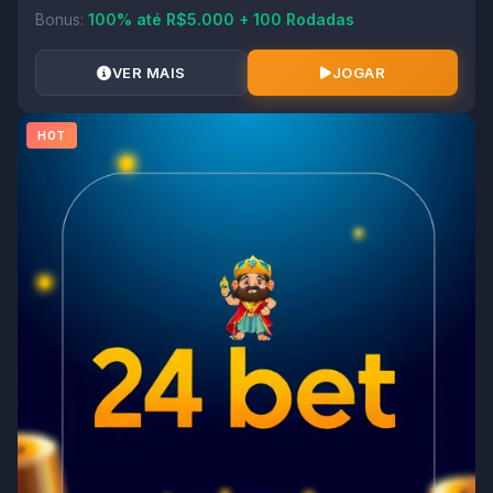
Bonus:
100% até R$5.000 + 100 Rodadas
VER MAIS
JOGAR
HOT