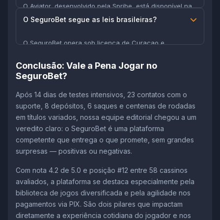
esses jogos operam com os RTPs oficiais declarados
O Aviator, desenvolvido pela Spribe, está disponível na
pelo provedor. A seção de slots PG Soft conta com mais
seção de crash games do SeguroBet. Além dele, a
O SeguroBet segue as leis brasileiras?
de 40 títulos no catálogo atual.
plataforma oferece JetX e Spaceman (Pragmatic Play).
Nossos testes confirmaram funcionamento estável,
O SeguroBet opera sob licença de Curaçao e
com interface responsiva e histórico de rodadas
demonstra alinhamento com a Lei 14.790/2023. A
acessível. O RTP declarado do Aviator é de 97%,
Conclusão: Vale a Pena Jogar no
plataforma oferece ferramentas de jogo responsável
consistente com o padrão do provedor.
SeguroBet?
obrigatórias, incluindo autoexclusão, limites de depósito
e links para o CVV (188). Nossa equipe verificou que
Após 14 dias de testes intensivos, 23 contatos com o
essas funcionalidades estão ativas e operacionais.
suporte, 8 depósitos, 6 saques e centenas de rodadas
em títulos variados, nossa equipe editorial chegou a um
veredito claro: o SeguroBet é uma plataforma
competente que entrega o que promete, sem grandes
surpresas — positivas ou negativas.
Com nota 4.2 de 5.0 e posição #12 entre 58 cassinos
avaliados, a plataforma se destaca especialmente pela
biblioteca de jogos diversificada e pela agilidade nos
pagamentos via PIX. São dois pilares que impactam
diretamente a experiência cotidiana do jogador e nos