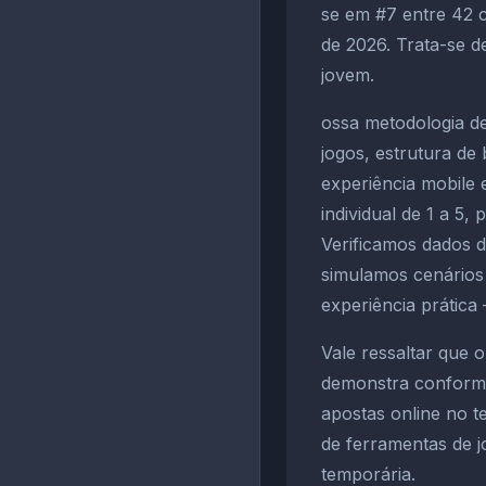
se em #7 entre 42 c
de 2026. Trata-se 
jovem.
ossa metodologia de
jogos, estrutura de
experiência mobile
individual de 1 a 5,
Verificamos dados 
simulamos cenários 
experiência prátic
Vale ressaltar que 
demonstra conformi
apostas online no t
de ferramentas de j
temporária.