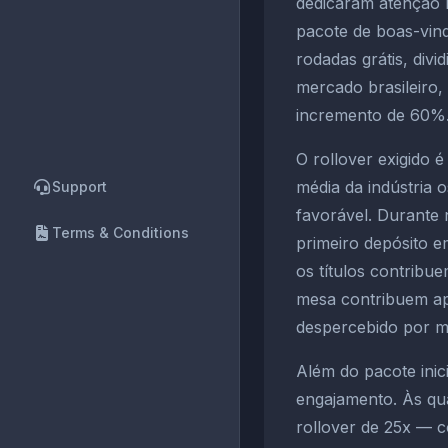
dedicaram atenção 
pacote de boas-vind
rodadas grátis, div
mercado brasileiro,
incremento de 60%
O rollover exigido 
média da indústria 
Support
favorável. Durante 
Terms & Conditions
primeiro depósito 
os títulos contribu
mesa contribuem ap
despercebido por m
Além do pacote ini
engajamento. Às qu
rollover de 25x — c