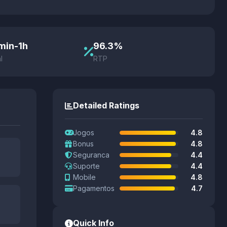
min-1h
96.3%
l
RTP
Detailed Ratings
Jogos
4.8
Bonus
4.8
Seguranca
4.4
Suporte
4.4
Mobile
4.8
Pagamentos
4.7
Quick Info