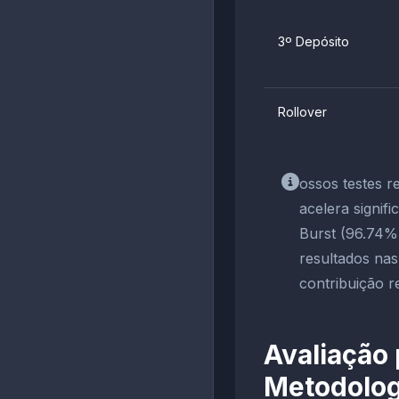
3º Depósito
Rollover
ossos testes 
acelera signif
Burst (96.74%
resultados nas
contribuição r
Avaliação
Metodolog