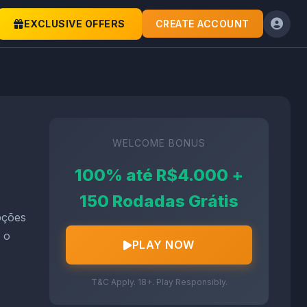
EXCLUSIVE OFFERS
CREATE ACCOUNT
WELCOME BONUS
100% até R$4.000 +
150 Rodadas Grátis
pções
 o
PLAY NOW
T&C Apply. 18+. Play Responsibly.