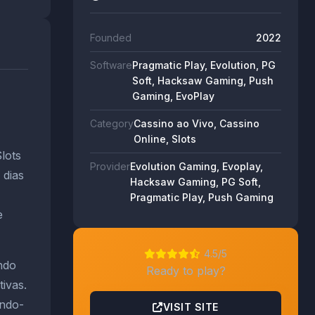
Founded
2022
Software
Pragmatic Play, Evolution, PG
Soft, Hacksaw Gaming, Push
Gaming, EvoPlay
Category
Cassino ao Vivo, Cassino
Online, Slots
lots
Provider
Evolution Gaming, Evoplay,
 dias
Hacksaw Gaming, PG Soft,
Pragmatic Play, Push Gaming
e
4.5/5
ndo
Ready to play?
ivas.
ando-
VISIT SITE