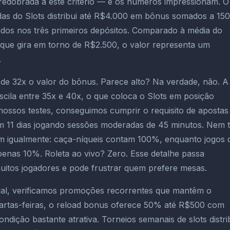
redobrada a este critério — e os números impressionam. O
as do Slots distribui até R$4.000 em bônus somados a 150
ididos nos três primeiros depósitos. Comparado à média do
 que gira em torno de R$2.500, o valor representa um
.
é de 32x o valor do bônus. Parece alto? Na verdade, não. A
oscila entre 35x e 40x, o que coloca o Slots em posição
nossos testes, conseguimos cumprir o requisito de apostas
em 11 dias jogando sessões moderadas de 45 minutos. Nem 
em igualmente: caça-níqueis contam 100%, enquanto jogos 
enas 10%. Roleta ao vivo? Zero. Esse detalhe passa
uitos jogadores e pode frustrar quem prefere mesas.
cial, verificamos promoções recorrentes que mantêm o
artas-feiras, o reload bonus oferece 50% até R$500 com
ondição bastante atrativa. Torneios semanais de slots distr