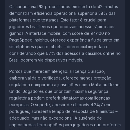
Os saques via PIX processados em média de 42 minutos
demonstram eficiência operacional superior a 58% das
plataformas que testamos. Este fator é crucial para
jogadores brasileiros que priorizam acesso rápido aos
ganhos. A interface mobile, com score de 94/100 no
PageSpeed Insights, oferece experiência fluida tanto em
smartphones quanto tablets – diferencial importante
considerando que 67% dos acessos a cassinos online no
Brasil ocorrem via dispositivos móveis.
Pontos que merecem atenção: a licença Curaçao,
embora válida e verificada, oferece menos proteção
regulatória comparada a jurisdições como Malta ou Reino
Unido. Jogadores que priorizam máxima segurança
regulatória podem preferir plataformas com licenças
europeias. O suporte, apesar de disponível 24/7 em
português, apresenta tempo de resposta de 8 minutos –
adequado, mas não excepcional. A ausência de
criptomoedas limita opções para jogadores que preferem