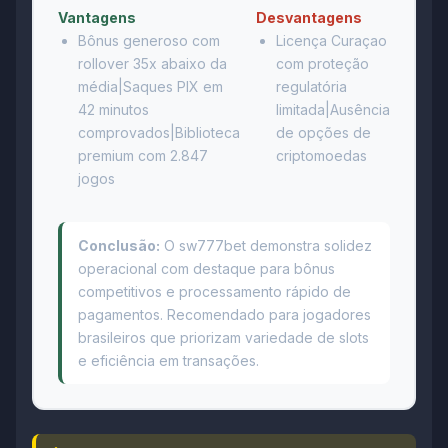
Vantagens
Desvantagens
Bônus generoso com
Licença Curaçao
rollover 35x abaixo da
com proteção
média|Saques PIX em
regulatória
42 minutos
limitada|Ausência
comprovados|Biblioteca
de opções de
premium com 2.847
criptomoedas
jogos
Conclusão:
O sw777bet demonstra solidez
operacional com destaque para bônus
competitivos e processamento rápido de
pagamentos. Recomendado para jogadores
brasileiros que priorizam variedade de slots
e eficiência em transações.