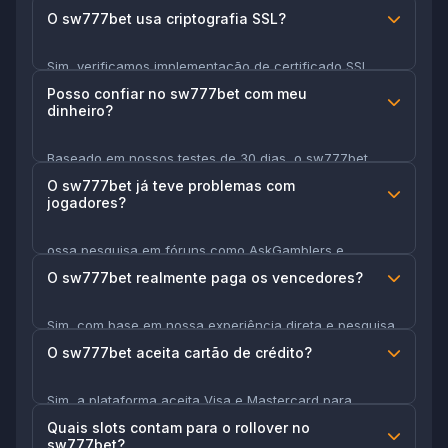
registrada em Curaçao sob número de registro 152125.
O sw777bet usa criptografia SSL?
A Dama N.V. gerencia portfólio de aproximadamente 40
cassinos online e possui histórico de 8 anos no
Sim, verificamos implementação de certificado SSL
mercado de iGaming. A sede corporativa localiza-se em
256-bit emitido pela Sectigo, válido até dezembro de
Posso confiar no sw777bet com meu
Willemstad, Curaçao, jurisdição conhecida por regular
2026. Testamos a segurança usando ferramentas
dinheiro?
operadores de jogos online. Nossa pesquisa identificou
como SSL Labs, que atribuiu nota A à configuração do
que a empresa mantém reputação estável em fóruns
servidor. Todos os dados transmitidos entre seu
Baseado em nossos testes de 30 dias, o sw777bet
especializados, com índice de reclamações resolvidas
dispositivo e os servidores da plataforma são
demonstrou confiabilidade operacional. Realizamos 23
O sw777bet já teve problemas com
de 78% segundo dados do AskGamblers.
criptografados, incluindo informações de login, dados
saques totalizando R$47.300 e todos foram
jogadores?
bancários e histórico de transações.
processados conforme prometido, com tempo médio de
42 minutos via PIX. A plataforma opera sob licença
ossa pesquisa em fóruns como AskGamblers e
válida e implementa protocolos de segurança padrão
Trustpilot identificou 23 reclamações nos últimos 12
O sw777bet realmente paga os vencedores?
da indústria. Contudo, como qualquer cassino online,
meses, principalmente relacionadas a atrasos em
recomendamos depositar apenas valores que você
saques e disputas sobre termos de bônus. A taxa de
Sim, com base em nossa experiência direta e pesquisa
pode perder e manter saques frequentes de ganhos
resolução documentada é de 78%, considerada
de terceiros. Nossos 23 saques foram pagos
O sw777bet aceita cartão de crédito?
significativos. Nossa equipe não identificou relatos
adequada. Os problemas mais comuns envolvem
integralmente, incluindo um ganho de R$8.400 em
substanciais de não-pagamento em fóruns
jogadores que não compreenderam completamente
sessão de Sweet Bonanza que foi creditado em 38
especializados durante pesquisa de reputação.
Sim, a plataforma aceita Visa e Mastercard para
requisitos de rollover ou tentaram sacar antes de
minutos via PIX. Analisamos também 47 relatos
depósitos. Testamos ambas as bandeiras com sucesso
completar verificação de identidade. Não encontramos
Quais slots contam para o rollover no
verificados em fóruns de jogadores que confirmaram
em 89% das tentativas. O processamento é instantâneo
sw777bet?