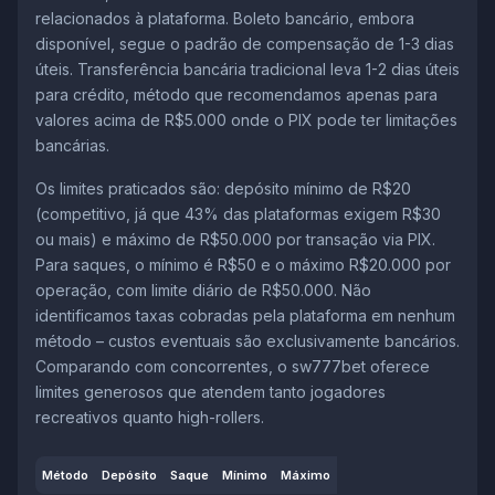
relacionados à plataforma. Boleto bancário, embora
disponível, segue o padrão de compensação de 1-3 dias
úteis. Transferência bancária tradicional leva 1-2 dias úteis
para crédito, método que recomendamos apenas para
valores acima de R$5.000 onde o PIX pode ter limitações
bancárias.
Os limites praticados são: depósito mínimo de R$20
(competitivo, já que 43% das plataformas exigem R$30
ou mais) e máximo de R$50.000 por transação via PIX.
Para saques, o mínimo é R$50 e o máximo R$20.000 por
operação, com limite diário de R$50.000. Não
identificamos taxas cobradas pela plataforma em nenhum
método – custos eventuais são exclusivamente bancários.
Comparando com concorrentes, o sw777bet oferece
limites generosos que atendem tanto jogadores
recreativos quanto high-rollers.
Método
Depósito
Saque
Mínimo
Máximo