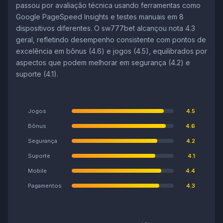
passou por avaliação técnica usando ferramentas como
Google PageSpeed Insights e testes manuais em 8
dispositivos diferentes. O sw777bet alcançou nota 4.3
geral, refletindo desempenho consistente com pontos de
excelência em bônus (4.6) e jogos (4.5), equilibrados por
aspectos que podem melhorar em segurança (4.2) e
suporte (4.1).
Jogos
4.5
Bônus
4.6
Segurança
4.2
Suporte
4.1
Mobile
4.4
Pagamentos
4.3