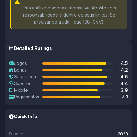
Esta análise é apenas informativa. Aposte com
responsabilidade e dentro de seus limites. Se
precisar de ajuda, ligue 188 (CVV).
Detailed Ratings
Jogos
4.5
Bonus
4.2
Seguranca
4.6
Suporte
4.4
Mobile
3.9
Pagamentos
4.1
Quick Info
Founded
2023