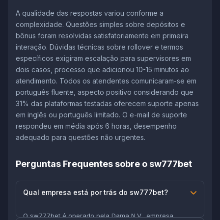
A qualidade das respostas variou conforme a
complexidade. Questões simples sobre depósitos e
bônus foram resolvidas satisfatoriamente em primeira
interação. Dúvidas técnicas sobre rollover e termos
específicos exigiram escalação para supervisores em
dois casos, processo que adicionou 10-15 minutos ao
atendimento. Todos os atendentes comunicaram-se em
português fluente, aspecto positivo considerando que
31% das plataformas testadas oferecem suporte apenas
em inglês ou português limitado. O e-mail de suporte
respondeu em média após 6 horas, desempenho
adequado para questões não urgentes.
Perguntas Frequentes sobre o sw777bet
Qual empresa está por trás do sw777bet?
O sw777bet é operado pela Dama N.V., empresa