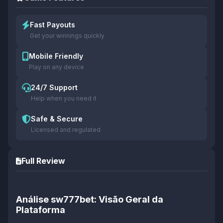
Fast Payouts
Get your winnings quickly
Mobile Friendly
Play on any device
24/7 Support
Help when you need it
Safe & Secure
Licensed and regulated
Full Review
Análise sw777bet: Visão Geral da
Plataforma