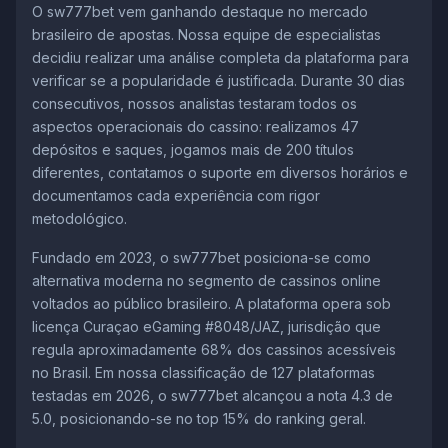
O sw777bet vem ganhando destaque no mercado
brasileiro de apostas. Nossa equipe de especialistas
decidiu realizar uma análise completa da plataforma para
verificar se a popularidade é justificada. Durante 30 dias
consecutivos, nossos analistas testaram todos os
aspectos operacionais do cassino: realizamos 47
depósitos e saques, jogamos mais de 200 títulos
diferentes, contatamos o suporte em diversos horários e
documentamos cada experiência com rigor
metodológico.
Fundado em 2023, o sw777bet posiciona-se como
alternativa moderna no segmento de cassinos online
voltados ao público brasileiro. A plataforma opera sob
licença Curaçao eGaming #8048/JAZ, jurisdição que
regula aproximadamente 68% dos cassinos acessíveis
no Brasil. Em nossa classificação de 127 plataformas
testadas em 2026, o sw777bet alcançou a nota 4.3 de
5.0, posicionando-se no top 15% do ranking geral.