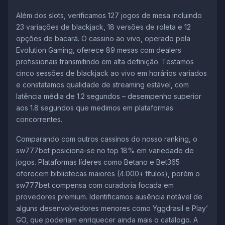
Além dos slots, verificamos 127 jogos de mesa incluindo
23 variações de blackjack, 18 versões de roleta e 12
opções de bacará. O cassino ao vivo, operado pela
Evolution Gaming, oferece 89 mesas com dealers
profissionais transmitindo em alta definição. Testamos
cinco sessões de blackjack ao vivo em horários variados
e constatamos qualidade de streaming estável, com
latência média de 1.2 segundos – desempenho superior
aos 1.8 segundos que medimos em plataformas
concorrentes.
Comparando com outros cassinos do nosso ranking, o
sw777bet posiciona-se no top 18% em variedade de
jogos. Plataformas líderes como Betano e Bet365
oferecem bibliotecas maiores (4.000+ títulos), porém o
sw777bet compensa com curadoria focada em
provedores premium. Identificamos ausência notável de
alguns desenvolvedores menores como Yggdrasil e Play’
GO, que poderiam enriquecer ainda mais o catálogo. A