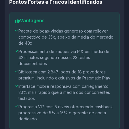
Pontos Fortes e Fracos Identificados
Vantagens
Pacote de boas-vindas generoso com rollover
competitivo de 35x, abaixo da média do mercado
de 40x
Processamento de saques via PIX em média de
42 minutos segundo nossos 23 testes
documentados
Biblioteca com 2.847 jogos de 18 provedores
premium, incluindo exclusivos da Pragmatic Play
Interface mobile responsiva com carregamento
23% mais rápido que a média dos concorrentes
testados
Programa VIP com 5 níveis oferecendo cashback
progressivo de 5% a 15% e gerente de conta
dedicado