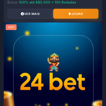
Bonus:
100% até R$5.000 + 100 Rodadas
VER MAIS
JOGAR
HOT