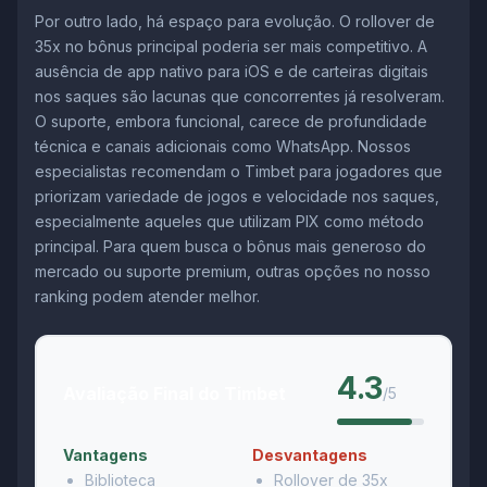
Por outro lado, há espaço para evolução. O rollover de
35x no bônus principal poderia ser mais competitivo. A
ausência de app nativo para iOS e de carteiras digitais
nos saques são lacunas que concorrentes já resolveram.
O suporte, embora funcional, carece de profundidade
técnica e canais adicionais como WhatsApp. Nossos
especialistas recomendam o Timbet para jogadores que
priorizam variedade de jogos e velocidade nos saques,
especialmente aqueles que utilizam PIX como método
principal. Para quem busca o bônus mais generoso do
mercado ou suporte premium, outras opções no nosso
ranking podem atender melhor.
4.3
Avaliação Final do Timbet
/5
Vantagens
Desvantagens
Biblioteca
Rollover de 35x