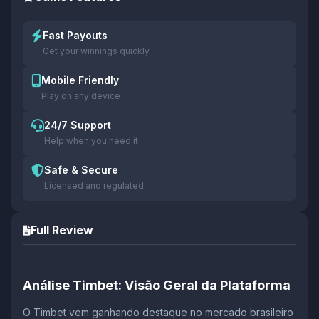
Fast Payouts
Get your winnings quickly
Mobile Friendly
Play on any device
24/7 Support
Help when you need it
Safe & Secure
Licensed and regulated
Full Review
Análise Timbet: Visão Geral da Plataforma
O Timbet vem ganhando destaque no mercado brasileiro