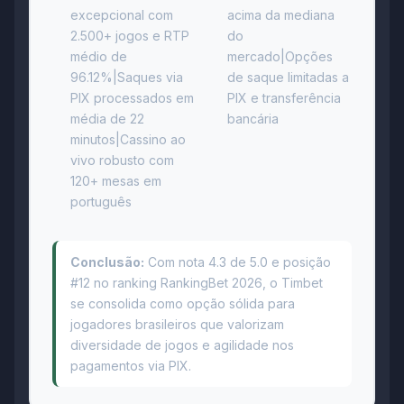
excepcional com
acima da mediana
2.500+ jogos e RTP
do
médio de
mercado|Opções
96.12%|Saques via
de saque limitadas a
PIX processados em
PIX e transferência
média de 22
bancária
minutos|Cassino ao
vivo robusto com
120+ mesas em
português
Conclusão:
Com nota 4.3 de 5.0 e posição
#12 no ranking RankingBet 2026, o Timbet
se consolida como opção sólida para
jogadores brasileiros que valorizam
diversidade de jogos e agilidade nos
pagamentos via PIX.