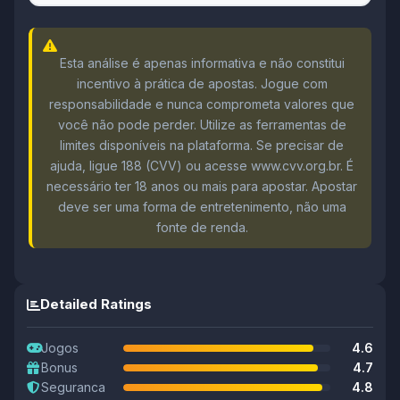
Esta análise é apenas informativa e não constitui
incentivo à prática de apostas. Jogue com
responsabilidade e nunca comprometa valores que
você não pode perder. Utilize as ferramentas de
limites disponíveis na plataforma. Se precisar de
ajuda, ligue 188 (CVV) ou acesse www.cvv.org.br. É
necessário ter 18 anos ou mais para apostar. Apostar
deve ser uma forma de entretenimento, não uma
fonte de renda.
Detailed Ratings
Jogos
4.6
Bonus
4.7
Seguranca
4.8