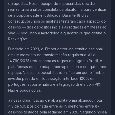
de apostas. Nossa equipe de especialistas decidiu
realizar uma análise completa da plataforma para verificar
se a popularidade é justificada. Durante 18 dias
consecutivos, nossos analistas testaram cada aspecto do
cassino — dos depósitos iniciais às rodadas em mesas ao
vivo — seguindo a metodologia quantitativa que define o
RankingBet.
Fundado em 2023, o Timbet entrou no cenário nacional
em um momento de transformação regulatória. A Lei
14.790/2023 redesenhou as regras do jogo no Brasil, e
plataformas que se adaptaram rapidamente conquistaram
espaço. Nossos especialistas identificaram que o Timbet
investiu pesado em localização: interface 100% em
português, suporte nativo e integração direta com PIX.
Não é pouca coisa.
a nossa classificação geral, a plataforma alcançou nota
4.3 de 5.0, posicionada entre as 15 melhores entre 87
cassinos testados pela redação em 2026. Segundo nossa