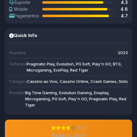
Suporte
4.3
Mobile
4.6
Pagamentos
4.7
Quick Info
Founded
2023
Software
Pragmatic Play, Evolution, PG Soft, Play'n GO, BTG,
Microgaming, EvoPlay, Red Tiger
Category
Cassino ao Vivo, Cassino Online, Crash Games, Slots
Provider
Big Time Gaming, Evolution Gaming, Evoplay,
Microgaming, PG Soft, Play'n GO, Pragmatic Play, Red
Tiger
4.1/5
Ready to play?