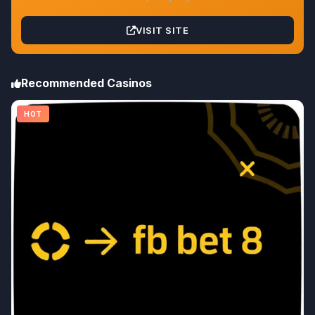
VISIT SITE
Recommended Casinos
HOT