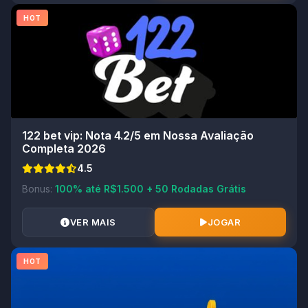
HOT
122 bet vip: Nota 4.2/5 em Nossa Avaliação
Completa 2026
4.5
Bonus:
100% até R$1.500 + 50 Rodadas Grátis
VER MAIS
JOGAR
HOT