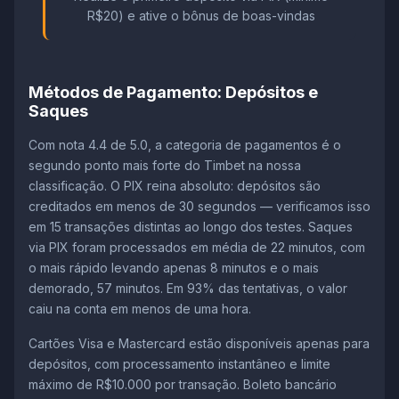
R$20) e ative o bônus de boas-vindas
Métodos de Pagamento: Depósitos e
Saques
Com nota 4.4 de 5.0, a categoria de pagamentos é o
segundo ponto mais forte do Timbet na nossa
classificação. O PIX reina absoluto: depósitos são
creditados em menos de 30 segundos — verificamos isso
em 15 transações distintas ao longo dos testes. Saques
via PIX foram processados em média de 22 minutos, com
o mais rápido levando apenas 8 minutos e o mais
demorado, 57 minutos. Em 93% das tentativas, o valor
caiu na conta em menos de uma hora.
Cartões Visa e Mastercard estão disponíveis apenas para
depósitos, com processamento instantâneo e limite
máximo de R$10.000 por transação. Boleto bancário