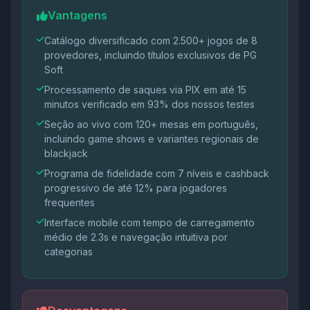
Vantagens
Catálogo diversificado com 2.500+ jogos de 8
provedores, incluindo títulos exclusivos de PG
Soft
Processamento de saques via PIX em até 15
minutos verificado em 93% dos nossos testes
Seção ao vivo com 120+ mesas em português,
incluindo game shows e variantes regionais de
blackjack
Programa de fidelidade com 7 níveis e cashback
progressivo de até 12% para jogadores
frequentes
Interface mobile com tempo de carregamento
médio de 2.3s e navegação intuitiva por
categorias