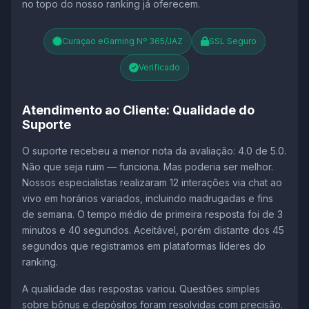
no topo do nosso ranking já oferecem.
Curaçao eGaming Nº 365/JAZ
SSL Seguro
Verificado
Atendimento ao Cliente: Qualidade do
Suporte
O suporte recebeu a menor nota da avaliação: 4.0 de 5.0.
Não que seja ruim — funciona. Mas poderia ser melhor.
Nossos especialistas realizaram 12 interações via chat ao
vivo em horários variados, incluindo madrugadas e fins
de semana. O tempo médio de primeira resposta foi de 3
minutos e 40 segundos. Aceitável, porém distante dos 45
segundos que registramos em plataformas líderes do
ranking.
A qualidade das respostas variou. Questões simples
sobre bônus e depósitos foram resolvidas com precisão.