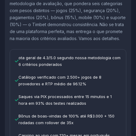
metodologia de avaliação, que pondera seis categorias
com pesos distintos — jogos (25%), segurança (20%),
pagamentos (20%), bônus (15%), mobile (10%) e suporte
(10%) — o Timbet demonstrou consistência. Não se trata
de uma plataforma perfeita, mas entrega o que promete
na maioria dos critérios avaliados. Vamos aos detalhes.
ota geral de 4.3/5.0 segundo nossa metodologia com
6 critérios ponderados
Catálogo verificado com 2.500+ jogos de 8
provedores e RTP médio de 96.12%
Saques via PIX processados entre 15 minutos e 1
hora em 93% dos testes realizados
Bônus de boas-vindas de 100% até R$3.000 + 150
rodadas com rollover de 35x
Cassino ao vivo com 120+ mesas em português