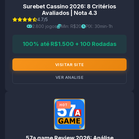
Surebet Cassino 2026: 8 Critérios
Avaliados | Nota 4.3
4.7/5
2.800 jogos
Min: R$20
PIX: 30min-1h
100% até R$1.500 + 100 Rodadas
VISITAR SITE
VER ANALISE
HOT
57a game Review 2026: Análise