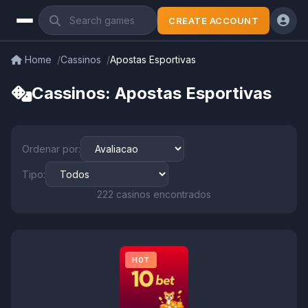
CREATE ACCOUNT
Home
Cassinos
Apostas Esportivas
Cassinos: Apostas Esportivas
Ordenar por:
Tipo:
222 casinos encontrados
HOT