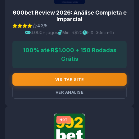
900bet Review 2026: Análise Completa e
Imparcial
4.3/5
3.000+ jogos
Min: R$20
PIX: 30min-1h
100% até R$1.000 + 150 Rodadas
Grátis
VISITAR SITE
VER ANALISE
HOT