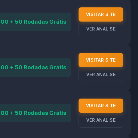
VISITAR SITE
00 + 50 Rodadas Grátis
VER ANALISE
VISITAR SITE
00 + 50 Rodadas Grátis
VER ANALISE
VISITAR SITE
00 + 50 Rodadas Grátis
VER ANALISE