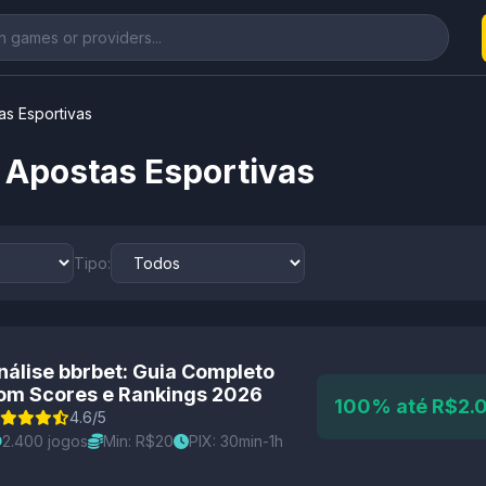
as Esportivas
 Apostas Esportivas
Tipo:
nálise bbrbet: Guia Completo
om Scores e Rankings 2026
100% até R$2.0
4.6/5
2.400 jogos
Min: R$20
PIX: 30min-1h