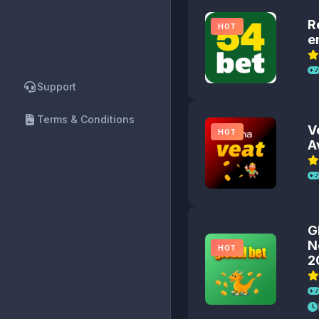
R
HOT
e
Support
Terms & Conditions
V
HOT
A
G
N
HOT
2