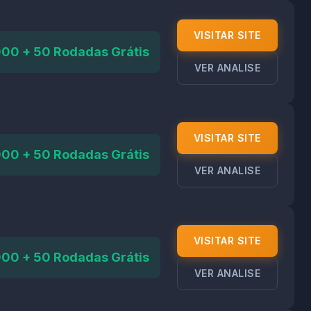
VISITAR SITE
00 + 50 Rodadas Grátis
VER ANALISE
VISITAR SITE
00 + 50 Rodadas Grátis
VER ANALISE
VISITAR SITE
00 + 50 Rodadas Grátis
VER ANALISE