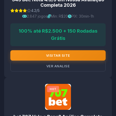
Completa 2026
4.2/5
2.847 jogos
Min: R$20
PIX: 30min-1h
100% até R$2.500 + 150 Rodadas
Grátis
VISITAR SITE
VER ANALISE
HOT