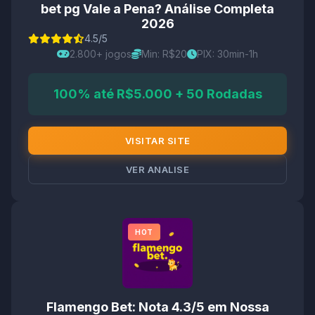
bet pg Vale a Pena? Análise Completa
2026
4.5/5
2.800+ jogos
Min: R$20
PIX: 30min-1h
100% até R$5.000 + 50 Rodadas
VISITAR SITE
VER ANALISE
HOT
Flamengo Bet: Nota 4.3/5 em Nossa