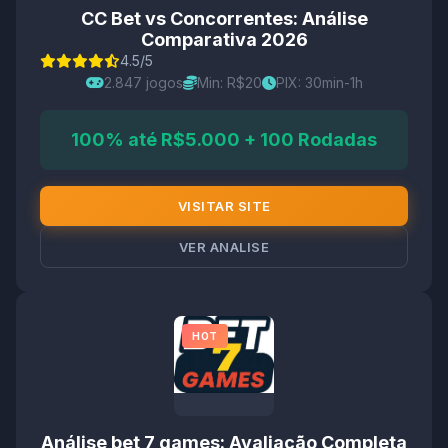
CC Bet vs Concorrentes: Análise
Comparativa 2026
4.5/5
2.847 jogos
Min: R$20
PIX: 30min-1h
100% até R$5.000 + 100 Rodadas
VISITAR SITE
VER ANALISE
HOT
Análise bet 7 games: Avaliação Completa