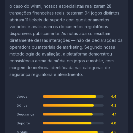
o caso do winmi, nossos especialistas realizaram 28
transações financeiras reais, testaram 94 jogos distintos,
abriram 11 tickets de suporte com questionamentos
variados e analisaram os documentos regulatórios
disponíveis publicamente. As notas abaixo resultam
diretamente dessas interações — não de declarações da
operadora ou materiais de marketing. Segundo nossa
metodologia de avaliação, a plataforma demonstrou
consistência acima da média em jogos e mobile, com
margem de melhoria identificada nas categorias de
segurança regulatória e atendimento.
Jogos
4.4
Bônus
4.2
Segurança
4.1
Suporte
4.0
Mobile
4.5