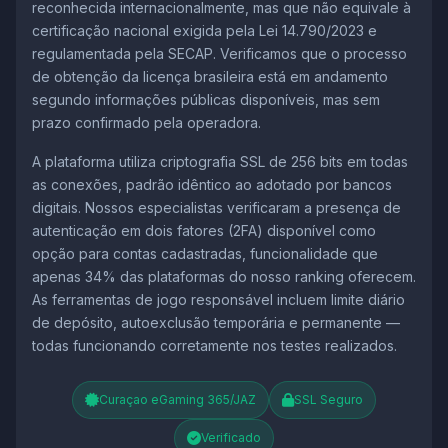
reconhecida internacionalmente, mas que não equivale à
certificação nacional exigida pela Lei 14.790/2023 e
regulamentada pela SECAP. Verificamos que o processo
de obtenção da licença brasileira está em andamento
segundo informações públicas disponíveis, mas sem
prazo confirmado pela operadora.
A plataforma utiliza criptografia SSL de 256 bits em todas
as conexões, padrão idêntico ao adotado por bancos
digitais. Nossos especialistas verificaram a presença de
autenticação em dois fatores (2FA) disponível como
opção para contas cadastradas, funcionalidade que
apenas 34% das plataformas do nosso ranking oferecem.
As ferramentas de jogo responsável incluem limite diário
de depósito, autoexclusão temporária e permanente —
todas funcionando corretamente nos testes realizados.
Curaçao eGaming 365/JAZ
SSL Seguro
Verificado