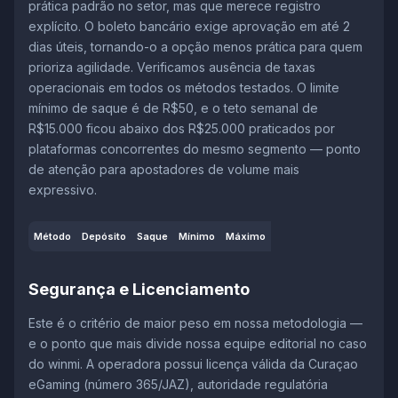
prática padrão no setor, mas que merece registro
explícito. O boleto bancário exige aprovação em até 2
dias úteis, tornando-o a opção menos prática para quem
prioriza agilidade. Verificamos ausência de taxas
operacionais em todos os métodos testados. O limite
mínimo de saque é de R$50, e o teto semanal de
R$15.000 ficou abaixo dos R$25.000 praticados por
plataformas concorrentes do mesmo segmento — ponto
de atenção para apostadores de volume mais
expressivo.
Método
Depósito
Saque
Mínimo
Máximo
Segurança e Licenciamento
Este é o critério de maior peso em nossa metodologia —
e o ponto que mais divide nossa equipe editorial no caso
do winmi. A operadora possui licença válida da Curaçao
eGaming (número 365/JAZ), autoridade regulatória