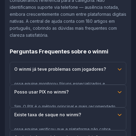
consideramos referência para a categoria. Não
identificamos suporte via telefone — ausência notada,
embora crescentemente comum entre plataformas digitais
nativas. A central de ajuda conta com 180 artigos em
português, cobrindo as dúvidas mais frequentes com
clareza satisfatória.
Perguntas Frequentes sobre o winmi
O winmi já teve problemas com jogadores?
ossa equipe monitorou fóruns especializados e
plataformas de reclamação como Reclame Aqui e
Posso usar PIX no winmi?
AskGamblers durante o período de análise.
Identificamos volume de reclamações abaixo da média
Sim. O PIX é o método principal e mais recomendado
do setor para uma operadora com 3 anos de atividade,
pela nossa equipe para transações no winmi. Depósitos
Existe taxa de saque no winmi?
com a maioria dos relatos concentrados em atrasos
são creditados instantaneamente após confirmação do
pontuais de saque. Os casos registrados apresentaram
pagamento, com valor mínimo de R$20. Saques via PIX
ossa equipe verificou que a plataforma não cobra
resolução em prazo médio de 72 horas, conforme
foram processados em média em 47 minutos nos testes
taxas operacionais nos saques via PIX, principal