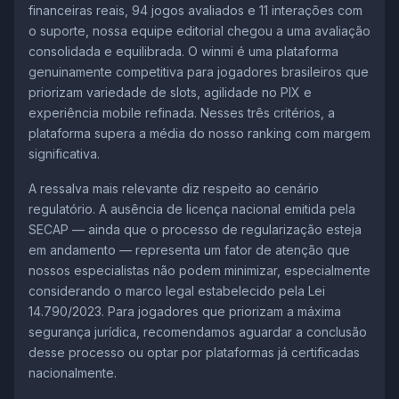
mais complexas.
financeiras reais, 94 jogos avaliados e 11 interações com
que o jogador consulte um contador ou profissional de
o suporte, nossa equipe editorial chegou a uma avaliação
contabilidade para orientação específica sobre sua
consolidada e equilibrada. O winmi é uma plataforma
situação fiscal. Esta análise tem caráter informativo e
genuinamente competitiva para jogadores brasileiros que
não constitui assessoria tributária ou jurídica.
priorizam variedade de slots, agilidade no PIX e
experiência mobile refinada. Nesses três critérios, a
plataforma supera a média do nosso ranking com margem
significativa.
A ressalva mais relevante diz respeito ao cenário
regulatório. A ausência de licença nacional emitida pela
SECAP — ainda que o processo de regularização esteja
em andamento — representa um fator de atenção que
nossos especialistas não podem minimizar, especialmente
considerando o marco legal estabelecido pela Lei
14.790/2023. Para jogadores que priorizam a máxima
segurança jurídica, recomendamos aguardar a conclusão
desse processo ou optar por plataformas já certificadas
nacionalmente.