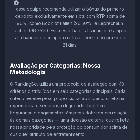
ossa equipe recomenda utilizar o bônus do primeiro
depósito exclusivamente em slots com RTP acima de
96%, como Book of Fallen (96.50%) e Leprechaun
Riches (96.75%). Essa escolha estatisticamente amplia
as chances de cumprir o rollover dentro do prazo de
21 dias.
Avaliação por Categorias: Nossa
Metodologia
O RankingBet utiliza um protocolo de avaliação com 43
critérios distribuídos em seis categorias principais. Cada
critério recebe peso proporcional ao impacto direto na
experiência e segurança do jogador brasileiro.
Segurança e pagamentos têm peso dobrado em relação
às demais categorias — uma decisão editorial que reflete
nossa prioridade pela proteção do consumidor acima de
qualquer atributo de entretenimento.