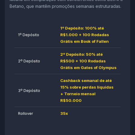
Betano, que mantêm promoções semanais estruturadas.
1º Depósito: 100% até
1º Depósito
R$1.000 + 100 Rodadas
Grátis em Book of Fallen
2º Depósito: 50% até
2º Depósito
R$500 + 100 Rodadas
Grátis em Gates of Olympus
Cashback semanal de até
15% sobre perdas líquidas
3º Depósito
+ Torneio mensal
R$50.000
Rollover
35x