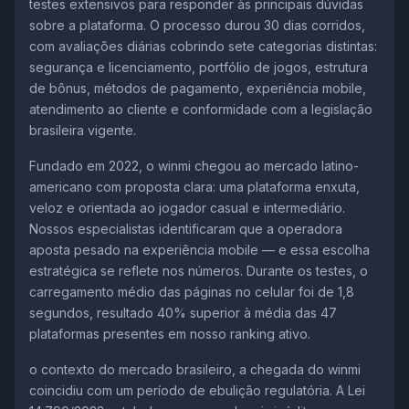
testes extensivos para responder às principais dúvidas
sobre a plataforma. O processo durou 30 dias corridos,
com avaliações diárias cobrindo sete categorias distintas:
segurança e licenciamento, portfólio de jogos, estrutura
de bônus, métodos de pagamento, experiência mobile,
atendimento ao cliente e conformidade com a legislação
brasileira vigente.
Fundado em 2022, o winmi chegou ao mercado latino-
americano com proposta clara: uma plataforma enxuta,
veloz e orientada ao jogador casual e intermediário.
Nossos especialistas identificaram que a operadora
aposta pesado na experiência mobile — e essa escolha
estratégica se reflete nos números. Durante os testes, o
carregamento médio das páginas no celular foi de 1,8
segundos, resultado 40% superior à média das 47
plataformas presentes em nosso ranking ativo.
o contexto do mercado brasileiro, a chegada do winmi
coincidiu com um período de ebulição regulatória. A Lei